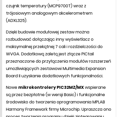
czujnik temperatury (MCP9700T) wraz z
trójosiowym analogowym akcelerometrem
(ADXL325).
Dzięki budowie modułowej zestaw można
rozbudować dołączając inny wyświetlacz o
maksymalnej przekątnej 7 cali i rozdzielczości do
WVGA. Dodatkową zaletą jest złącze PICtail
przeznaczone do przyłączenia modułów rozszerzeń
umożliwiających zestawowi Multimedia Expansion
Board II uzyskanie dodatkowych funkcjonalności.
Nowe
mikrokontrolery PIC32MZ/MX
wspierane
są przez bezpłatne (w wersji Basic) i funkcjonalne
środowisko do tworzenia oprogramowania MPLAB
Harmony Framework firmy Microchip. Upraszcza ono
proces tworzenia programu dzięki zintegrowaniu