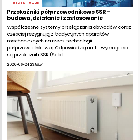
PREZENTACJE
Przekaźniki półprzewodnikowe SSR –
budowa, działanie i zastosowanie
Współczesne systemy przełączania obwodów coraz
częściej rezygnują z tradycyjnych aparatów
mechanicznych na rzecz technologii
półprzewodnikowej. Odpowiedzią na te wymagania
są przekaźniki SSR (Solid...
2026-06-24 23:58:54