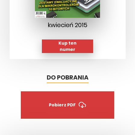
kwiecień 2015
Kup ten
numer
DO POBRANIA
Pobierz PDF