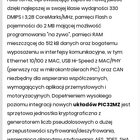
dzięki najlepszej w swojej klasie wydajności 330
DMIPS i 3,28 CoreMarks/MHz, pamięci Flash o
pojemności do 2 MB mającej możliwość
programowania "na żywo", pamięci RAM
mieszczącej do 512 kB danych oraz bogatemu
wyposażeniu w interfejsy komunikacyjne, w tym:
Ethernet 10/100 z MAC, USB Hi-Speed z MAC/PHY
(pierwszy raz w mikrokontrolerach PIC) oraz CAN
niezbędny dla wspierania współczesnych,
wymagających aplikacji przemysłowych i
motoryzacyjnych. Dopełnieniem wysokiego
poziomu integracji nowych
układów PIC32MZ
jest
sprzętowa jednostka kryptograficzna z
generatorem liczb pseudolosowych o dużej
przepustowości szyfrowania/deszyfrowania,
wspierająca algorytmy szyfrowania: AES, 3DES, SHA,