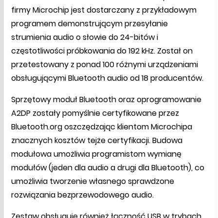
firmy Microchip jest dostarczany z przykładowym
programem demonstrującym przesyłanie
strumienia audio o słowie do 24-bitów i
częstotliwości próbkowania do 192 kHz. Został on
przetestowany z ponad 100 różnymi urządzeniami
obsługującymi Bluetooth audio od 18 producentów.
Sprzętowy moduł Bluetooth oraz oprogramowanie
A2DP zostały pomyślnie certyfikowane przez
Bluetooth.org oszczędzając klientom Microchipa
znacznych kosztów tejże certyfikacji. Budowa
modułowa umożliwia programistom wymianę
modułów (jeden dla audio a drugi dla Bluetooth), co
umożliwia tworzenie własnego sprawdzone
rozwiązania bezprzewodowego audio.
Zestaw obsługuje również łączność USB w trybach