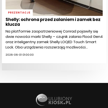
PREZENTACJE
Shelly: ochrona przed zalaniem i zamek bez
klucza
Na platformie zaopatrzeniowej Conrad pojawiły się
dwie nowości marki Shelly – czujnik zalania Flood Gen4
oraz inteligentny zamek Shelly LOQED Touch Smart
Lock. Oba urządzenia rozszerzają możliwości...
2026-06-01 01:00:00