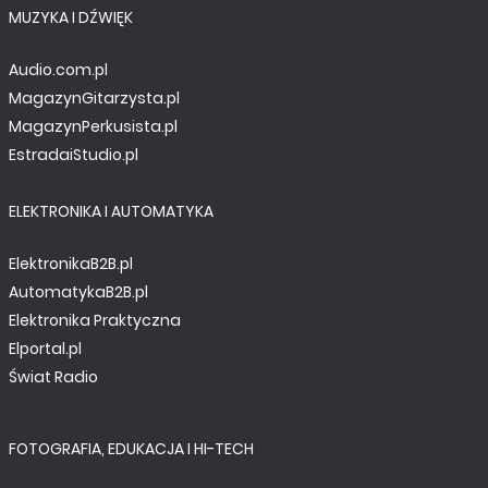
MUZYKA I DŹWIĘK
Audio.com.pl
MagazynGitarzysta.pl
MagazynPerkusista.pl
EstradaiStudio.pl
ELEKTRONIKA I AUTOMATYKA
ElektronikaB2B.pl
AutomatykaB2B.pl
Elektronika Praktyczna
Elportal.pl
Świat Radio
FOTOGRAFIA, EDUKACJA I HI-TECH