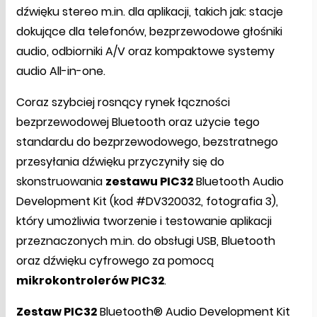
dźwięku stereo m.in. dla aplikacji, takich jak: stacje
dokujące dla telefonów, bezprzewodowe głośniki
audio, odbiorniki A/V oraz kompaktowe systemy
audio All-in-one.
Coraz szybciej rosnący rynek łączności
bezprzewodowej Bluetooth oraz użycie tego
standardu do bezprzewodowego, bezstratnego
przesyłania dźwięku przyczyniły się do
skonstruowania
zestawu PIC32
Bluetooth Audio
Development Kit (kod #DV320032, fotografia 3),
który umożliwia tworzenie i testowanie aplikacji
przeznaczonych m.in. do obsługi USB, Bluetooth
oraz dźwięku cyfrowego za pomocą
mikrokontrolerów PIC32
.
Zestaw PIC32
Bluetooth® Audio Development Kit