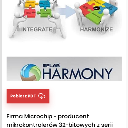
Pobierz PDF
Firma Microchip - producent
mikrokontrolerów 32-bitowych z serii