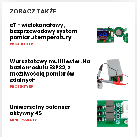
ZOBACZ TAKŻE
eT - wielokanałowy,
bezprzewodowy system
pomiaru temperatury
PROJEKTY EP
Warsztatowy multitester. Na
bazie modułu ESP32, z
możliwością pomiarów
zdalnych
PROJEKTY EP
Uniwersalny balanser
aktywny 4S
MINIPROJEKTY