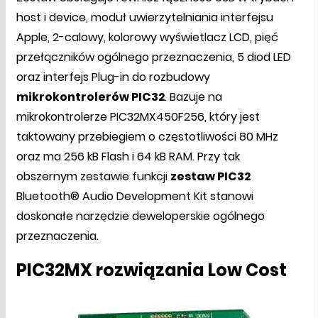
host i device, moduł uwierzytelniania interfejsu
Apple, 2-calowy, kolorowy wyświetlacz LCD, pięć
przełączników ogólnego przeznaczenia, 5 diod LED
oraz interfejs Plug-in do rozbudowy
mikrokontrolerów PIC32
. Bazuje na
mikrokontrolerze PIC32MX450F256, który jest
taktowany przebiegiem o częstotliwości 80 MHz
oraz ma 256 kB Flash i 64 kB RAM. Przy tak
obszernym zestawie funkcji
zestaw PIC32
Bluetooth® Audio Development Kit stanowi
doskonałe narzędzie deweloperskie ogólnego
przeznaczenia.
PIC32MX rozwiązania Low Cost