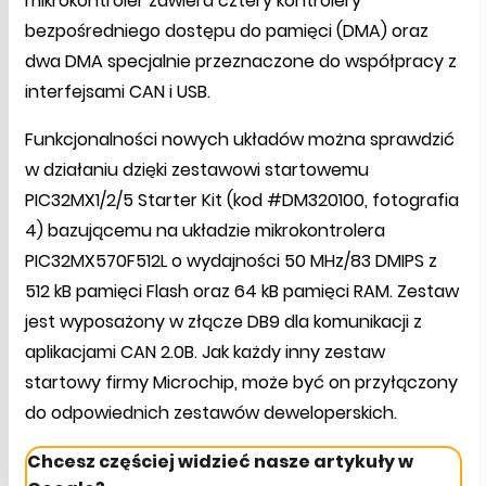
mikrokontroler zawiera cztery kontrolery
bezpośredniego dostępu do pamięci (DMA) oraz
dwa DMA specjalnie przeznaczone do współpracy z
interfejsami CAN i USB.
Funkcjonalności nowych układów można sprawdzić
w działaniu dzięki zestawowi startowemu
PIC32MX1/2/5 Starter Kit (kod #DM320100, fotografia
4) bazującemu na układzie mikrokontrolera
PIC32MX570F512L o wydajności 50 MHz/83 DMIPS z
512 kB pamięci Flash oraz 64 kB pamięci RAM. Zestaw
jest wyposażony w złącze DB9 dla komunikacji z
aplikacjami CAN 2.0B. Jak każdy inny zestaw
startowy firmy Microchip, może być on przyłączony
do odpowiednich zestawów deweloperskich.
Chcesz częściej widzieć nasze artykuły w