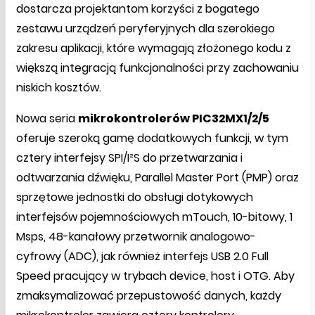
dostarcza projektantom korzyści z bogatego
zestawu urządzeń peryferyjnych dla szerokiego
zakresu aplikacji, które wymagają złożonego kodu z
większą integracją funkcjonalności przy zachowaniu
niskich kosztów.
Nowa seria
mikrokontrolerów PIC32MX1/2/5
oferuje szeroką gamę dodatkowych funkcji, w tym
cztery interfejsy SPI/I²S do przetwarzania i
odtwarzania dźwięku, Parallel Master Port (PMP) oraz
sprzętowe jednostki do obsługi dotykowych
interfejsów pojemnościowych mTouch, 10-bitowy, 1
Msps, 48-kanałowy przetwornik analogowo-
cyfrowy (ADC), jak również interfejs USB 2.0 Full
Speed pracujący w trybach device, host i OTG. Aby
zmaksymalizować przepustowość danych, każdy