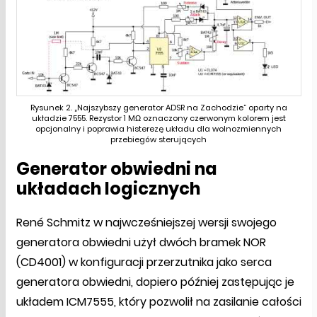
Rysunek 2. „Najszybszy generator ADSR na Zachodzie” oparty na
układzie 7555. Rezystor 1 MΩ oznaczony czerwonym kolorem jest
opcjonalny i poprawia histerezę układu dla wolnozmiennych
przebiegów sterujących
Generator obwiedni na
układach logicznych
René Schmitz w najwcześniejszej wersji swojego
generatora obwiedni użył dwóch bramek NOR
(CD4001) w konfiguracji przerzutnika jako serca
generatora obwiedni, dopiero później zastępując je
układem ICM7555, który pozwolił na zasilanie całości