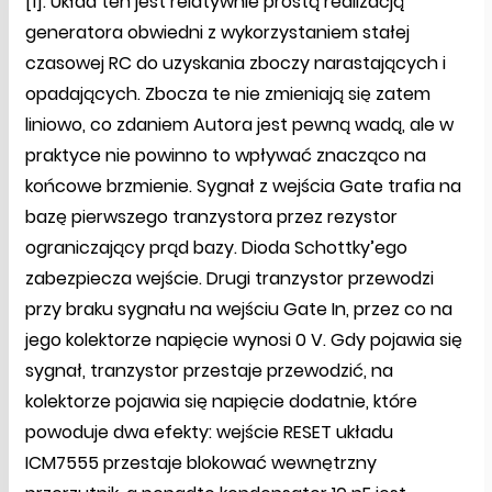
[1]. Układ ten jest relatywnie prostą realizacją
generatora obwiedni z wykorzystaniem stałej
czasowej RC do uzyskania zboczy narastających i
opadających. Zbocza te nie zmieniają się zatem
liniowo, co zdaniem Autora jest pewną wadą, ale w
praktyce nie powinno to wpływać znacząco na
końcowe brzmienie. Sygnał z wejścia Gate trafia na
bazę pierwszego tranzystora przez rezystor
ograniczający prąd bazy. Dioda Schottky’ego
zabezpiecza wejście. Drugi tranzystor przewodzi
przy braku sygnału na wejściu Gate In, przez co na
jego kolektorze napięcie wynosi 0 V. Gdy pojawia się
sygnał, tranzystor przestaje przewodzić, na
kolektorze pojawia się napięcie dodatnie, które
powoduje dwa efekty: wejście RESET układu
ICM7555 przestaje blokować wewnętrzny