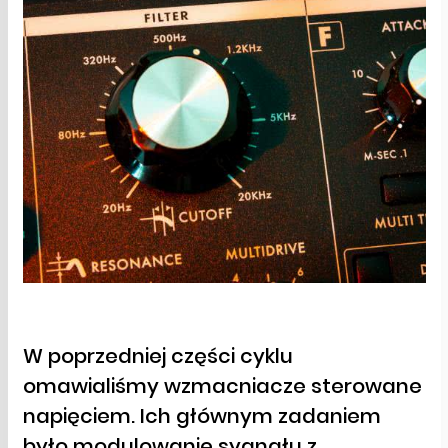
W poprzedniej części cyklu
omawialiśmy wzmacniacze sterowane
napięciem. Ich głównym zadaniem
było modulowanie sygnału z