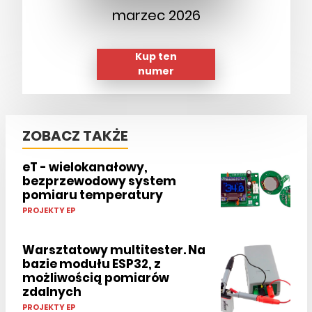
marzec 2026
Kup ten
numer
ZOBACZ TAKŻE
eT - wielokanałowy,
bezprzewodowy system
pomiaru temperatury
PROJEKTY EP
Warsztatowy multitester. Na
bazie modułu ESP32, z
możliwością pomiarów
zdalnych
PROJEKTY EP