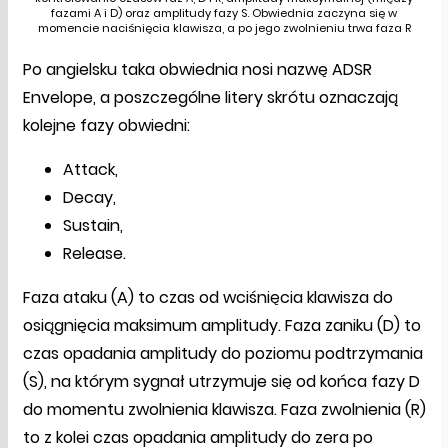
fazami A i D) oraz amplitudy fazy S. Obwiednia zaczyna się w
momencie naciśnięcia klawisza, a po jego zwolnieniu trwa faza R
Po angielsku taka obwiednia nosi nazwę ADSR
Envelope, a poszczególne litery skrótu oznaczają
kolejne fazy obwiedni:
Attack,
Decay,
Sustain,
Release.
Faza ataku (A) to czas od wciśnięcia klawisza do
osiągnięcia maksimum amplitudy. Faza zaniku (D) to
czas opadania amplitudy do poziomu podtrzymania
(S), na którym sygnał utrzymuje się od końca fazy D
do momentu zwolnienia klawisza. Faza zwolnienia (R)
to z kolei czas opadania amplitudy do zera po