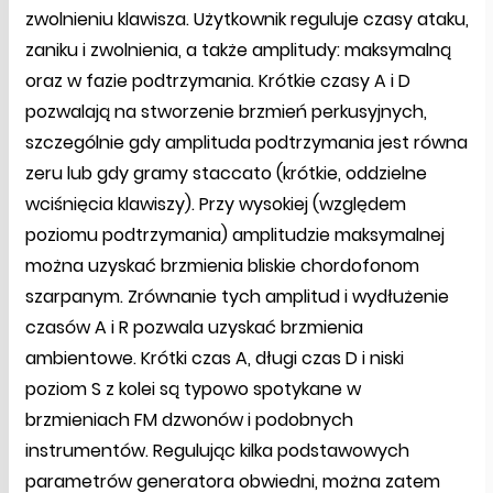
zwolnieniu klawisza. Użytkownik reguluje czasy ataku,
zaniku i zwolnienia, a także amplitudy: maksymalną
oraz w fazie podtrzymania. Krótkie czasy A i D
pozwalają na stworzenie brzmień perkusyjnych,
szczególnie gdy amplituda podtrzymania jest równa
zeru lub gdy gramy staccato (krótkie, oddzielne
wciśnięcia klawiszy). Przy wysokiej (względem
poziomu podtrzymania) amplitudzie maksymalnej
można uzyskać brzmienia bliskie chordofonom
szarpanym. Zrównanie tych amplitud i wydłużenie
czasów A i R pozwala uzyskać brzmienia
ambientowe. Krótki czas A, długi czas D i niski
poziom S z kolei są typowo spotykane w
brzmieniach FM dzwonów i podobnych
instrumentów. Regulując kilka podstawowych
parametrów generatora obwiedni, można zatem