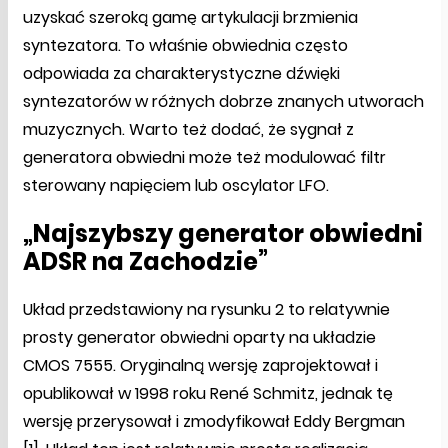
uzyskać szeroką gamę artykulacji brzmienia
syntezatora. To właśnie obwiednia często
odpowiada za charakterystyczne dźwięki
syntezatorów w różnych dobrze znanych utworach
muzycznych. Warto też dodać, że sygnał z
generatora obwiedni może też modulować filtr
sterowany napięciem lub oscylator LFO.
„Najszybszy generator obwiedni
ADSR na Zachodzie”
Układ przedstawiony na rysunku 2 to relatywnie
prosty generator obwiedni oparty na układzie
CMOS 7555. Oryginalną wersję zaprojektował i
opublikował w 1998 roku René Schmitz, jednak tę
wersję przerysował i zmodyfikował Eddy Bergman