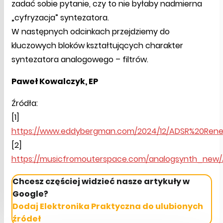
zadać sobie pytanie, czy to nie byłaby nadmierna
„cyfryzacja” syntezatora.
W następnych odcinkach przejdziemy do
kluczowych bloków kształtujących charakter
syntezatora analogowego – filtrów.
Paweł Kowalczyk, EP
Źródła:
[1]
https://www.eddybergman.com/2024/12/ADSR%20Rene
[2]
https://musicfromouterspace.com/analogsynth_new/
Chcesz częściej widzieć nasze artykuły w
Google?
Dodaj Elektronika Praktyczna do ulubionych
źródeł