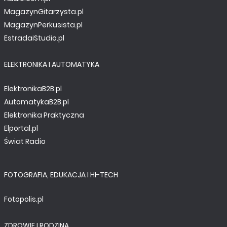
MagazynGitarzysta.pl
MagazynPerkusista.pl
EstradaiStudio.pl
ELEKTRONIKA I AUTOMATYKA
ElektronikaB2B.pl
AutomatykaB2B.pl
Elektronika Praktyczna
Elportal.pl
Świat Radio
FOTOGRAFIA, EDUKACJA I HI-TECH
Fotopolis.pl
ZDROWIE I RODZINA