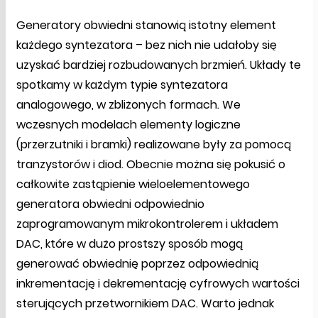
Generatory obwiedni stanowią istotny element
każdego syntezatora – bez nich nie udałoby się
uzyskać bardziej rozbudowanych brzmień. Układy te
spotkamy w każdym typie syntezatora
analogowego, w zbliżonych formach. We
wczesnych modelach elementy logiczne
(przerzutniki i bramki) realizowane były za pomocą
tranzystorów i diod. Obecnie można się pokusić o
całkowite zastąpienie wieloelementowego
generatora obwiedni odpowiednio
zaprogramowanym mikrokontrolerem i układem
DAC, które w dużo prostszy sposób mogą
generować obwiednię poprzez odpowiednią
inkrementację i dekrementację cyfrowych wartości
sterujących przetwornikiem DAC. Warto jednak