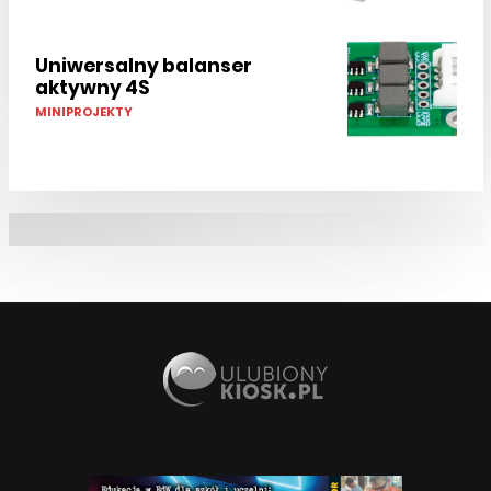
Uniwersalny balanser
aktywny 4S
MINIPROJEKTY