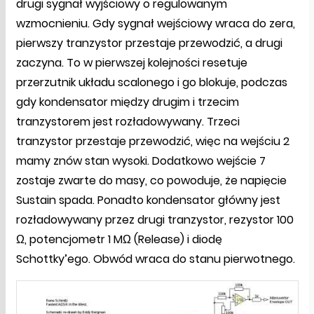
drugi sygnał wyjściowy o regulowanym
wzmocnieniu. Gdy sygnał wejściowy wraca do zera,
pierwszy tranzystor przestaje przewodzić, a drugi
zaczyna. To w pierwszej kolejności resetuje
przerzutnik układu scalonego i go blokuje, podczas
gdy kondensator między drugim i trzecim
tranzystorem jest rozładowywany. Trzeci
tranzystor przestaje przewodzić, więc na wejściu 2
mamy znów stan wysoki. Dodatkowo wejście 7
zostaje zwarte do masy, co powoduje, że napięcie
Sustain spada. Ponadto kondensator główny jest
rozładowywany przez drugi tranzystor, rezystor 100
Ω, potencjometr 1 MΩ (Release) i diodę
Schottky’ego. Obwód wraca do stanu pierwotnego.