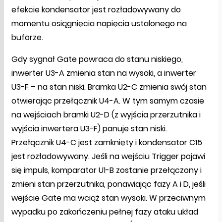
efekcie kondensator jest rozładowywany do
momentu osiągnięcia napięcia ustalonego na
buforze.
Gdy sygnał Gate powraca do stanu niskiego,
inwerter U3-A zmienia stan na wysoki, a inwerter
U3-F – na stan niski. Bramka U2-C zmienia swój stan
otwierając przełącznik U4-A. W tym samym czasie
na wejściach bramki U2-D (z wyjścia przerzutnika i
wyjścia inwertera U3-F) panuje stan niski.
Przełącznik U4-C jest zamknięty i kondensator C15
jest rozładowywany. Jeśli na wejściu Trigger pojawi
się impuls, komparator U1-B zostanie przełączony i
zmieni stan przerzutnika, ponawiając fazy A i D, jeśli
wejście Gate ma wciąż stan wysoki. W przeciwnym
wypadku po zakończeniu pełnej fazy ataku układ