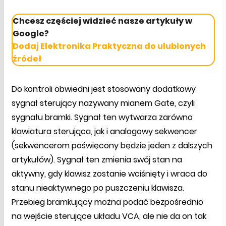
Chcesz częściej widzieć nasze artykuły w
Google?
Dodaj Elektronika Praktyczna do ulubionych
źródeł
Do kontroli obwiedni jest stosowany dodatkowy
sygnał sterujący nazywany mianem Gate, czyli
sygnału bramki. Sygnał ten wytwarza zarówno
klawiatura sterująca, jak i analogowy sekwencer
(sekwencerom poświęcony będzie jeden z dalszych
artykułów). Sygnał ten zmienia swój stan na
aktywny, gdy klawisz zostanie wciśnięty i wraca do
stanu nieaktywnego po puszczeniu klawisza.
Przebieg bramkujący można podać bezpośrednio
na wejście sterujące układu VCA, ale nie da on tak