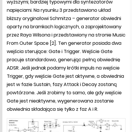
wyższymi, bardziej typowymi dla syntezatorów
napięciami. Na rysunku 3 przedstawiono układ
bliższy oryginałowi Schmitza – generator obwiedni
oparty na bramkach logicznych, a zaprojektowany
przez Raya Wilsona i przedstawiony na stronie Music
From Outer Space [2]. Ten generator posiada dwa
wejścia sterujące: Gate i Trigger. Wejście Gate
pracuje standardowo, generując pełną obwiednię
ADSR. Jeśli jednak podamy krótki impuls na wejście
Trigger, gdy wejście Gate jest aktywne, a obwiednia
jest w fazie Sustain, fazy Attack i Decay zostaną
powtórzone. Jeśli zrobimy to samo, ale gdy wejście
Gate jest nieaktywne, wygenerowana zostanie
obwiednia składająca się tylko z faz A i R.