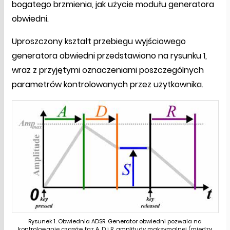
bogatego brzmienia, jak użycie modułu generatora
obwiedni.
Uproszczony kształt przebiegu wyjściowego
generatora obwiedni przedstawiono na rysunku 1,
wraz z przyjętymi oznaczeniami poszczególnych
parametrów kontrolowanych przez użytkownika.
Rysunek 1. Obwiednia ADSR. Generator obwiedni pozwala na
kontrolowanie czasów faz A, D i R, amplitudy maksymalnej (między