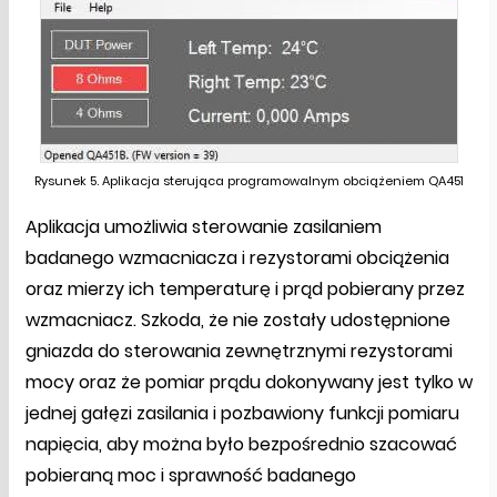
Rysunek 5. Aplikacja sterująca programowalnym obciążeniem QA451
Aplikacja umożliwia sterowanie zasilaniem
badanego wzmacniacza i rezystorami obciążenia
oraz mierzy ich temperaturę i prąd pobierany przez
wzmacniacz. Szkoda, że nie zostały udostępnione
gniazda do sterowania zewnętrznymi rezystorami
mocy oraz że pomiar prądu dokonywany jest tylko w
jednej gałęzi zasilania i pozbawiony funkcji pomiaru
napięcia, aby można było bezpośrednio szacować
pobieraną moc i sprawność badanego