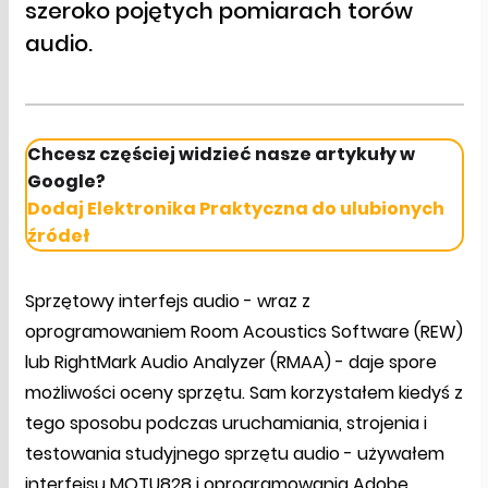
szeroko pojętych pomiarach torów
audio.
Chcesz częściej widzieć nasze artykuły w
Google?
Dodaj Elektronika Praktyczna do ulubionych
źródeł
Sprzętowy interfejs audio - wraz z
oprogramowaniem Room Acoustics Software (REW)
lub RightMark Audio Analyzer (RMAA) - daje spore
możliwości oceny sprzętu. Sam korzystałem kiedyś z
tego sposobu podczas uruchamiania, strojenia i
testowania studyjnego sprzętu audio - używałem
interfejsu MOTU828 i oprogramowania Adobe