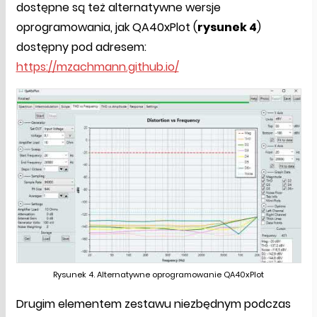
dostępne są też alternatywne wersje
oprogramowania, jak QA40xPlot (
rysunek 4
)
dostępny pod adresem:
https://mzachmann.github.io/
Rysunek 4. Alternatywne oprogramowanie QA40xPlot
Drugim elementem zestawu niezbędnym podczas