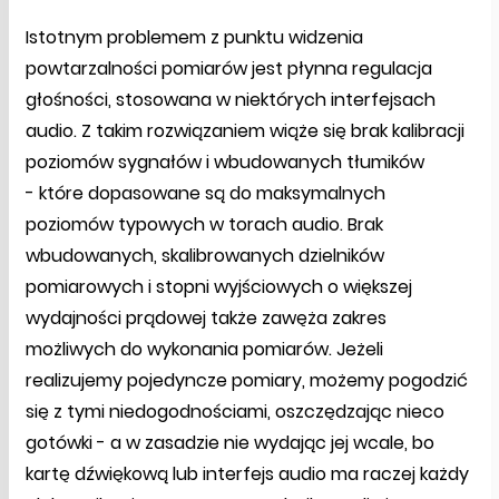
Istotnym problemem z punktu widzenia
powtarzalności pomiarów jest płynna regulacja
głośności, stosowana w niektórych interfejsach
audio. Z takim rozwiązaniem wiąże się brak kalibracji
poziomów sygnałów i wbudowanych tłumików
- które dopasowane są do maksymalnych
poziomów typowych w torach audio. Brak
wbudowanych, skalibrowanych dzielników
pomiarowych i stopni wyjściowych o większej
wydajności prądowej także zawęża zakres
możliwych do wykonania pomiarów. Jeżeli
realizujemy pojedyncze pomiary, możemy pogodzić
się z tymi niedogodnościami, oszczędzając nieco
gotówki - a w zasadzie nie wydając jej wcale, bo
kartę dźwiękową lub interfejs audio ma raczej każdy