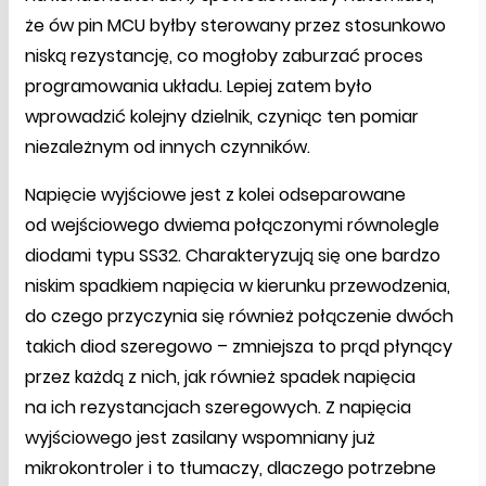
że ów pin MCU byłby sterowany przez stosunkowo
niską rezystancję, co mogłoby zaburzać proces
programowania układu. Lepiej zatem było
wprowadzić kolejny dzielnik, czyniąc ten pomiar
niezależnym od innych czynników.
Napięcie wyjściowe jest z kolei odseparowane
od wejściowego dwiema połączonymi równolegle
diodami typu SS32. Charakteryzują się one bardzo
niskim spadkiem napięcia w kierunku przewodzenia,
do czego przyczynia się również połączenie dwóch
takich diod szeregowo – zmniejsza to prąd płynący
przez każdą z nich, jak również spadek napięcia
na ich rezystancjach szeregowych. Z napięcia
wyjściowego jest zasilany wspomniany już
mikrokontroler i to tłumaczy, dlaczego potrzebne