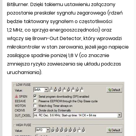
BitBurner. Dzięki takiemu ustawieniu załączony
pozostanie preskaler sygnału zegarowego (rdzeń
będzie taktowany sygnałem o częstotliwości
1,2 MHz, co sprzyja energooszczędności) oraz
włączy się Brown-Out Detector, który wprowadzi
mikrokontroler w stan zerowania, jeżeli jego napięcie
zasilające spadnie poniżej 1,8 V (co znacznie
zmniejsza ryzyko zawieszenia się układu podczas
uruchamiania).