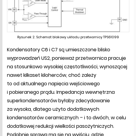
Rysunek 2. Schemat blokowy układu przetwornicy TPS61099
Kondensatory C6 i C7 są umieszczone blisko
wyprowadzeń US2, ponieważ przetwornica pracuje
na stosunkowo wysokiej częstotliwości, wynoszącej
nawet kilkaset kiloherców, choć zależy
to od aktualnego napięcia wejściowego
i pobieranego prądu. Impedancja wewnętrzna
superkondensatorów byłaby zdecydowanie
za wysoka, dlatego użyto dodatkowych
kondensatorów ceramicznych – i to dwóch, w celu
dodatkowej redukcji wielkości pasożytniczych.
Podobnie sprawa ma się na wyjściu, gdzie