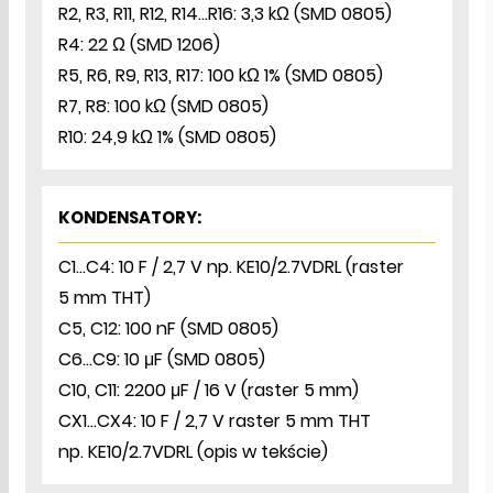
R2, R3, R11, R12, R14…R16: 3,3 kΩ (SMD 0805)
R4: 22 Ω (SMD 1206)
R5, R6, R9, R13, R17: 100 kΩ 1% (SMD 0805)
R7, R8: 100 kΩ (SMD 0805)
R10: 24,9 kΩ 1% (SMD 0805)
KONDENSATORY:
C1…C4: 10 F / 2,7 V np. KE10/2.7VDRL (raster
5 mm THT)
C5, C12: 100 nF (SMD 0805)
C6…C9: 10 μF (SMD 0805)
C10, C11: 2200 μF / 16 V (raster 5 mm)
CX1…CX4: 10 F / 2,7 V raster 5 mm THT
np. KE10/2.7VDRL (opis w tekście)