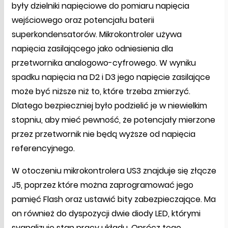
były dzielniki napięciowe do pomiaru napięcia
wejściowego oraz potencjału baterii
superkondensatorów. Mikrokontroler używa
napięcia zasilającego jako odniesienia dla
przetwornika analogowo-cyfrowego. W wyniku
spadku napięcia na D2 i D3 jego napięcie zasilające
może być niższe niż to, które trzeba zmierzyć.
Dlatego bezpieczniej było podzielić je w niewielkim
stopniu, aby mieć pewność, że potencjały mierzone
przez przetwornik nie będą wyższe od napięcia
referencyjnego.
W otoczeniu mikrokontrolera US3 znajduje się złącze
J5, poprzez które można zaprogramować jego
pamięć Flash oraz ustawić bity zabezpieczające. Ma
on również do dyspozycji dwie diody LED, którymi
sygnalizuje stan pracy układu. Oprócz tego,