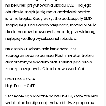
na kierunek przylutowania układu US2 – na jego
obudowie znajduje się mała, aczkolwiek bardzo
istotna kropka. Kiedy wszystkie podzespoły SMD
znajdą się już na swoich miejscach, można przejść
do elementów lutowanych metodą przewlekaną,
najlepiej według wysokości ich obudów.
Na etapie uruchamiania konieczne jest
zaprogramowanie pamięci Flash mikrokontrolera
dostarczonym wsadem oraz zmiana jego bitów
zabezpieczających. Oto ich nowe wartości:
Low Fuse = 0x6A
High Fuse = 0xFD
Szczegóły są widoczne na rysunku 4, który zawiera
widok okna konfiguracji tychże bitów z programu