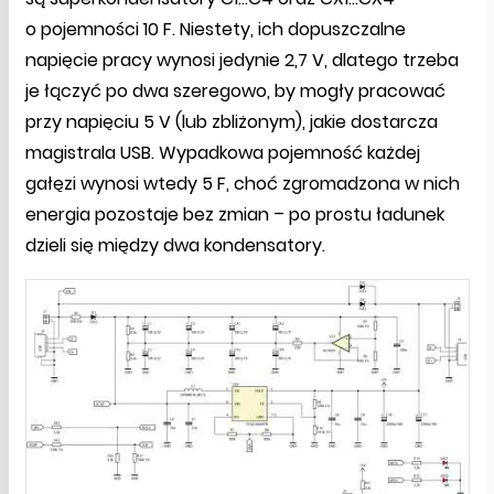
o pojemności 10 F. Niestety, ich dopuszczalne
napięcie pracy wynosi jedynie 2,7 V, dlatego trzeba
je łączyć po dwa szeregowo, by mogły pracować
przy napięciu 5 V (lub zbliżonym), jakie dostarcza
magistrala USB. Wypadkowa pojemność każdej
gałęzi wynosi wtedy 5 F, choć zgromadzona w nich
energia pozostaje bez zmian – po prostu ładunek
dzieli się między dwa kondensatory.