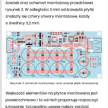
ścieżek oraz schemat montażowy przedstawia
rysunek 3. W odległości 3 mm od krawędzi płytki
znalazły się cztery otwory montażowe, każdy
o średnicy 3,2 mm.
Rysunek 3. Schemat montażowy i wzór ścieżek płytki drukowanej
Większość elementów na płytce montowana jest
powierzchniowo i to od nich proponuję rozpocząć
lutowanie. Szczególną uwagę należy zwrócić