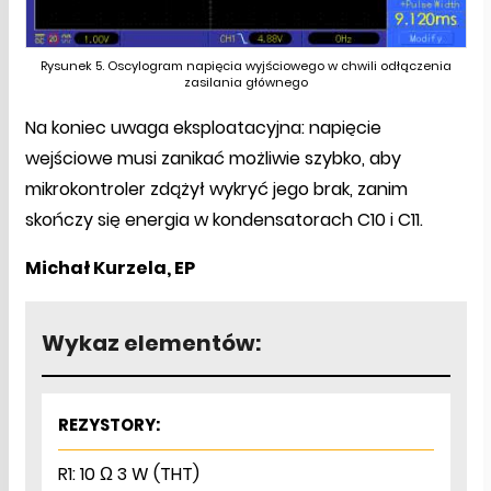
Rysunek 5. Oscylogram napięcia wyjściowego w chwili odłączenia
zasilania głównego
Na koniec uwaga eksploatacyjna: napięcie
wejściowe musi zanikać możliwie szybko, aby
mikrokontroler zdążył wykryć jego brak, zanim
skończy się energia w kondensatorach C10 i C11.
Michał Kurzela, EP
Wykaz elementów:
REZYSTORY:
R1: 10 Ω 3 W (THT)