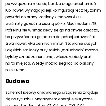
po wyłączeniu musi się bardzo długo uruchamiać
lub nawet wymaga jakiejś konfiguracji ręcznej, zanim
powróci do pracy. Zasilany z ładowarki USB,
wciśnięty gdzieś na ciasną półkę. Albo modem LTE,
któremu nie w smak, kiedy się go na chwilę odłącza,
bo przywrócenie go potem do pełnej sprawności
trwa nawet kilka cennych minut. Stawianie dużych
i ciężkich zasilaczy przy takich „maluchach” można
byłoby uznać za nonsens, zwłaszcza kiedy brak
na to miejsca. Wtedy można sięgnąć po opisany
niżej układ.
Budowa
Schemat ideowy omawianego urządzenia znajduje
się na rysunku 1. Magazynem energii elektrycznej
są superkondensatory C1…C4 oraz CX1…CX4