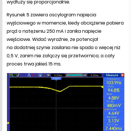
wydłuży się proporcjonalnie.
Rysunek 5 zawiera oscylogram napięcia
wyjściowego w momencie, kiedy obciążenie pobiera
prąd o natężeniu 250 mA i zanika napięcie
wejściowe. Widać wyraźnie, że potencjał
na dodatniej szynie zasilania nie spada o więcej niż
0,5 V, zanim nie załączy się przetwornica, a cały
proces trwa jakieś 15 ms.