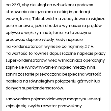
na 22 Ω, aby nie uległ on wzbudzeniu podczas
sterowania obciążeniem o niskiej impedancji
wewnętrznej. Taki obwód ma zdecydowanie większe
pole manewru, jeżeli chodzi o wymuszanie prądów
upływu o większym natężeniu, za to zaczyna
pracować dopiero wtedy, kiedy napięcie
na kondensatorach wyniesie co najmniej 2,7 V.
Ta wartość to również dopuszczalne napięcie pracy
superkondensatorów, więc wzmacniacz operacyjny
zajmie się wyrównywaniem napięć między nimi,
zanim zostanie przekroczona bezpieczna wartość
napięcia na równoległym połączeniu górnych lub
dolnych superkondensatorów.
Ładowaniem pojemnościowego magazynu energii
zajmuje się zwykły rezystor przewlekany