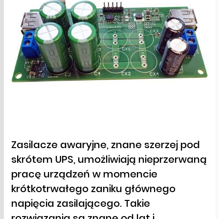
Zasilacze awaryjne, znane szerzej pod
skrótem UPS, umożliwiają nieprzerwaną
pracę urządzeń w momencie
krótkotrwałego zaniku głównego
napięcia zasilającego. Takie
rozwiązania są znane od lat i