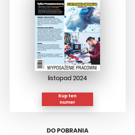
listopad 2024
Kup ten
numer
DO POBRANIA