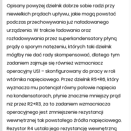
Opisany powyżej dzielnik dobrze sobie radzi przy
niewielkich prądach upływu, jakie mogą powstać
podczas przechowywania już naładowanego
urządzenia. W trakcie ładowania oraz
rozładowywania przez superkondensatory płyną
prądy o sporym natężeniu, których taki dzielnik
mógłby nie dać rady skompensować, dlatego tym
zadaniem zajmuje się również wzmacniacz
operacyjny US1 – skonfigurowany do pracy w roli
wtórnika napięciowego. Przez dzielnik R5+R6, który
wyznacza mu potencjał równy połowie napięcia
na kondensatorach, płynie znacznie mniejszy prąd
niż przez R2+R3, za to zadaniem wzmacniacza
operacyjnego jest zmniejszenie rezystancji
wewnętrznej tak powstałego źródła napięciowego.
Rezystor R4 ustala jego rezystancję wewnętrzną