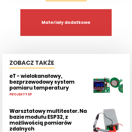
Materiały dodatkowe
ZOBACZ TAKŻE
eT - wielokanałowy,
bezprzewodowy system
pomiaru temperatury
PROJEKTY EP
Warsztatowy multitester. Na
bazie modułu ESP32, z
możliwością pomiarów
zdalnych