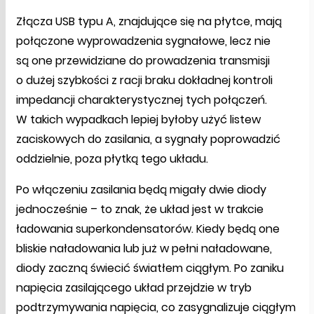
Złącza USB typu A, znajdujące się na płytce, mają
połączone wyprowadzenia sygnałowe, lecz nie
są one przewidziane do prowadzenia transmisji
o dużej szybkości z racji braku dokładnej kontroli
impedancji charakterystycznej tych połączeń.
W takich wypadkach lepiej byłoby użyć listew
zaciskowych do zasilania, a sygnały poprowadzić
oddzielnie, poza płytką tego układu.
Po włączeniu zasilania będą migały dwie diody
jednocześnie – to znak, że układ jest w trakcie
ładowania superkondensatorów. Kiedy będą one
bliskie naładowania lub już w pełni naładowane,
diody zaczną świecić światłem ciągłym. Po zaniku
napięcia zasilającego układ przejdzie w tryb
podtrzymywania napięcia, co zasygnalizuje ciągłym