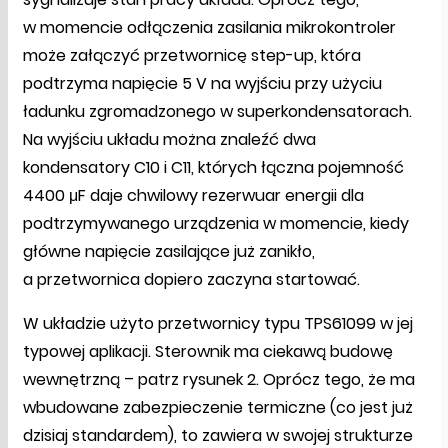
w momencie odłączenia zasilania mikrokontroler
może załączyć przetwornicę step-up, która
podtrzyma napięcie 5 V na wyjściu przy użyciu
ładunku zgromadzonego w superkondensatorach.
Na wyjściu układu można znaleźć dwa
kondensatory C10 i C11, których łączna pojemność
4400 μF daje chwilowy rezerwuar energii dla
podtrzymywanego urządzenia w momencie, kiedy
główne napięcie zasilające już zanikło,
a przetwornica dopiero zaczyna startować.
W układzie użyto przetwornicy typu TPS61099 w jej
typowej aplikacji. Sterownik ma ciekawą budowę
wewnętrzną – patrz rysunek 2. Oprócz tego, że ma
wbudowane zabezpieczenie termiczne (co jest już
dzisiaj standardem), to zawiera w swojej strukturze