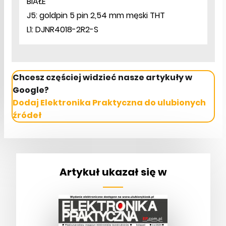
BIAŁE
J5: goldpin 5 pin 2,54 mm męski THT
L1: DJNR4018-2R2-S
Chcesz częściej widzieć nasze artykuły w
Google?
Dodaj Elektronika Praktyczna do ulubionych
źródeł
Artykuł ukazał się w