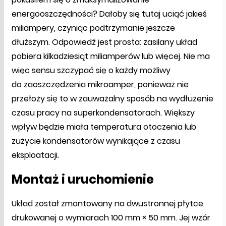
energooszczędności? Dałoby się tutaj uciąć jakieś
miliampery, czyniąc podtrzymanie jeszcze
dłuższym. Odpowiedź jest prosta: zasilany układ
pobiera kilkadziesiąt miliamperów lub więcej. Nie ma
więc sensu szczypać się o każdy możliwy
do zaoszczędzenia mikroamper, ponieważ nie
przełoży się to w zauważalny sposób na wydłużenie
czasu pracy na superkondensatorach. Większy
wpływ będzie miała temperatura otoczenia lub
zużycie kondensatorów wynikające z czasu
eksploatacji.
Montaż i uruchomienie
Układ został zmontowany na dwustronnej płytce
drukowanej o wymiarach 100 mm × 50 mm. Jej wzór