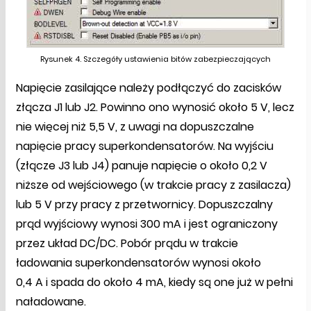
Rysunek 4. Szczegóły ustawienia bitów zabezpieczających
Napięcie zasilające należy podłączyć do zacisków
złącza J1 lub J2. Powinno ono wynosić około 5 V, lecz
nie więcej niż 5,5 V, z uwagi na dopuszczalne
napięcie pracy superkondensatorów. Na wyjściu
(złącze J3 lub J4) panuje napięcie o około 0,2 V
niższe od wejściowego (w trakcie pracy z zasilacza)
lub 5 V przy pracy z przetwornicy. Dopuszczalny
prąd wyjściowy wynosi 300 mA i jest ograniczony
przez układ DC/DC. Pobór prądu w trakcie
ładowania superkondensatorów wynosi około
0,4 A i spada do około 4 mA, kiedy są one już w pełni
naładowane.