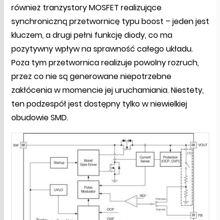
również tranzystory MOSFET realizujące
synchroniczną przetwornicę typu boost – jeden jest
kluczem, a drugi pełni funkcję diody, co ma
pozytywny wpływ na sprawność całego układu.
Poza tym przetwornica realizuje powolny rozruch,
przez co nie są generowane niepotrzebne
zakłócenia w momencie jej uruchamiania. Niestety,
ten podzespół jest dostępny tylko w niewielkiej
obudowie SMD.