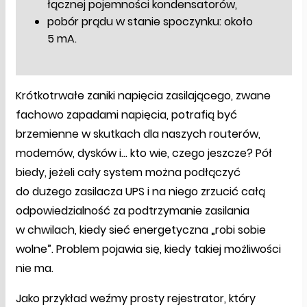
łącznej pojemności kondensatorów,
pobór prądu w stanie spoczynku: około
5 mA.
Krótkotrwałe zaniki napięcia zasilającego, zwane
fachowo zapadami napięcia, potrafią być
brzemienne w skutkach dla naszych routerów,
modemów, dysków i... kto wie, czego jeszcze? Pół
biedy, jeżeli cały system można podłączyć
do dużego zasilacza UPS i na niego zrzucić całą
odpowiedzialność za podtrzymanie zasilania
w chwilach, kiedy sieć energetyczna „robi sobie
wolne”. Problem pojawia się, kiedy takiej możliwości
nie ma.
Jako przykład weźmy prosty rejestrator, który