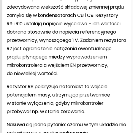
zdecydowana większość składowej zmiennej prądu
zamyka się w kondensatorach C8 i C9. Rezystory
R9 i R10 ustalają napięcie wyjściowe – ich wartości
dobrano stosownie do napięcia referencyjnego
przetwornicy, wynoszącego 1 V. Zadaniem rezystora
R7 jest ograniczenie natężenia ewentualnego
prądu, płynącego między wyprowadzeniem
mikrokontrolera a wejściem EN przetwornicy,
do niewielkiej wartości.
Rezystor R8 polaryzuje natomiast to wejście
potencjałem masy, utrzymując przetwornicę
w stanie wyłączenia, gdyby mikrokontroler
przebywał np. w stanie zerowania.
Nasuwa się jedno pytanie: czemu w tym układzie nie
pokusiłem się o zmaksymalizowanie