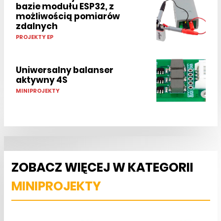
bazie modułu ESP32, z
możliwością pomiarów
zdalnych
PROJEKTY EP
Uniwersalny balanser
aktywny 4S
MINIPROJEKTY
ZOBACZ WIĘCEJ W KATEGORII
MINIPROJEKTY