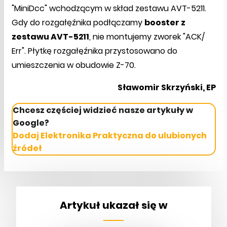
"MiniDcc" wchodzącym w skład zestawu AVT-5211.
Gdy do rozgałęźnika podłączamy
booster z
zestawu AVT-5211
, nie montujemy zworek "ACK/
Err". Płytkę rozgałęźnika przystosowano do
umieszczenia w obudowie Z-70.
Sławomir Skrzyński, EP
Chcesz częściej widzieć nasze artykuły w
Google?
Dodaj Elektronika Praktyczna do ulubionych
źródeł
Artykuł ukazał się w