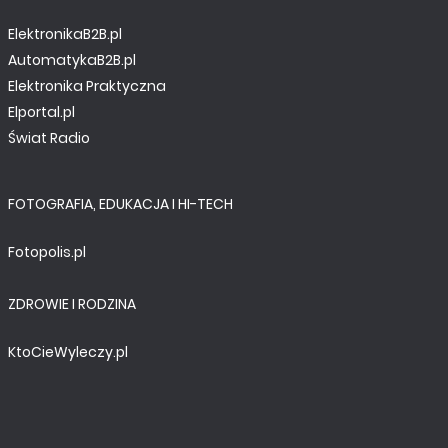
ElektronikaB2B.pl
AutomatykaB2B.pl
Elektronika Praktyczna
Elportal.pl
Świat Radio
FOTOGRAFIA, EDUKACJA I HI-TECH
Fotopolis.pl
ZDROWIE I RODZINA
KtoCieWyleczy.pl