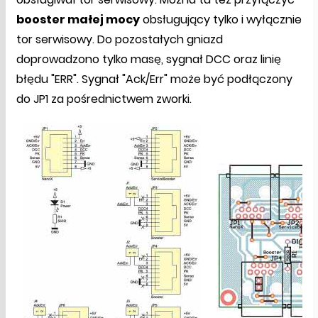
booster małej mocy
obsługujący tylko i wyłącznie
tor serwisowy. Do pozostałych gniazd
doprowadzono tylko masę, sygnał DCC oraz linię
błędu "ERR". Sygnał "Ack/Err" może być podłączony
do JP1 za pośrednictwem zworki.