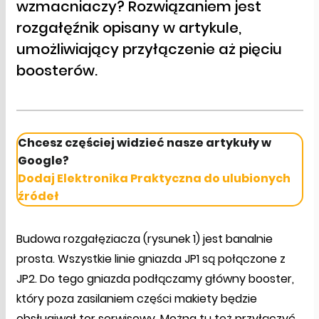
wzmacniaczy? Rozwiązaniem jest
rozgałęźnik opisany w artykule,
umożliwiający przyłączenie aż pięciu
boosterów.
Chcesz częściej widzieć nasze artykuły w
Google?
Dodaj Elektronika Praktyczna do ulubionych
źródeł
Budowa rozgałęziacza (rysunek 1) jest banalnie
prosta. Wszystkie linie gniazda JP1 są połączone z
JP2. Do tego gniazda podłączamy główny booster,
który poza zasilaniem części makiety będzie
obsługiwał tor serwisowy. Można tu też przyłączyć