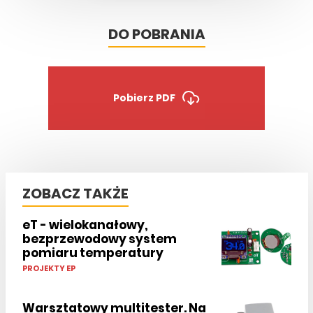
DO POBRANIA
Pobierz PDF
ZOBACZ TAKŻE
eT - wielokanałowy,
bezprzewodowy system
pomiaru temperatury
PROJEKTY EP
Warsztatowy multitester. Na