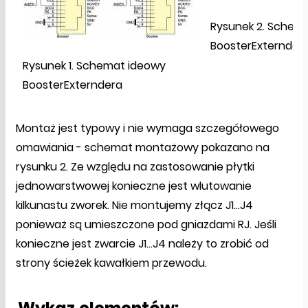
Rysunek 2. Sche
BoosterExternder
Rysunek 1. Schemat ideowy
BoosterExterndera
Montaż jest typowy i nie wymaga szczegółowego
omawiania - schemat montażowy pokazano na
rysunku 2. Ze względu na zastosowanie płytki
jednowarstwowej konieczne jest wlutowanie
kilkunastu zworek. Nie montujemy złącz J1...J4
ponieważ są umieszczone pod gniazdami RJ. Jeśli
konieczne jest zwarcie J1...J4 należy to zrobić od
strony ścieżek kawałkiem przewodu.