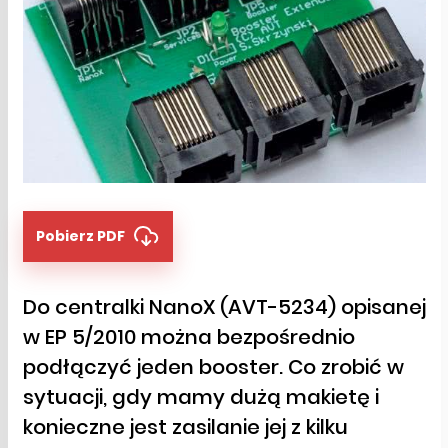
Pobierz PDF
Do centralki NanoX (AVT-5234) opisanej
w EP 5/2010 można bezpośrednio
podłączyć jeden booster. Co zrobić w
sytuacji, gdy mamy dużą makietę i
konieczne jest zasilanie jej z kilku