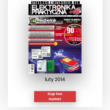
luty 2014
Kup ten
numer