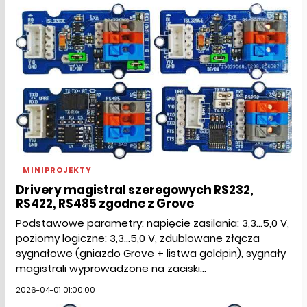
MINIPROJEKTY
Drivery magistral szeregowych RS232,
RS422, RS485 zgodne z Grove
Podstawowe parametry: napięcie zasilania: 3,3...5,0 V,
poziomy logiczne: 3,3...5,0 V, zdublowane złącza
sygnałowe (gniazdo Grove + listwa goldpin), sygnały
magistrali wyprowadzone na zaciski...
2026-04-01 01:00:00