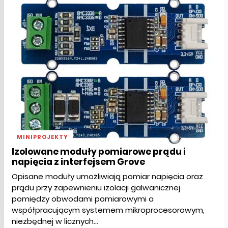
MINIPROJEKTY
Izolowane moduły pomiarowe prądu i
napięcia z interfejsem Grove
Opisane moduły umożliwiają pomiar napięcia oraz
prądu przy zapewnieniu izolacji galwanicznej
pomiędzy obwodami pomiarowymi a
współpracującym systemem mikroprocesorowym,
niezbędnej w licznych...