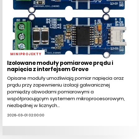
MINIPROJEKTY
Izolowane moduły pomiarowe prądu i
napięcia z interfejsem Grove
Opisane moduły umożliwiają pomiar napięcia oraz
prądu przy zapewnieniu izolacji galwanicznej
pomiędzy obwodami pomiarowymi a
współpracującym systemem mikroprocesorowym,
niezbędnej w licznych...
2026-03-01 02:00:00