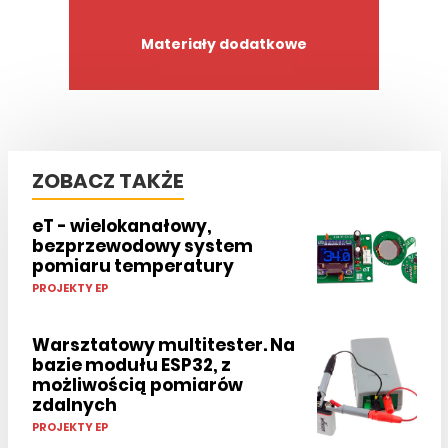
Materiały dodatkowe
ZOBACZ TAKŻE
eT - wielokanałowy,
bezprzewodowy system
pomiaru temperatury
PROJEKTY EP
Warsztatowy multitester. Na
bazie modułu ESP32, z
możliwością pomiarów
zdalnych
PROJEKTY EP