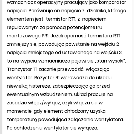
wzmacniacz operacyjny pracujący jako komparator
napięcia. Porównuje on napięcie z dzielnika, którego
elementem jest termistor RT1, z napięciem
regulowanym za pomocą potencjometru
montażowego PR1. Jeżeli oporność termistora RT1
zmniejszy się, powodując powstanie na wejściu 2
napięcia mniejszego od ustawionego na wejściu 3,
to na wyjściu wzmacniacza pojawi się „stan wysoki”.
Tranzystor T1 zacznie przewodzić, włączając
wentylator. Rezystor R1 wprowadza do układu
niewielką histerezę, zabezpieczając go przed
ewentualnym wzbudzeniem. Układ pracuje na
zasadzie włącz/wyłącz, czyli włącza się w
momencie, gdy element chłodzony uzyska
temperaturę powodująca załączenie wentylatora.
Po ochłodzeniu wentylator się wyłącza.