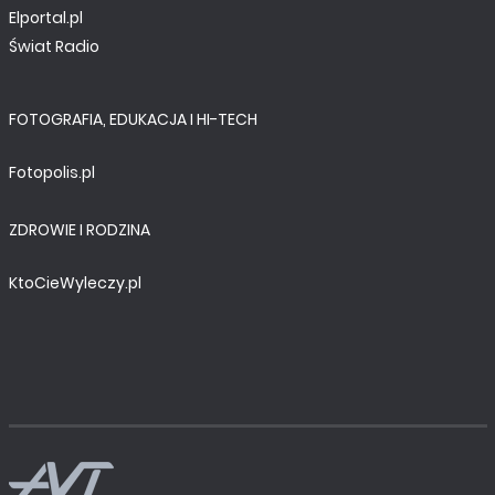
Elportal.pl
Świat Radio
FOTOGRAFIA, EDUKACJA I HI-TECH
Fotopolis.pl
ZDROWIE I RODZINA
KtoCieWyleczy.pl