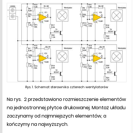
Rys. 1. Schemat sterownika czterech wentylatorów
Na rys. 2 przedstawiono rozmieszczenie elementów
na jednostronnej płytce drukowanej. Montaż układu
zaczynamy od najmniejszych elementów, a
kończymy na najwyższych.