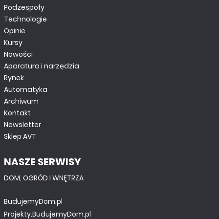
Podzespoły
Technologie
Opinie
Kursy
Nowości
Aparatura i narzędzia
Rynek
Automatyka
Archiwum
Kontakt
Newsletter
Sklep AVT
NASZE SERWISY
DOM, OGRÓD I WNĘTRZA
BudujemyDom.pl
Projekty.BudujemyDom.pl