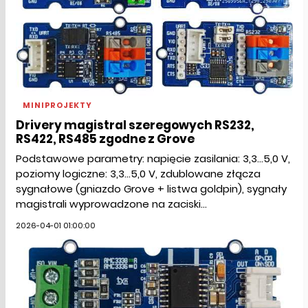
MINIPROJEKTY
Drivery magistral szeregowych RS232,
RS422, RS485 zgodne z Grove
Podstawowe parametry: napięcie zasilania: 3,3...5,0 V,
poziomy logiczne: 3,3...5,0 V, zdublowane złącza
sygnałowe (gniazdo Grove + listwa goldpin), sygnały
magistrali wyprowadzone na zaciski...
2026-04-01 01:00:00