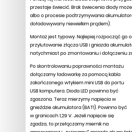
przestaje świecić. Brak świecenia diody moż
albo o procesie podtrzymywania akumulatora
doładowywany niewielkim prądem).
Montaż jest typowy. Najlepiej rozpocząć go 
przylutowanie złącza USB i gniazda akumulat
natychmiast po zmontowaniu i dołączeniu zas
Po skontrolowaniu poprawności montażu
dołączamy ładowarkę za pomocą kabla
zakończonego wtykiem mini USB do portu
USB komputera. Dioda LED powinna być
zgaszona. Teraz mierzymy napięcia w
gnieździe akumulatora (BAT1). Powinno być
w granicach 1,29 V. Jeżeli napięcie się
zgadza, to przełączamy miernik na