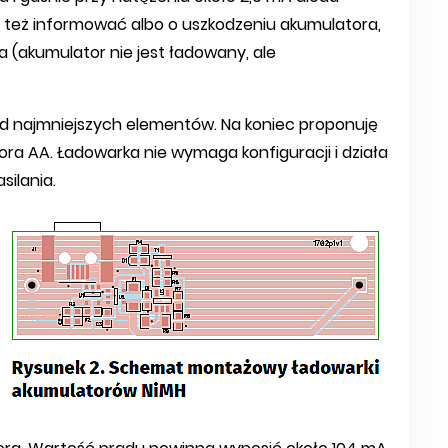
e też informować albo o uszkodzeniu akumulatora,
 (akumulator nie jest ładowany, ale
od najmniejszych elementów. Na koniec proponuję
ora AA. Ładowarka nie wymaga konfiguracji i działa
ilania.