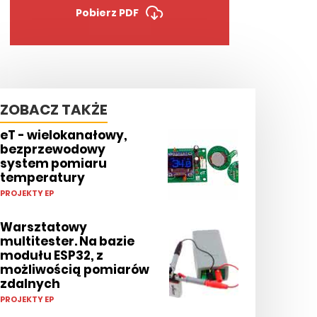
Pobierz PDF
ZOBACZ TAKŻE
eT - wielokanałowy,
bezprzewodowy
system pomiaru
temperatury
PROJEKTY EP
Warsztatowy
multitester. Na bazie
modułu ESP32, z
możliwością pomiarów
zdalnych
PROJEKTY EP