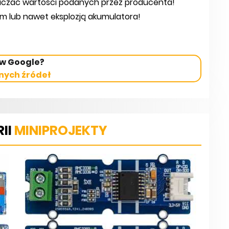
raczać wartości podanych przez producenta!
m lub nawet eksplozją akumulatora!
 w Google?
nych źródeł
II
MINIPROJEKTY