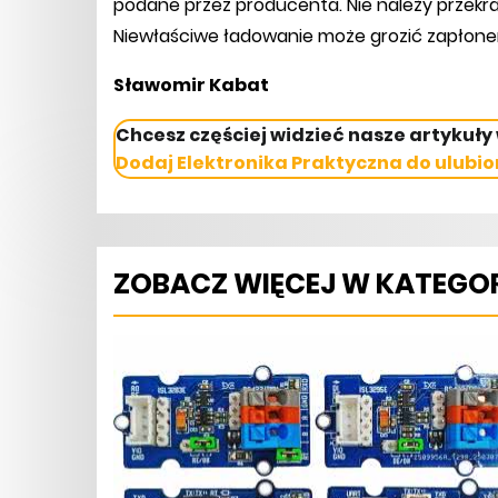
podane przez producenta. Nie należy przek
Niewłaściwe ładowanie może grozić zapłone
Sławomir Kabat
Chcesz częściej widzieć nasze artykuły
Dodaj Elektronika Praktyczna do ulubio
ZOBACZ WIĘCEJ W KATEGOR