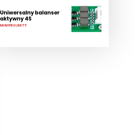
Uniwersalny balanser
aktywny 4S
MINIPROJEKTY