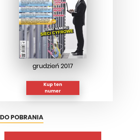
grudzień 2017
Kup ten
numer
DO POBRANIA