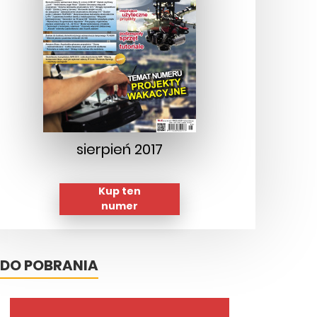
sierpień 2017
Kup ten
numer
DO POBRANIA