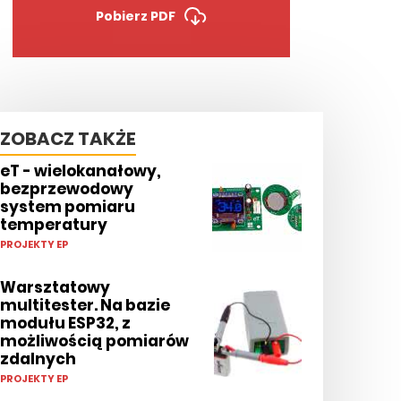
Pobierz PDF
ZOBACZ TAKŻE
eT - wielokanałowy,
bezprzewodowy
system pomiaru
temperatury
PROJEKTY EP
Warsztatowy
multitester. Na bazie
modułu ESP32, z
możliwością pomiarów
zdalnych
PROJEKTY EP