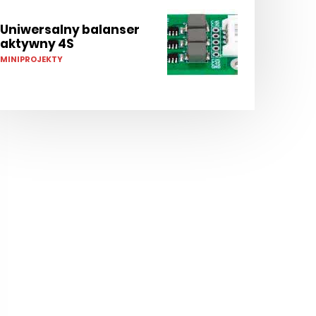
Uniwersalny balanser
aktywny 4S
MINIPROJEKTY