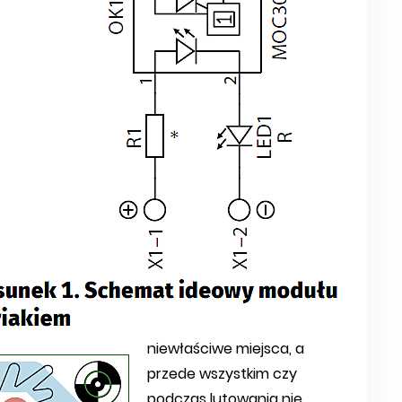
niewłaściwe miejsca, a
przede wszystkim czy
podczas lutowania nie