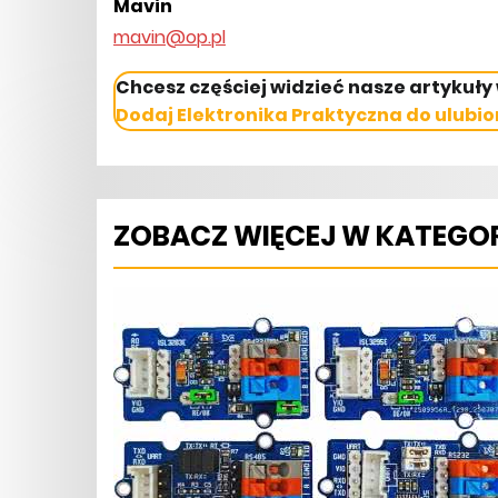
Mavin
mavin@op.pl
Chcesz częściej widzieć nasze artykuły
Dodaj Elektronika Praktyczna do ulubio
ZOBACZ WIĘCEJ W KATEGOR