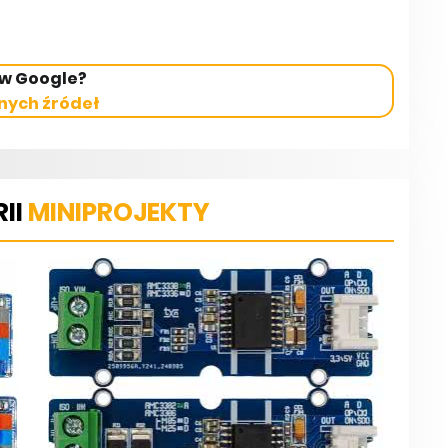
 w Google?
nych źródeł
II
MINIPROJEKTY