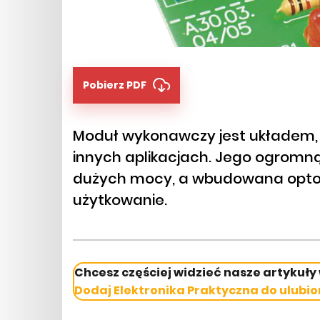
Pobierz PDF
Moduł wykonawczy jest układem, 
innych aplikacjach. Jego ogromną
dużych mocy, a wbudowana optoi
użytkowanie.
Chcesz częściej widzieć nasze artykuły
Dodaj Elektronika Praktyczna do ulubio