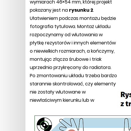
wymiarach 46×54 mm, której projekt
pokazany jest na
rysunku 2
.
Ułatwieniem podczas montażu będzie
fotografia tytułowa. Montaż układu
rozpoczynamy od wlutowania w
płytkę rezystorów i innych elementów
o niewielkich rozmiarach, a kończymy,
montując złącza śrubowe i triak
uprzednio przykręcony do radiatora.
Po zmontowaniu układu trzeba bardzo
starannie skontrolować, czy elementy
nie zostały wlutowane w
niewłaściwym kierunku lub w