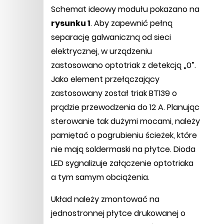
Schemat ideowy modułu pokazano na
rysunku 1
. Aby zapewnić pełną
separację galwaniczną od sieci
elektrycznej, w urządzeniu
zastosowano optotriak z detekcją „0”.
Jako element przełączający
zastosowany został triak BT139 o
prądzie przewodzenia do 12 A. Planując
sterowanie tak dużymi mocami, należy
pamiętać o pogrubieniu ścieżek, które
nie mają soldermaski na płytce. Dioda
LED sygnalizuje załączenie optotriaka
a tym samym obciążenia.
Układ należy zmontować na
jednostronnej płytce drukowanej o