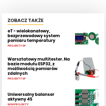
ZOBACZ TAKŻE
eT - wielokanałowy,
bezprzewodowy system
pomiaru temperatury
PROJEKTY EP
Warsztatowy multitester. Na
bazie modułu ESP32, z
możliwością pomiarów
zdalnych
PROJEKTY EP
Uniwersalny balanser
aktywny 4S
MINIPROJEKTY