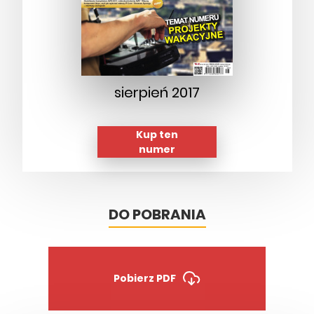
sierpień 2017
Kup ten
numer
DO POBRANIA
Pobierz PDF