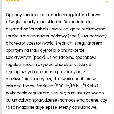
Opisany korektor jest układem regulatora barwy
dźwięku opartym na układzie Baxandalla dla
częstotliwości niskich i wysokich, gdzie realizowana
korekcja ma charakter półkowy (shelf), uzupełniony
o korektor częstotliwości średnich, z regulatorem
opartym na indukcyjności o charakterze
selektywnym (peak). Dzięki takiemu sposobowi
regulacji można uzyskać charakterystyki od
fizjologicznych po mocno prezencyjne, z
możliwością zmiany częstotliwości podbicia w
zakresie tonów średnich (800 Hz/1,6 kHz/3,2 kHz).
Wykonanie regulatora z cewką zamiast typowego
RC umożliwia sprawdzenie i samodzielną ocenę, czy
to rozwiązanie daje lepsze efekty odsłuchowe.