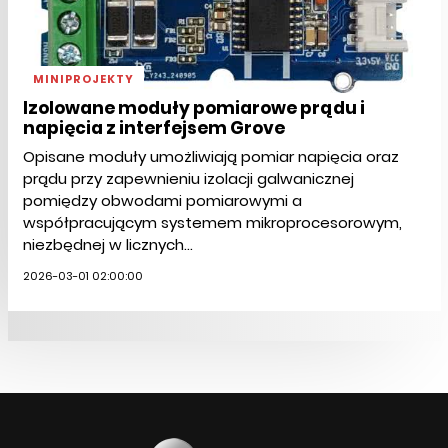
MINIPROJEKTY
Izolowane moduły pomiarowe prądu i
napięcia z interfejsem Grove
Opisane moduły umożliwiają pomiar napięcia oraz
prądu przy zapewnieniu izolacji galwanicznej
pomiędzy obwodami pomiarowymi a
współpracującym systemem mikroprocesorowym,
niezbędnej w licznych...
2026-03-01 02:00:00