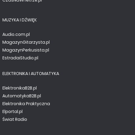
MUZYKA I DŹWIĘK
Audio.com.pl
MagazynGitarzysta.pl
MagazynPerkusista.pl
EstradaiStudio.pl
ELEKTRONIKA I AUTOMATYKA
ElektronikaB2B.pl
AutomatykaB2B.pl
Elektronika Praktyczna
Elportal.pl
Świat Radio