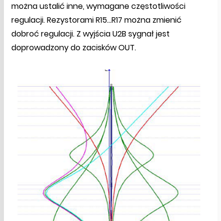
można ustalić inne, wymagane częstotliwości
regulacji. Rezystorami R15…R17 można zmienić
dobroć regulacji. Z wyjścia U2B sygnał jest
doprowadzony do zacisków OUT.