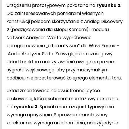
urządzeniu prototypowym pokazano na
rysunku 2
.
Dla zainteresowanych pomiarami własnych
konstrukcji polecam skorzystanie z Analog Discovery
2 (podziękowania dla sklepu Kamami) i modułu
Network Analyser. Warto wypróbować
oprogramowanie „alternatywne” dla WaveForms –
Audio Analyzer Suite. Ze względu na szeregowy
układ korektora należy zwrócić uwagę na poziom
sygnału wejściowego, aby przy maksymalnym
podbiciu nie przesterować kolejnego elementu toru.
Układ zmontowano na dwustronnej pytce
drukowanej, której schemat montażowy pokazano
na
rysunku 3
. Sposób montażu jest typowy i nie
wymaga opisywania. Poprawnie zmontowany
korektor nie wymaga uruchamiania, należy jedynie