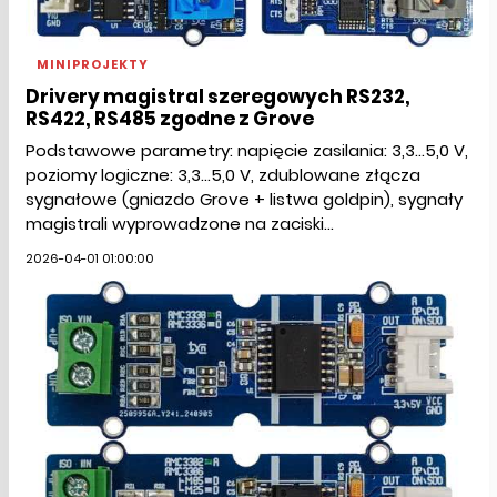
MINIPROJEKTY
Drivery magistral szeregowych RS232,
RS422, RS485 zgodne z Grove
Podstawowe parametry: napięcie zasilania: 3,3...5,0 V,
poziomy logiczne: 3,3...5,0 V, zdublowane złącza
sygnałowe (gniazdo Grove + listwa goldpin), sygnały
magistrali wyprowadzone na zaciski...
2026-04-01 01:00:00