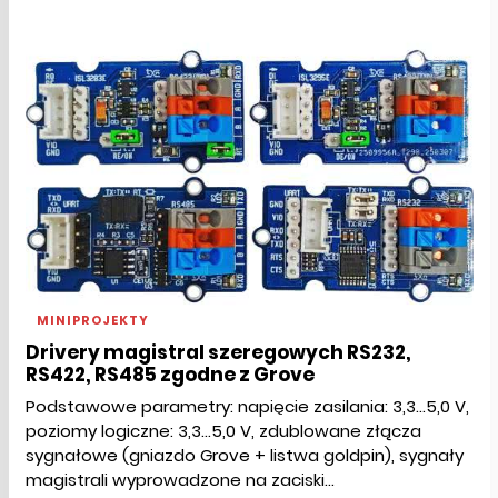
MINIPROJEKTY
Drivery magistral szeregowych RS232,
RS422, RS485 zgodne z Grove
Podstawowe parametry: napięcie zasilania: 3,3...5,0 V,
poziomy logiczne: 3,3...5,0 V, zdublowane złącza
sygnałowe (gniazdo Grove + listwa goldpin), sygnały
magistrali wyprowadzone na zaciski...