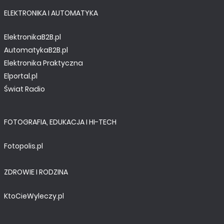
ELEKTRONIKA I AUTOMATYKA
ElektronikaB2B.pl
AutomatykaB2B.pl
Elektronika Praktyczna
Elportal.pl
Świat Radio
FOTOGRAFIA, EDUKACJA I HI-TECH
Fotopolis.pl
ZDROWIE I RODZINA
KtoCieWyleczy.pl