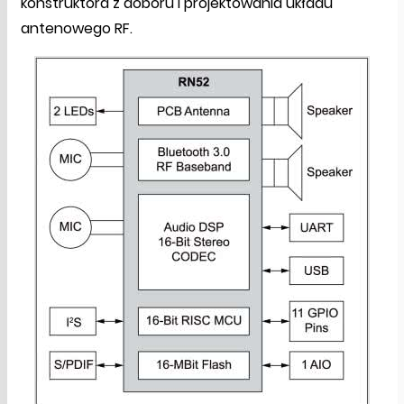
konstruktora z doboru i projektowania układu
antenowego RF.