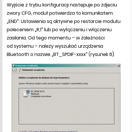
Wyjście z trybu konfiguracji następuje po zdjęciu
zwory CFG, moduł potwierdza to komunikatem
„END”. Ustawienia są aktywne po restarcie modułu
poleceniem „R,1” lub po wyłączeniu i włączeniu
zasilania. Od tego momentu – w zależności
od systemu – należy wyszukać urządzenia
Bluetooth o nazwie „BT_SPDIF-xxxx” (rysunek 6).