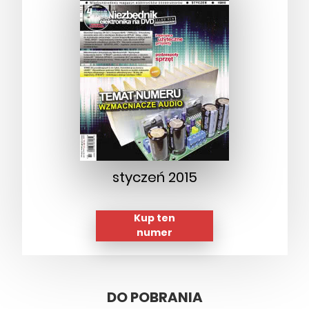
styczeń 2015
Kup ten
numer
DO POBRANIA