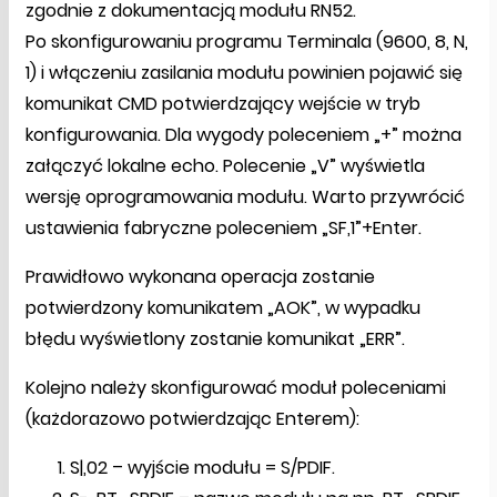
zgodnie z dokumentacją modułu RN52.
Po skonfigurowaniu programu Terminala (9600, 8, N,
1) i włączeniu zasilania modułu powinien pojawić się
komunikat CMD potwierdzający wejście w tryb
konfigurowania. Dla wygody poleceniem „+” można
załączyć lokalne echo. Polecenie „V” wyświetla
wersję oprogramowania modułu. Warto przywrócić
ustawienia fabryczne poleceniem „SF,1”+Enter.
Prawidłowo wykonana operacja zostanie
potwierdzony komunikatem „AOK”, w wypadku
błędu wyświetlony zostanie komunikat „ERR”.
Kolejno należy skonfigurować moduł poleceniami
(każdorazowo potwierdzając Enterem):
S|,02 – wyjście modułu = S/PDIF.