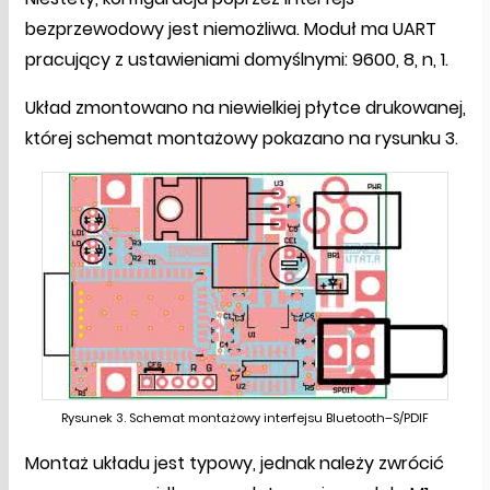
bezprzewodowy jest niemożliwa. Moduł ma UART
pracujący z ustawieniami domyślnymi: 9600, 8, n, 1.
Układ zmontowano na niewielkiej płytce drukowanej,
której schemat montażowy pokazano na rysunku 3.
Rysunek 3. Schemat montażowy interfejsu Bluetooth–S/PDIF
Montaż układu jest typowy, jednak należy zwrócić