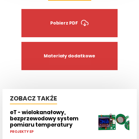
Pobierz PDF
Materiały dodatkowe
ZOBACZ TAKŻE
eT - wielokanałowy,
bezprzewodowy system
pomiaru temperatury
PROJEKTY EP