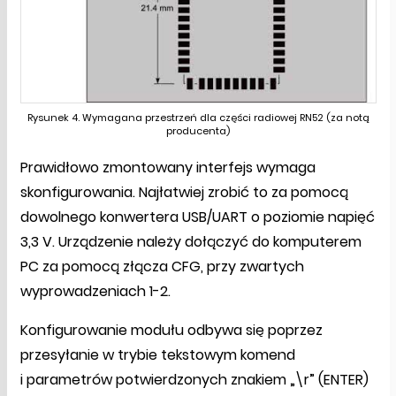
Rysunek 4. Wymagana przestrzeń dla części radiowej RN52 (za notą
producenta)
Prawidłowo zmontowany interfejs wymaga
skonfigurowania. Najłatwiej zrobić to za pomocą
dowolnego konwertera USB/UART o poziomie napięć
3,3 V. Urządzenie należy dołączyć do komputerem
PC za pomocą złącza CFG, przy zwartych
wyprowadzeniach 1-2.
Konfigurowanie modułu odbywa się poprzez
przesyłanie w trybie tekstowym komend
i parametrów potwierdzonych znakiem „\r” (ENTER)