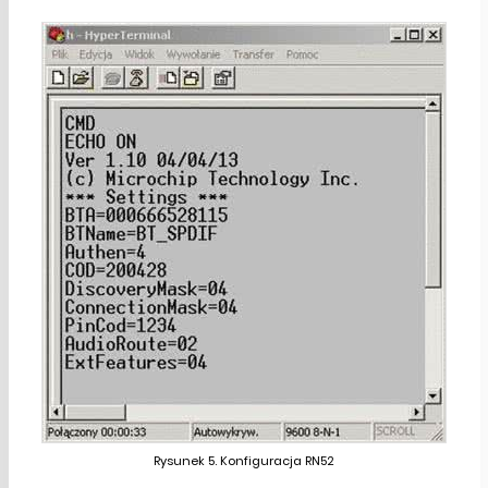
Rysunek 5. Konfiguracja RN52