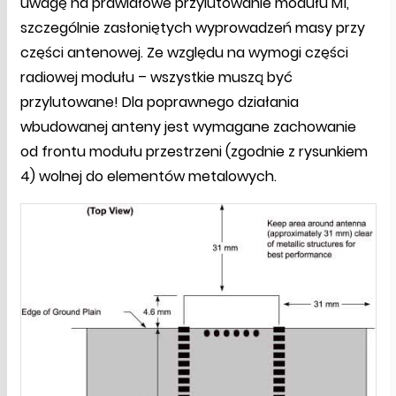
uwagę na prawidłowe przylutowanie modułu M1,
szczególnie zasłoniętych wyprowadzeń masy przy
części antenowej. Ze względu na wymogi części
radiowej modułu – wszystkie muszą być
przylutowane! Dla poprawnego działania
wbudowanej anteny jest wymagane zachowanie
od frontu modułu przestrzeni (zgodnie z rysunkiem
4) wolnej do elementów metalowych.