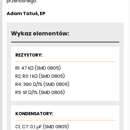
przenośnego.
Adam Tatuś, EP
Wykaz elementów:
REZYSTORY:
R1: 47 kΩ (SMD 0805)
R2, R3: 1 kΩ (SMD 0805)
R4: 390 Ω/1% (SMD 0805)
R5: 91 Ω/1% (SMD 0805)
KONDENSATORY:
C1, C7: 0,1 µF (SMD 0805)