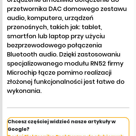
przetwornika DAC domowego zestawu
audio, komputera, urządzeń
przenośnych, takich jak: tablet,
smartfon lub laptop przy użyciu
bezprzewodowego połączenia
Bluetooth audio. Dzięki zastosowaniu
specjalizowanego modułu RN52 firmy
Microchip łącze pomimo realizacji
złożonej funkcjonalności jest łatwe do
wykonania.
Chcesz częściej widzieć nasze artykuły w
Google?