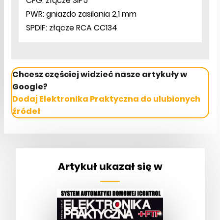
CFG: złącze SIP5
PWR: gniazdo zasilania 2,1 mm
SPDIF: złącze RCA CC134
Chcesz częściej widzieć nasze artykuły w
Google?
Dodaj Elektronika Praktyczna do ulubionych
źródeł
Artykuł ukazał się w