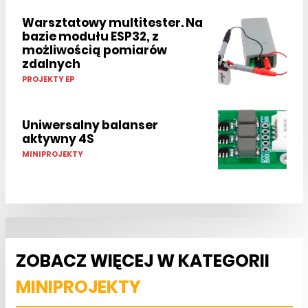
Warsztatowy multitester. Na
bazie modułu ESP32, z
możliwością pomiarów
zdalnych
PROJEKTY EP
Uniwersalny balanser
aktywny 4S
MINIPROJEKTY
ZOBACZ WIĘCEJ W KATEGORII
MINIPROJEKTY