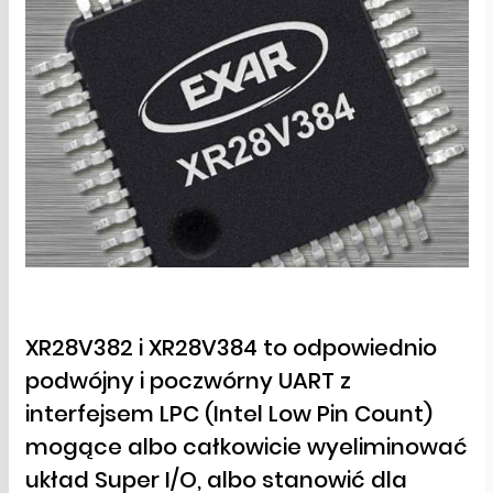
XR28V382 i XR28V384 to odpowiednio
podwójny i poczwórny UART z
interfejsem LPC (Intel Low Pin Count)
mogące albo całkowicie wyeliminować
układ Super I/O, albo stanowić dla