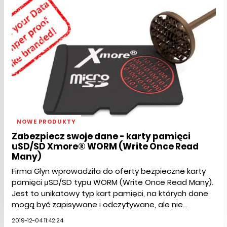
NOWE PRODUKTY
Zabezpiecz swoje dane - karty pamięci
uSD/SD Xmore® WORM (Write Once Read
Many)
Firma Glyn wprowadziła do oferty bezpieczne karty
pamięci μSD/SD typu WORM (Write Once Read Many).
Jest to unikatowy typ kart pamięci, na których dane
mogą być zapisywane i odczytywane, ale nie...
2019-12-04 11:42:24