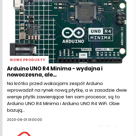
NOWE PRODUKTY
Arduino UNO R4 Minima - wydajna i
nowoczesna, ale...
Na krótko przed wakacjami zespół Arduino
wprowadził na rynek nową płytkę, a w zasadzie dwie
wersje płytki zawierające ten sam procesor, są to
Arduino UNO R4 Minima i Arduino UNO R4 WiFi. Obie
bazują...
2023-09-01 01:00:00