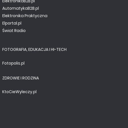
ElektronikaB2B.pl
AutomatykaB2B.pl
Elektronika Praktyczna
Elportal.pl
Świat Radio
FOTOGRAFIA, EDUKACJA I HI-TECH
Fotopolis.pl
ZDROWIE I RODZINA
KtoCieWyleczy.pl