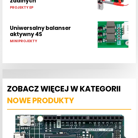
zdalnych
PROJEKTY EP
Uniwersalny balanser
aktywny 4S
MINIPROJEKTY
ZOBACZ WIĘCEJ W KATEGORII
NOWE PRODUKTY