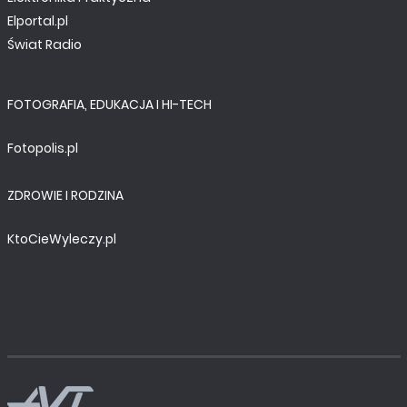
Elportal.pl
Świat Radio
FOTOGRAFIA, EDUKACJA I HI-TECH
Fotopolis.pl
ZDROWIE I RODZINA
KtoCieWyleczy.pl