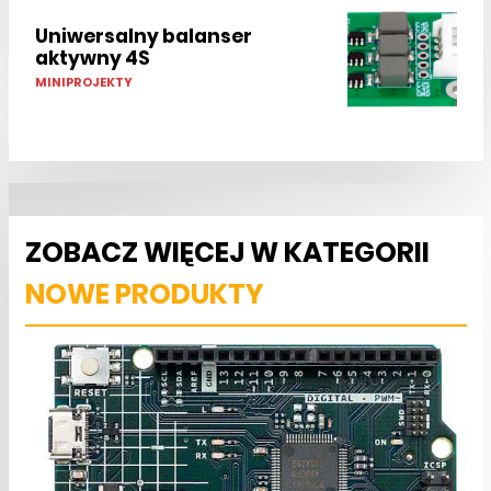
Uniwersalny balanser
aktywny 4S
MINIPROJEKTY
ZOBACZ WIĘCEJ W KATEGORII
NOWE PRODUKTY