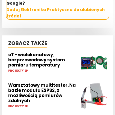
Google?
Dodaj Elektronika Praktyczna do ulubionych
źródeł
ZOBACZ TAKŻE
eT - wielokanałowy,
bezprzewodowy system
pomiaru temperatury
PROJEKTY EP
Warsztatowy multitester. Na
bazie modułu ESP32, z
możliwością pomiarów
zdalnych
PROJEKTY EP