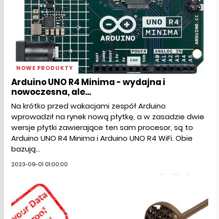
NOWE PRODUKTY
Arduino UNO R4 Minima - wydajna i
nowoczesna, ale...
Na krótko przed wakacjami zespół Arduino
wprowadził na rynek nową płytkę, a w zasadzie dwie
wersje płytki zawierające ten sam procesor, są to
Arduino UNO R4 Minima i Arduino UNO R4 WiFi. Obie
bazują...
2023-09-01 01:00:00