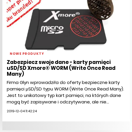
NOWE PRODUKTY
Zabezpiecz swoje dane - karty pamięci
uSD/SD Xmore® WORM (Write Once Read
Many)
Firma Glyn wprowadziła do oferty bezpieczne karty
pamięci μSD/SD typu WORM (Write Once Read Many).
Jest to unikatowy typ kart pamięci, na których dane
mogą być zapisywane i odczytywane, ale nie...
2019-12-04 11:42:24