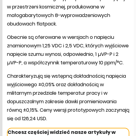
w przestrzeni kosmicznej, produkowane w
małogabarytowych 8-wyprowadzeniowych
obudowach flatpack.
Obecnie są oferowane w wersjach o napięciu
znamionowym 1,25 VDC i 2,5 VDC, których wyjściowe
napięcie szumu wynosi, odpowiednio, 1 µVP-P i 2
µVP-P, a współczynnik temperaturowy 10 ppm/°C.
Charakteryzują się wstępną dokładnością napięcia
wyjściowego ±0,05% oraz dokładnością w
militarnym przedziale temperatur pracy i w
dopuszczalnym zakresie dawki promieniowania
równą ±0,15%. Ceny wersji prototypowych zaczynają
się od 126,24 USD.
Chcesz częściej widzieć nasze artykuły w