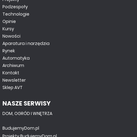
Podzespoły
Technologie
Opinie
Kursy
Nowości
Aparatura i narzędzia
Rynek
Automatyka
Archiwum
Kontakt
Newsletter
Sklep AVT
NASZE SERWISY
DOM, OGRÓD I WNĘTRZA
BudujemyDom.pl
Projekty.BudujemyDom.pl