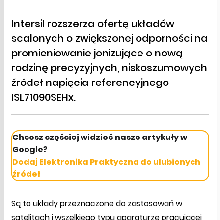
Intersil rozszerza ofertę układów
scalonych o zwiększonej odporności na
promieniowanie jonizujące o nową
rodzinę precyzyjnych, niskoszumowych
źródeł napięcia referencyjnego
ISL71090SEHx.
Chcesz częściej widzieć nasze artykuły w
Google?
Dodaj Elektronika Praktyczna do ulubionych
źródeł
Są to układy przeznaczone do zastosowań w
satelitach i wszelkiego typu aparaturze pracującej