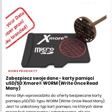
NOWE PRODUKTY
Zabezpiecz swoje dane - karty pamięci
uSD/SD Xmore® WORM (Write Once Read
Many)
Firma Glyn wprowadziła do oferty bezpieczne karty
pamięci μSD/SD typu WORM (Write Once Read Many).
Jest to unikatowy typ kart pamięci, na których dane
mogą być zapisywane i odczytywane, ale nie...