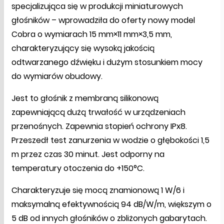
specjalizująca się w produkcji miniaturowych
głośników – wprowadziła do oferty nowy model
Cobra o wymiarach 15 mm×11 mm×3,5 mm,
charakteryzujący się wysoką jakością
odtwarzanego dźwięku i dużym stosunkiem mocy
do wymiarów obudowy.
Jest to głośnik z membraną silikonową
zapewniającą dużą trwałość w urządzeniach
przenośnych. Zapewnia stopień ochrony IPx8.
Przeszedł test zanurzenia w wodzie o głębokości 1,5
m przez czas 30 minut. Jest odporny na
temperatury otoczenia do +150°C.
Charakteryzuje się mocą znamionową 1 W/6 i
maksymalną efektywnością 94 dB/W/m, większym o
5 dB od innych głośników o zbliżonych gabarytach.