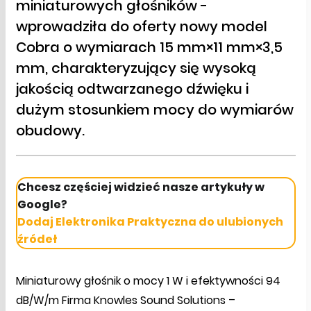
miniaturowych głośników -
wprowadziła do oferty nowy model
Cobra o wymiarach 15 mm×11 mm×3,5
mm, charakteryzujący się wysoką
jakością odtwarzanego dźwięku i
dużym stosunkiem mocy do wymiarów
obudowy.
Chcesz częściej widzieć nasze artykuły w
Google?
Dodaj Elektronika Praktyczna do ulubionych
źródeł
Miniaturowy głośnik o mocy 1 W i efektywności 94
dB/W/m Firma Knowles Sound Solutions –