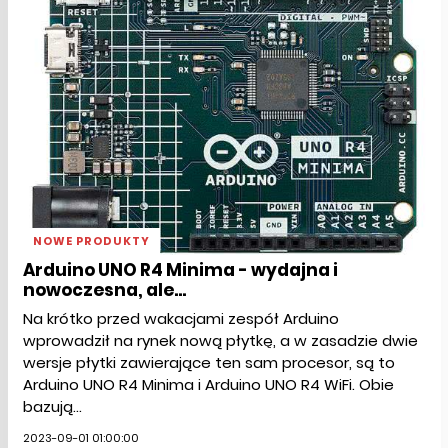
NOWE PRODUKTY
Arduino UNO R4 Minima - wydajna i
nowoczesna, ale...
Na krótko przed wakacjami zespół Arduino
wprowadził na rynek nową płytkę, a w zasadzie dwie
wersje płytki zawierające ten sam procesor, są to
Arduino UNO R4 Minima i Arduino UNO R4 WiFi. Obie
bazują...
2023-09-01 01:00:00