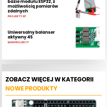
bazie modułu ESP32, z
możliwością pomiarów
zdalnych
PROJEKTY EP
Uniwersalny balanser
aktywny 4S
MINIPROJEKTY
ZOBACZ WIĘCEJ W KATEGORII
NOWE PRODUKTY