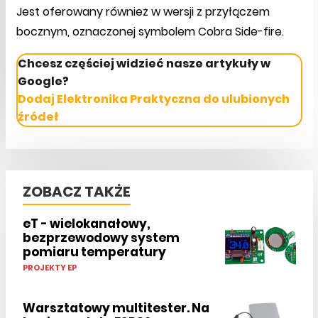
Jest oferowany również w wersji z przyłączem
bocznym, oznaczonej symbolem Cobra Side-fire.
Chcesz częściej widzieć nasze artykuły w
Google?
Dodaj Elektronika Praktyczna do ulubionych
źródeł
ZOBACZ TAKŻE
eT - wielokanałowy,
bezprzewodowy system
pomiaru temperatury
PROJEKTY EP
Warsztatowy multitester. Na