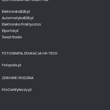
ElektronikaB2B.pl
AutomatykaB2B.pl
Elektronika Praktyczna
Elportal.pl
Świat Radio
FOTOGRAFIA, EDUKACJA I HI-TECH
Fotopolis.pl
ZDROWIE I RODZINA
KtoCieWyleczy.pl