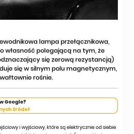
rzewodnikowa lampa przełącznikowa,
ę o własność polegającą na tym, że
dznaczający się zerową rezystancją)
najduje się w silnym polu magnetycznym,
wałtownie rośnie.
 w Google?
nych źródeł
ciowy i wyjściowy, które są elektrycznie od siebie