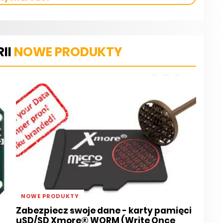
II
NOWE PRODUKTY
NOWE PRODUKTY
Zabezpiecz swoje dane - karty pamięci
uSD/SD Xmore® WORM (Write Once