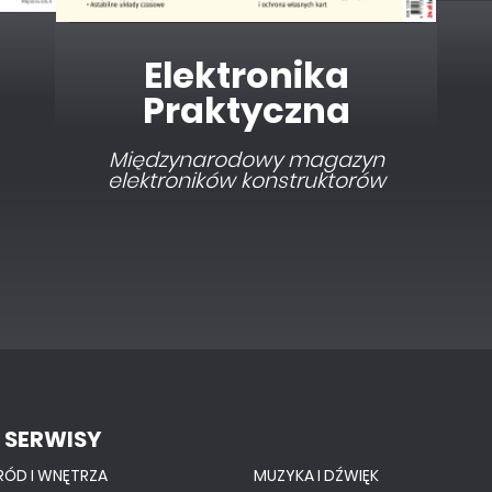
Elektronika dla
Wszystkich
Interesująca elektronika dla
pasjonatów
 SERWISY
RÓD I WNĘTRZA
MUZYKA I DŹWIĘK