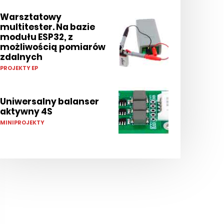
Warsztatowy
multitester. Na bazie
modułu ESP32, z
możliwością pomiarów
zdalnych
PROJEKTY EP
Uniwersalny balanser
aktywny 4S
MINIPROJEKTY