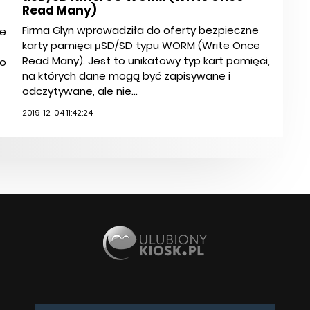
Read Many)
Firma Glyn wprowadziła do oferty bezpieczne
ie
karty pamięci μSD/SD typu WORM (Write Once
Read Many). Jest to unikatowy typ kart pamięci,
no
na których dane mogą być zapisywane i
odczytywane, ale nie...
2019-12-04 11:42:24