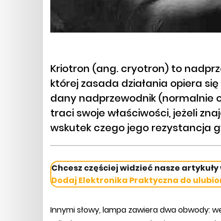
Kriotron (ang. cryotron) to nadp
której zasada działania opiera si
dany nadprzewodnik (normalnie o
traci swoje właściwości, jeżeli z
wskutek czego jego rezystancja g
Chcesz częściej widzieć nasze artykuły
Dodaj Elektronika Praktyczna do ulubio
Innymi słowy, lampa zawiera dwa obwody: wejś