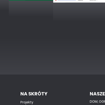
NA SKRÓTY
NASZE
DOM, OG
Projekty