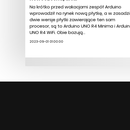
Na krótko przed wakacjami zespół Arduino
wprowadził na rynek nową płytkę, a w zasadz
dwie wersje płytki zawierające ten sam
procesor, są to Arduino UNO R4 Minima i Ardui
UNO R4 WiFi. Obie bazują...
2023-09-01 01:00:00