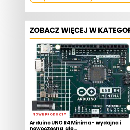
ZOBACZ WIĘCEJ W KATEGOR
NOWE PRODUKTY
Arduino UNO R4 Minima - wydajna i
nowoczesna, ale...