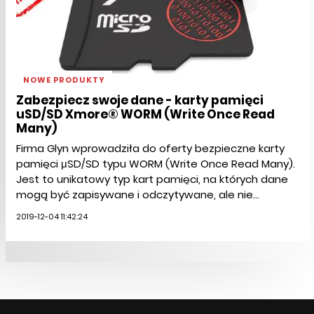
NOWE PRODUKTY
Zabezpiecz swoje dane - karty pamięci
uSD/SD Xmore® WORM (Write Once Read
Many)
Firma Glyn wprowadziła do oferty bezpieczne karty
pamięci μSD/SD typu WORM (Write Once Read Many).
Jest to unikatowy typ kart pamięci, na których dane
mogą być zapisywane i odczytywane, ale nie...
2019-12-04 11:42:24