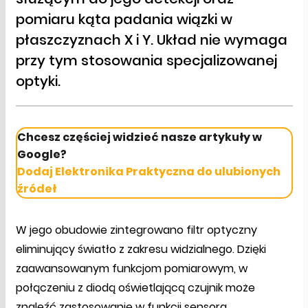
pomiaru kąta padania wiązki w
płaszczyznach X i Y. Układ nie wymaga
przy tym stosowania specjalizowanej
optyki.
Chcesz częściej widzieć nasze artykuły w
Google?
Dodaj Elektronika Praktyczna do ulubionych
źródeł
W jego obudowie zintegrowano filtr optyczny
eliminujący światło z zakresu widzialnego. Dzięki
zaawansowanym funkcjom pomiarowym, w
połączeniu z diodą oświetlającą czujnik może
znaleźć zastosowanie w funkcji sensora