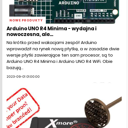
NOWE PRODUKTY
Arduino UNO R4 Minima - wydajna i
nowoczesna, ale...
Na krótko przed wakacjami zespół Arduino
wprowadził na rynek nową płytkę, a w zasadzie dwie
wersje płytki zawierające ten sam procesor, są to
Arduino UNO R4 Minima i Arduino UNO R4 WiFi. Obie
bazują...
2023-09-01 01:00:00