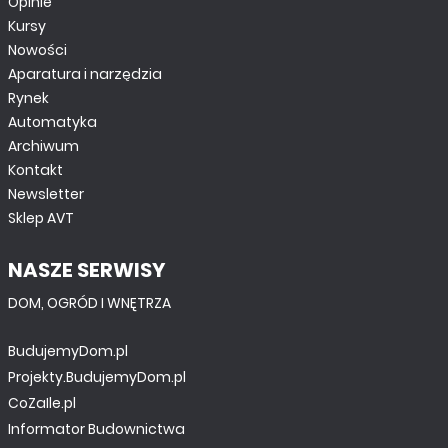
Opinie
Kursy
Nowości
Aparatura i narzędzia
Rynek
Automatyka
Archiwum
Kontakt
Newsletter
Sklep AVT
NASZE SERWISY
DOM, OGRÓD I WNĘTRZA
BudujemyDom.pl
Projekty.BudujemyDom.pl
CoZaIle.pl
Informator Budownictwa