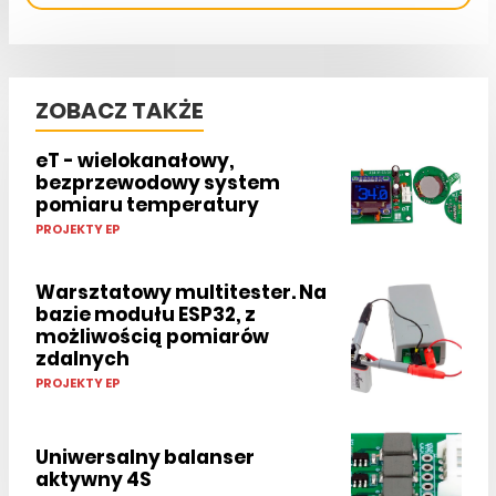
ZOBACZ TAKŻE
eT - wielokanałowy,
bezprzewodowy system
pomiaru temperatury
PROJEKTY EP
Warsztatowy multitester. Na
bazie modułu ESP32, z
możliwością pomiarów
zdalnych
PROJEKTY EP
Uniwersalny balanser
aktywny 4S