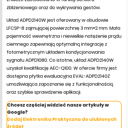
zbliżeniowego oraz do wykrywania gestów.
Układ ADPD2140W jest oferowany w obudowie
LFCSP-8 zajmującej powierzchnię 3 mm×2 mm. Mała
pojemność wewnętrzna i niewielkie natężenie prądu
ciemnego zapewniają optymalną integrację z
fotometrycznym układem kondycjonowania
sygnału ADPD1080. Co istotne, układ ADPD2140W
uzyskał kwalifikację AEC-Q100. W ofercie firmy jest
dostępna płytka ewaluacyjna EVAL-ADPD2140Z
umożliwiająca zapoznanie się z funkcjonalnością
oraz szybkie sprawdzenie aplikacji.
Chcesz częściej widzieć nasze artykuły w
Google?
Dodaj Elektronika Praktyczna do ulubionych
źródeł