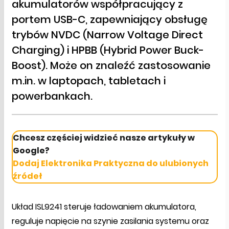
akumulatorów współpracujący z
portem USB-C, zapewniający obsługę
trybów NVDC (Narrow Voltage Direct
Charging) i HPBB (Hybrid Power Buck-
Boost). Może on znaleźć zastosowanie
m.in. w laptopach, tabletach i
powerbankach.
Chcesz częściej widzieć nasze artykuły w
Google?
Dodaj Elektronika Praktyczna do ulubionych
źródeł
Układ ISL9241 steruje ładowaniem akumulatora,
reguluje napięcie na szynie zasilania systemu oraz