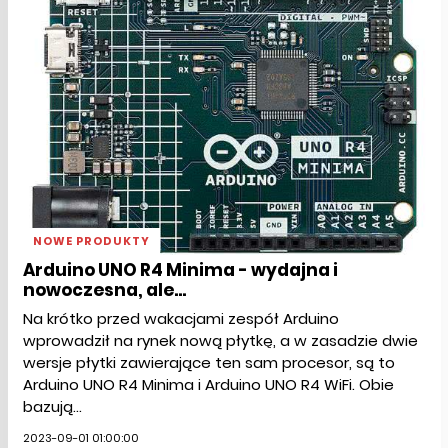
NOWE PRODUKTY
Arduino UNO R4 Minima - wydajna i
nowoczesna, ale...
Na krótko przed wakacjami zespół Arduino
wprowadził na rynek nową płytkę, a w zasadzie dwie
wersje płytki zawierające ten sam procesor, są to
Arduino UNO R4 Minima i Arduino UNO R4 WiFi. Obie
bazują...
2023-09-01 01:00:00