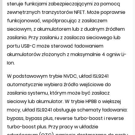
steruje funkcjami zabezpieczającymi za pomocą
zewnętrznych tranzystorów NFET. Może poprawnie
funkcjonować, współpracując z zasilaczem
sieciowym, z akumulatorem lub z dualnym źródłem
zasilania. Przy zasilaniu z zasilacza sieciowego lub
portu USB-C może sterować ładowaniem
akumulatorów złożonych z maksymalnie 4 ogniw Li-
Ion.
W podstawowym trybie NVDC, układ ISL9241
automatycznie wybiera źródło wejściowe do
zasilania systemu, którym może być zasilacz
sieciowy lub akumulator. W trybie HPBB o większej
mocy, układ ISL9241 obsługuje schematy ładowania:
bypass, bypass plus, reverse turbo-boost i reverse
turbo-boost plus. Przy pracy w układzie