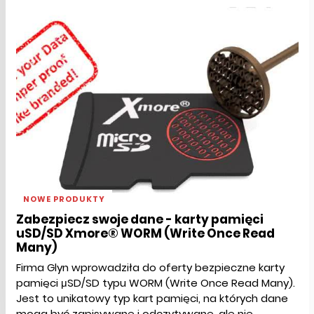
NOWE PRODUKTY
Zabezpiecz swoje dane - karty pamięci
uSD/SD Xmore® WORM (Write Once Read
Many)
Firma Glyn wprowadziła do oferty bezpieczne karty
pamięci μSD/SD typu WORM (Write Once Read Many).
Jest to unikatowy typ kart pamięci, na których dane
mogą być zapisywane i odczytywane, ale nie...