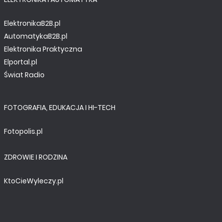
ElektronikaB2B.pl
AutomatykaB2B.pl
Elektronika Praktyczna
Elportal.pl
Świat Radio
FOTOGRAFIA, EDUKACJA I HI-TECH
Fotopolis.pl
ZDROWIE I RODZINA
KtoCieWyleczy.pl