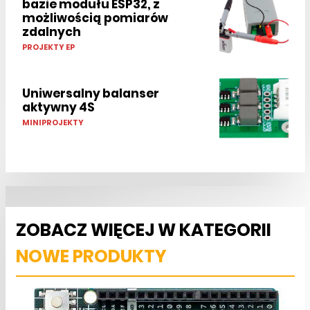
bazie modułu ESP32, z
możliwością pomiarów
zdalnych
PROJEKTY EP
Uniwersalny balanser
aktywny 4S
MINIPROJEKTY
ZOBACZ WIĘCEJ W KATEGORII
NOWE PRODUKTY