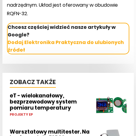
nadrzędnym. Układ jest oferowany w obudowie
RQFN-32.
Chcesz częściej widzieć nasze artykuły w
Google?
Dodaj Elektronika Praktyczna do ulubionych
źródeł
ZOBACZ TAKŻE
eT - wielokanałowy,
bezprzewodowy system
pomiaru temperatury
PROJEKTY EP
Warsztatowy multitester. Na