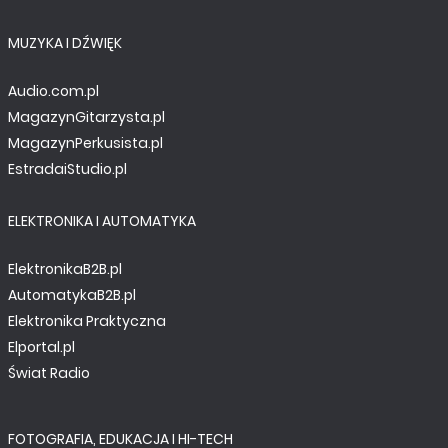
MUZYKA I DŹWIĘK
Audio.com.pl
MagazynGitarzysta.pl
MagazynPerkusista.pl
EstradaiStudio.pl
ELEKTRONIKA I AUTOMATYKA
ElektronikaB2B.pl
AutomatykaB2B.pl
Elektronika Praktyczna
Elportal.pl
Świat Radio
FOTOGRAFIA, EDUKACJA I HI-TECH