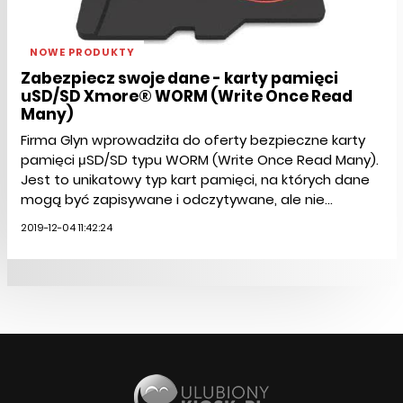
NOWE PRODUKTY
Zabezpiecz swoje dane - karty pamięci
uSD/SD Xmore® WORM (Write Once Read
Many)
Firma Glyn wprowadziła do oferty bezpieczne karty
pamięci μSD/SD typu WORM (Write Once Read Many).
Jest to unikatowy typ kart pamięci, na których dane
mogą być zapisywane i odczytywane, ale nie...
2019-12-04 11:42:24