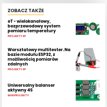
ZOBACZ TAKŻE
eT - wielokanałowy,
bezprzewodowy system
pomiaru temperatury
PROJEKTY EP
Warsztatowy multitester. Na
bazie modułu ESP32, z
możliwością pomiarów
zdalnych
PROJEKTY EP
Uniwersalny balanser
aktywny 4S
MINIPROJEKTY