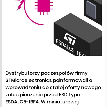
Dystrybutorzy podzespołów firmy
STMicroelectronics poinformowali o
wprowadzeniu do stałej oferty nowego
zabezpieczenie przed ESD typu
ESDALC5-1BF4. W miniaturowej