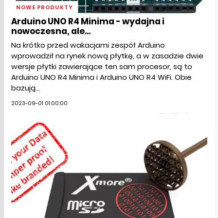
NOWE PRODUKTY
Arduino UNO R4 Minima - wydajna i
nowoczesna, ale...
Na krótko przed wakacjami zespół Arduino
wprowadził na rynek nową płytkę, a w zasadzie dwie
wersje płytki zawierające ten sam procesor, są to
Arduino UNO R4 Minima i Arduino UNO R4 WiFi. Obie
bazują...
2023-09-01 01:00:00