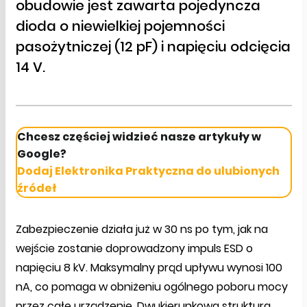
obudowie jest zawarta pojedyncza
dioda o niewielkiej pojemności
pasożytniczej (12 pF) i napięciu odcięcia
14 V.
Chcesz częściej widzieć nasze artykuły w
Google?
Dodaj Elektronika Praktyczna do ulubionych
źródeł
Zabezpieczenie działa już w 30 ns po tym, jak na
wejście zostanie doprowadzony impuls ESD o
napięciu 8 kV. Maksymalny prąd upływu wynosi 100
nA, co pomaga w obniżeniu ogólnego poboru mocy
przez całe urządzenie. Dwukierunkowa struktura