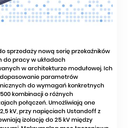
do sprzedaży nową serię przekaźników
 do pracy w układach
anych w architekturze modułowej. Ich
ne dopasowanie parametrów
anicznych do wymagań konkretnych
2500 kombinacji o różnych
ajach połączeń. Umożliwiają one
2,5 kV, przy napięciach Ustandoff z
ewniają izolację do 25 kV między