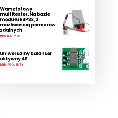
Warsztatowy
multitester. Na bazie
modułu ESP32, z
możliwością pomiarów
zdalnych
PROJEKTY EP
Uniwersalny balanser
aktywny 4S
MINIPROJEKTY