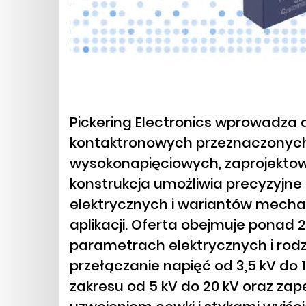
Pickering Electronics wprowadza 
kontaktronowych przeznaczonych
wysokonapięciowych, zaprojektow
konstrukcja umożliwia precyzyj
elektrycznych i wariantów mech
aplikacji. Oferta obejmuje ponad 
parametrach elektrycznych i rodz
przełączanie napięć od 3,5 kV do 1
zakresu od 5 kV do 20 kV oraz zap