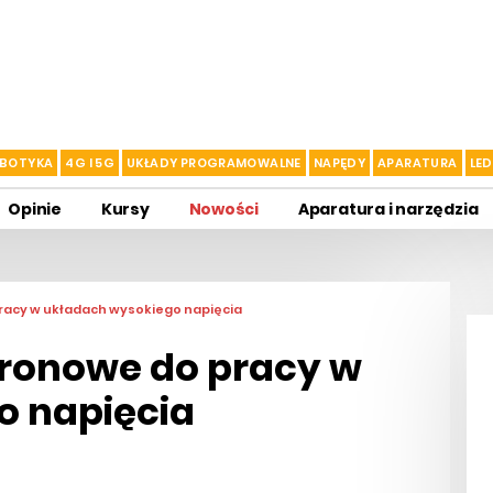
BOTYKA
4G I 5G
UKŁADY PROGRAMOWALNE
NAPĘDY
APARATURA
LED
Opinie
Kursy
Nowości
Aparatura i narzędzia
racy w układach wysokiego napięcia
tronowe do pracy w
o napięcia