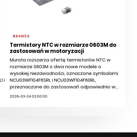
BRANŻA
Termistory NTC w rozmiarze 0603M do
zastosowań w motoryzacji
Murata rozszerza ofertę termistorów NTC w
rozmiarze 0603M o dwa nowe modele o
wysokiej niezawodności, oznaczone symbolami
 i
NCU03WF104F6SRL i NCU03WF104F60RL,
przeznaczone do zastosowań odpowiednio w...
2026-03-24 02:00:00