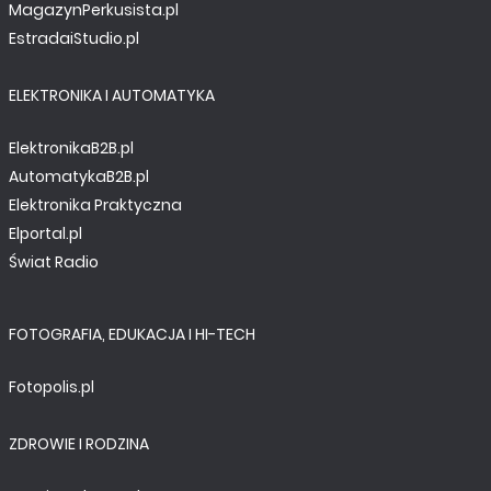
MagazynPerkusista.pl
EstradaiStudio.pl
ELEKTRONIKA I AUTOMATYKA
ElektronikaB2B.pl
AutomatykaB2B.pl
Elektronika Praktyczna
Elportal.pl
Świat Radio
FOTOGRAFIA, EDUKACJA I HI-TECH
Fotopolis.pl
ZDROWIE I RODZINA