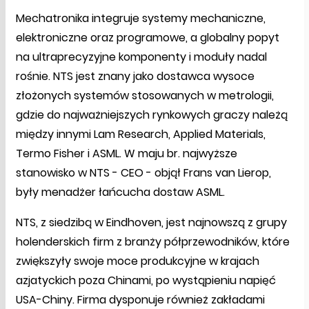
Mechatronika integruje systemy mechaniczne,
elektroniczne oraz programowe, a globalny popyt
na ultraprecyzyjne komponenty i moduły nadal
rośnie. NTS jest znany jako dostawca wysoce
złożonych systemów stosowanych w metrologii,
gdzie do najważniejszych rynkowych graczy należą
między innymi Lam Research, Applied Materials,
Termo Fisher i ASML. W maju br. najwyższe
stanowisko w NTS - CEO - objął Frans van Lierop,
były menadżer łańcucha dostaw ASML.
NTS, z siedzibą w Eindhoven, jest najnowszą z grupy
holenderskich firm z branży półprzewodników, które
zwiększyły swoje moce produkcyjne w krajach
azjatyckich poza Chinami, po wystąpieniu napięć
USA-Chiny. Firma dysponuje również zakładami