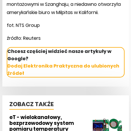
montażowymi w Szanghaju, a niedawno otworzyła
amerykańskie biuro w Milpitas w Kalifornii.
fot. NTS Group
źródło: Reuters
Chcesz częściej widzieć nasze artykuły w
Google?
Dodaj Elektronika Praktyczna do ulubionych
źródeł
ZOBACZ TAKŻE
eT - wielokanałowy,
bezprzewodowy system
pomiaru temperatury