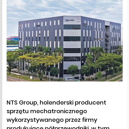
NTS Group, holenderski producent
sprzętu mechatronicznego
wykorzystywanego przez firmy
produkujące półprzewodniki, w tym