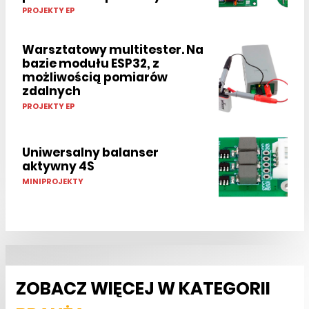
PROJEKTY EP
Warsztatowy multitester. Na
bazie modułu ESP32, z
możliwością pomiarów
zdalnych
PROJEKTY EP
Uniwersalny balanser
aktywny 4S
MINIPROJEKTY
ZOBACZ WIĘCEJ W KATEGORII