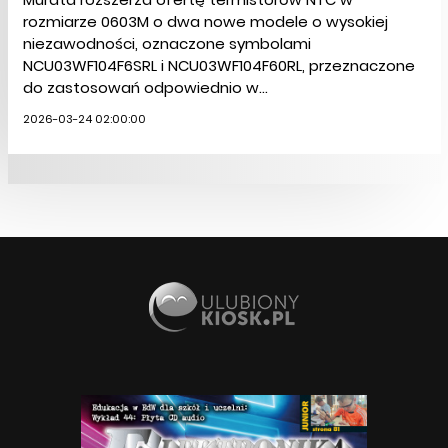
rozmiarze 0603M o dwa nowe modele o wysokiej
niezawodności, oznaczone symbolami
NCU03WF104F6SRL i NCU03WF104F60RL, przeznaczone
do zastosowań odpowiednio w...
2026-03-24 02:00:00