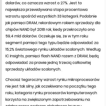
dolarów, co oznacza wzrost o 27%. Jest to
największa przewidywana stopa procentowa
wzrostu spośród wszystkich 33 kategorii. Podobnie
jak pamięci DRAM, rekordowym rokiem sprzedaży dla
chipów NAND był 2018 rok, kiedy przekroczyła ona
59,4 mld dolarów. Oczekuje się, że w tym roku
segment pamięci tego typu będzie odpowiadać za
15,2% światowego rynku układów scalonych. Według
IC Insights, pamięci flash NAND razem z DRAM, będą
odpowiadać za prawie jedną trzecią całkowitej
sprzedaży układów scalonych.
Chociaż tegoroczny wzrost rynku mikroprocesorów
nie jest tak silny, jak oczekiwano na początku tego
roku, kategoria rynku procesorów komputerowych
korzysta na zwiększonym zapotrzebowaniu na