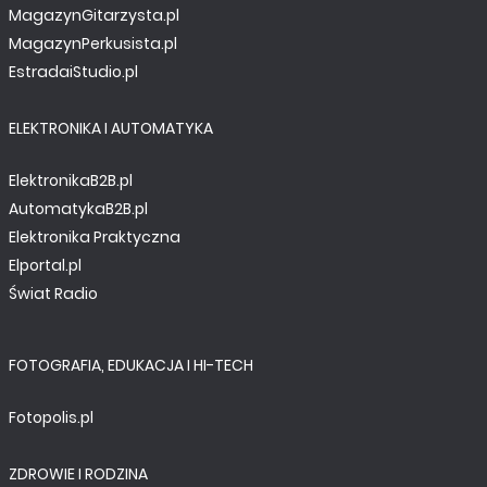
MagazynGitarzysta.pl
MagazynPerkusista.pl
EstradaiStudio.pl
ELEKTRONIKA I AUTOMATYKA
ElektronikaB2B.pl
AutomatykaB2B.pl
Elektronika Praktyczna
Elportal.pl
Świat Radio
FOTOGRAFIA, EDUKACJA I HI-TECH
Fotopolis.pl
ZDROWIE I RODZINA