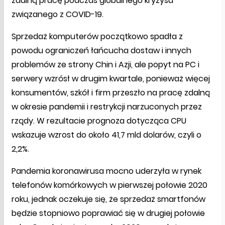
zdalną pracę podczas globalnego kryzysu
związanego z COVID-19.
Sprzedaż komputerów początkowo spadła z
powodu ograniczeń łańcucha dostaw i innych
problemów ze strony Chin i Azji, ale popyt na PC i
serwery wzrósł w drugim kwartale, ponieważ więcej
konsumentów, szkół i firm przeszło na pracę zdalną
w okresie pandemii i restrykcji narzuconych przez
rządy. W rezultacie prognoza dotycząca CPU
wskazuje wzrost do około 41,7 mld dolarów, czyli o
2,2%.
Pandemia koronawirusa mocno uderzyła w rynek
telefonów komórkowych w pierwszej połowie 2020
roku, jednak oczekuje się, że sprzedaż smartfonów
będzie stopniowo poprawiać się w drugiej połowie