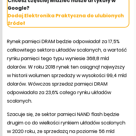
Chcesz częściej widzieć nasze artykuły w
Google?
Dodaj Elektronika Praktyczna do ulubionych
źródeł
Rynek pamięci DRAM będzie odpowiadał za 17,5%
całkowitego sektora układów scalonych, a wartość
rynku pamięci tego typu wyniesie 368,8 mld
dolarów. W roku 2018 rynek ten osiągnął najwyższy
w historii wolumen sprzedaży w wysokości 99,4 mld
dolarów. Wówczas sprzedaż pamięci DRAM
odpowiadała za 23,6% całego rynku układów
scalonych.
Szacuje się, że sektor pamięci NAND flash będzie
drugim co do wielkości rynkiem układów scalonych
w 2020 roku, ze sprzedażą na poziomie 56 mld