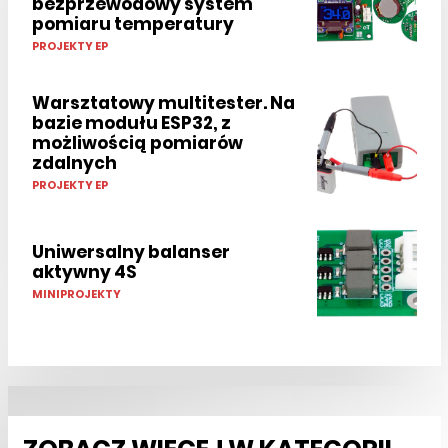
bezprzewodowy system
pomiaru temperatury
PROJEKTY EP
Warsztatowy multitester. Na
bazie modułu ESP32, z
możliwością pomiarów
zdalnych
PROJEKTY EP
Uniwersalny balanser
aktywny 4S
MINIPROJEKTY