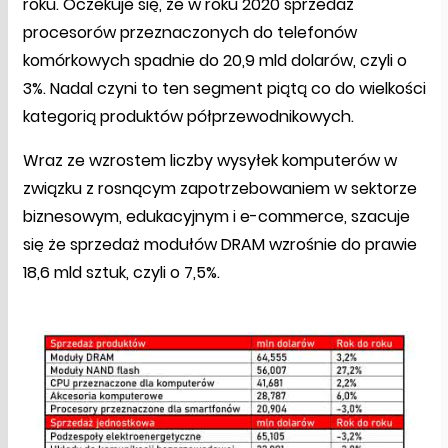
roku. Oczekuje się, że w roku 2020 sprzedaż
procesorów przeznaczonych do telefonów
komórkowych spadnie do 20,9 mld dolarów, czyli o
3%. Nadal czyni to ten segment piątą co do wielkości
kategorią produktów półprzewodnikowych.
Wraz ze wzrostem liczby wysyłek komputerów w
związku z rosnącym zapotrzebowaniem w sektorze
biznesowym, edukacyjnym i e-commerce, szacuje
się że sprzedaż modułów DRAM wzrośnie do prawie
18,6 mld sztuk, czyli o 7,5%.