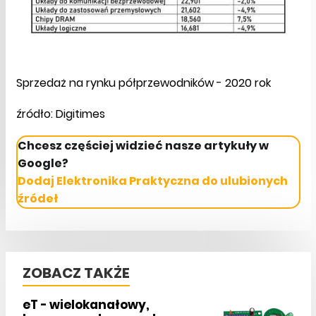
Sprzedaż na rynku półprzewodników - 2020 rok
źródło: Digitimes
Chcesz częściej widzieć nasze artykuły w
Google?
Dodaj Elektronika Praktyczna do ulubionych
źródeł
ZOBACZ TAKŻE
eT - wielokanałowy,