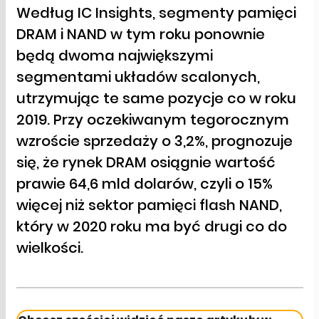
Według IC Insights, segmenty pamięci
DRAM i NAND w tym roku ponownie
będą dwoma największymi
segmentami układów scalonych,
utrzymując te same pozycje co w roku
2019. Przy oczekiwanym tegorocznym
wzroście sprzedaży o 3,2%, prognozuje
się, że rynek DRAM osiągnie wartość
prawie 64,6 mld dolarów, czyli o 15%
więcej niż sektor pamięci flash NAND,
który w 2020 roku ma być drugi co do
wielkości.