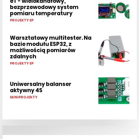
eT - wielokanałowy,
bezprzewodowy system
pomiaru temperatury
PROJEKTY EP
Warsztatowy multitester. Na
bazie modułu ESP32, z
możliwością pomiarów
zdalnych
PROJEKTY EP
Uniwersalny balanser
aktywny 4S
MINIPROJEKTY