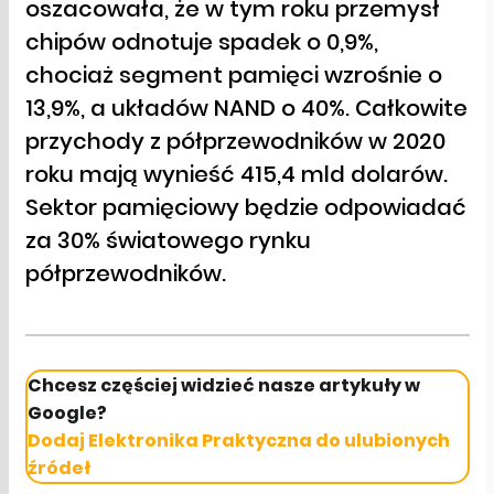
oszacowała, że w tym roku przemysł
chipów odnotuje spadek o 0,9%,
chociaż segment pamięci wzrośnie o
13,9%, a układów NAND o 40%. Całkowite
przychody z półprzewodników w 2020
roku mają wynieść 415,4 mld dolarów.
Sektor pamięciowy będzie odpowiadać
za 30% światowego rynku
półprzewodników.
Chcesz częściej widzieć nasze artykuły w
Google?
Dodaj Elektronika Praktyczna do ulubionych
źródeł