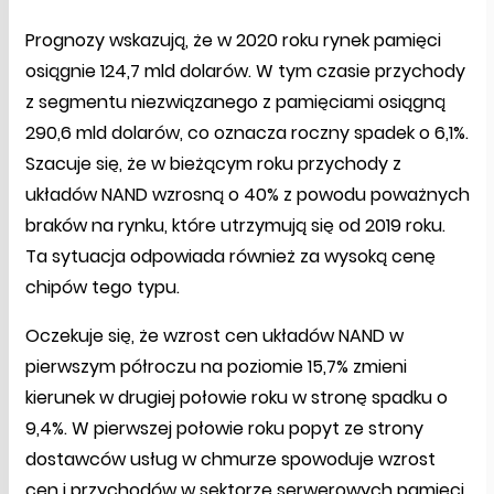
Prognozy wskazują, że w 2020 roku rynek pamięci
osiągnie 124,7 mld dolarów. W tym czasie przychody
z segmentu niezwiązanego z pamięciami osiągną
290,6 mld dolarów, co oznacza roczny spadek o 6,1%.
Szacuje się, że w bieżącym roku przychody z
układów NAND wzrosną o 40% z powodu poważnych
braków na rynku, które utrzymują się od 2019 roku.
Ta sytuacja odpowiada również za wysoką cenę
chipów tego typu.
Oczekuje się, że wzrost cen układów NAND w
pierwszym półroczu na poziomie 15,7% zmieni
kierunek w drugiej połowie roku w stronę spadku o
9,4%. W pierwszej połowie roku popyt ze strony
dostawców usług w chmurze spowoduje wzrost
cen i przychodów w sektorze serwerowych pamięci