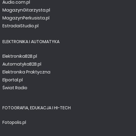
Audio.com.pl
MagazynGitarzysta.pl
MagazynPerkusista.pl
EstradaiStudio.pl
ELEKTRONIKA I AUTOMATYKA
ElektronikaB2B.pl
AutomatykaB2B.pl
Elektronika Praktyczna
Elportal.pl
Świat Radio
FOTOGRAFIA, EDUKACJA I HI-TECH
Fotopolis.pl