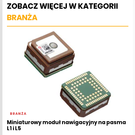
ZOBACZ WIĘCEJ W KATEGORII
BRANŻA
BRANŻA
Miniaturowy moduł nawigacyjny na pasma
L1 i L5