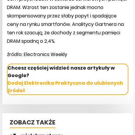
DRAM. Wzrost ten zostanie jednak mocno
skompensowany przez słaby popyt i spadające
ceny na rynku smartfonów. Analitycy Gartnera na
ten rok szacują, że dochody z segmentu pamięci
DRAM spadną o 2,4%.
źródło: Electronics Weekly
Chcesz częściej widzieć nasze artykuły w
Google?
Dodaj Elektronika Praktyczna do ulubionych
źródeł
ZOBACZ TAKŻE