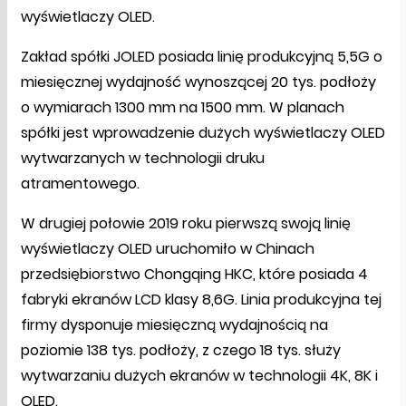
wyświetlaczy OLED.
Zakład spółki JOLED posiada linię produkcyjną 5,5G o
miesięcznej wydajność wynoszącej 20 tys. podłoży
o wymiarach 1300 mm na 1500 mm. W planach
spółki jest wprowadzenie dużych wyświetlaczy OLED
wytwarzanych w technologii druku
atramentowego.
W drugiej połowie 2019 roku pierwszą swoją linię
wyświetlaczy OLED uruchomiło w Chinach
przedsiębiorstwo Chongqing HKC, które posiada 4
fabryki ekranów LCD klasy 8,6G. Linia produkcyjna tej
firmy dysponuje miesięczną wydajnością na
poziomie 138 tys. podłoży, z czego 18 tys. służy
wytwarzaniu dużych ekranów w technologii 4K, 8K i
OLED.