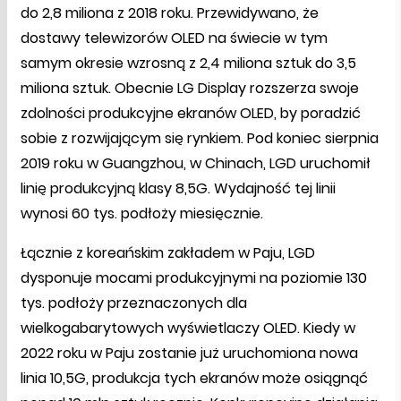
do 2,8 miliona z 2018 roku. Przewidywano, że
dostawy telewizorów OLED na świecie w tym
samym okresie wzrosną z 2,4 miliona sztuk do 3,5
miliona sztuk. Obecnie LG Display rozszerza swoje
zdolności produkcyjne ekranów OLED, by poradzić
sobie z rozwijającym się rynkiem. Pod koniec sierpnia
2019 roku w Guangzhou, w Chinach, LGD uruchomił
linię produkcyjną klasy 8,5G. Wydajność tej linii
wynosi 60 tys. podłoży miesięcznie.
Łącznie z koreańskim zakładem w Paju, LGD
dysponuje mocami produkcyjnymi na poziomie 130
tys. podłoży przeznaczonych dla
wielkogabarytowych wyświetlaczy OLED. Kiedy w
2022 roku w Paju zostanie już uruchomiona nowa
linia 10,5G, produkcja tych ekranów może osiągnąć