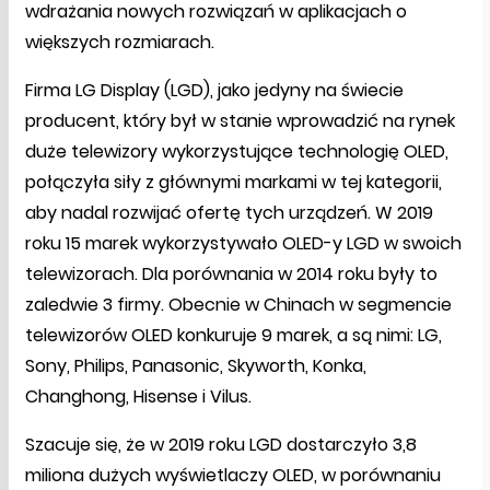
wdrażania nowych rozwiązań w aplikacjach o
większych rozmiarach.
Firma LG Display (LGD), jako jedyny na świecie
producent, który był w stanie wprowadzić na rynek
duże telewizory wykorzystujące technologię OLED,
połączyła siły z głównymi markami w tej kategorii,
aby nadal rozwijać ofertę tych urządzeń. W 2019
roku 15 marek wykorzystywało OLED-y LGD w swoich
telewizorach. Dla porównania w 2014 roku były to
zaledwie 3 firmy. Obecnie w Chinach w segmencie
telewizorów OLED konkuruje 9 marek, a są nimi: LG,
Sony, Philips, Panasonic, Skyworth, Konka,
Changhong, Hisense i Vilus.
Szacuje się, że w 2019 roku LGD dostarczyło 3,8
miliona dużych wyświetlaczy OLED, w porównaniu