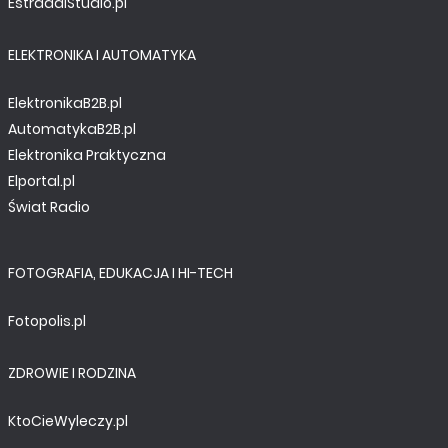
EstradaiStudio.pl
ELEKTRONIKA I AUTOMATYKA
ElektronikaB2B.pl
AutomatykaB2B.pl
Elektronika Praktyczna
Elportal.pl
Świat Radio
FOTOGRAFIA, EDUKACJA I HI-TECH
Fotopolis.pl
ZDROWIE I RODZINA
KtoCieWyleczy.pl