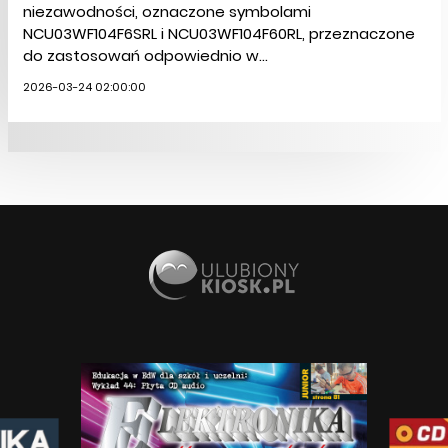
niezawodności, oznaczone symbolami
NCU03WF104F6SRL i NCU03WF104F60RL, przeznaczone
do zastosowań odpowiednio w...
2026-03-24 02:00:00