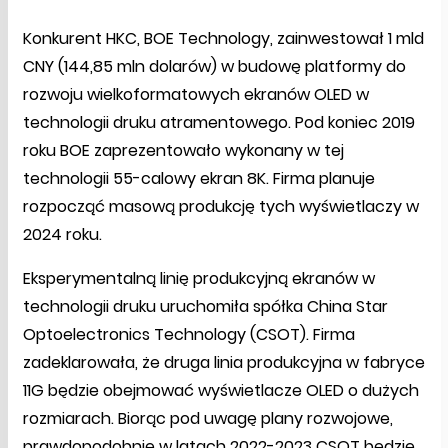
Konkurent HKC, BOE Technology, zainwestował 1 mld
CNY (144,85 mln dolarów) w budowę platformy do
rozwoju wielkoformatowych ekranów OLED w
technologii druku atramentowego. Pod koniec 2019
roku BOE zaprezentowało wykonany w tej
technologii 55-calowy ekran 8K. Firma planuje
rozpocząć masową produkcję tych wyświetlaczy w
2024 roku.
Eksperymentalną linię produkcyjną ekranów w
technologii druku uruchomiła spółka China Star
Optoelectronics Technology (CSOT). Firma
zadeklarowała, że druga linia produkcyjna w fabryce
11G będzie obejmować wyświetlacze OLED o dużych
rozmiarach. Biorąc pod uwagę plany rozwojowe,
prawdopodobnie w latach 2022-2023 CSOT będzie