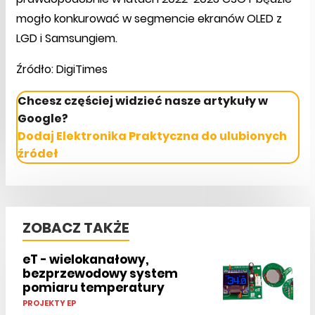
mogło konkurować w segmencie ekranów OLED z
LGD i Samsungiem.
Źródło: DigiTimes
Chcesz częściej widzieć nasze artykuły w
Google?
Dodaj Elektronika Praktyczna do ulubionych
źródeł
ZOBACZ TAKŻE
eT - wielokanałowy,
bezprzewodowy system
pomiaru temperatury
PROJEKTY EP