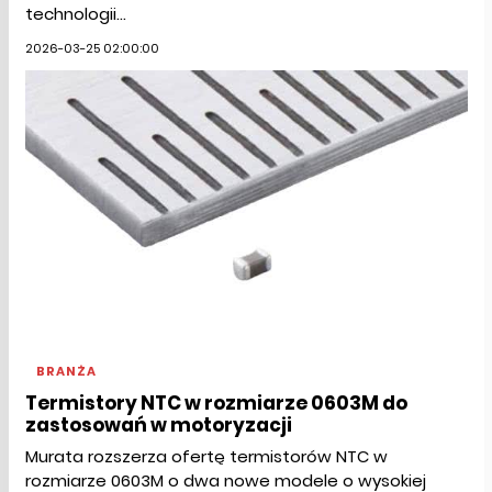
technologii...
2026-03-25 02:00:00
BRANŻA
Termistory NTC w rozmiarze 0603M do
zastosowań w motoryzacji
Murata rozszerza ofertę termistorów NTC w
rozmiarze 0603M o dwa nowe modele o wysokiej