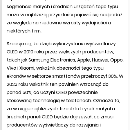
segmencie małych i średnich urządzeń tego typu
może w najbliższej przyszłości pojawić się nadpodaż
ze względu na niedawne wzrosty wydajności u
niektórych firm.
Szacuje się, że dzięki wykorzystaniu wyświetlaczy
OLED w 2019 roku przez większych producentów,
takich jak Samsung Electronics, Apple, Huawei, Oppo,
Vivo i Xiaomi, wskaźnik obecności tego typu
ekranów w sektorze smartfonów przekroczył 30%. W
2023 roku wskaźnik ten powinien wzrosnąć do
ponad 50%, co uczyni OLED powszechnie
stosowaną technologią w telefonach. Oznacza to,
że w ciągu najbliższych trzech lat rynek małych i
średnich paneli OLED będzie dojrzewał, co zmusi
producentów wyświetlaczy do rozwijania i