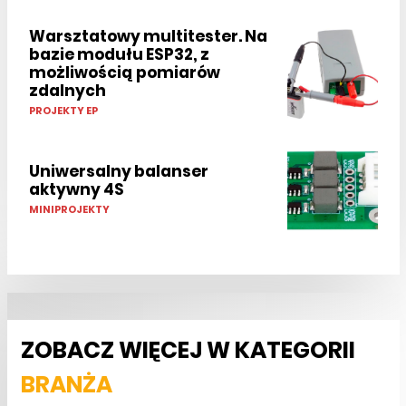
Warsztatowy multitester. Na
bazie modułu ESP32, z
możliwością pomiarów
zdalnych
PROJEKTY EP
Uniwersalny balanser
aktywny 4S
MINIPROJEKTY
ZOBACZ WIĘCEJ W KATEGORII
BRANŻA