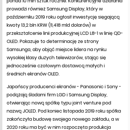
ponad 10 mln sztuk rocznie. Konkurencyjne działania
prowadzi również Samsung Display, który w
październiku 2019 roku ogłosił inwestycję sięgającą
kwoty 13,2 bln KRW (11,418 mld dolarów) w
przekształcenie linii produkcyjnej LCD L8-1 w linię QD-
OLED. Pokazuje to determinację ze strony
Samsunga, aby objąć miejsce lidera na rynku
wysokiej klasy dużych telewizorów, stając się
jednocześnie czołowym dostawcą małych i
średnich ekranów OLED.
Japońscy producenci ekranów - Panasonic i Sony -
podążają śladami firm LGD i Samsung Display,
otwierając nową spółkę typu joint venture pod
nazwą JOLED. Pod koniec listopada 2019 roku spółka
zakończyła budowę swojego nowego zakładu, a w
2020 roku ma być w nim rozpoczęta produkcja