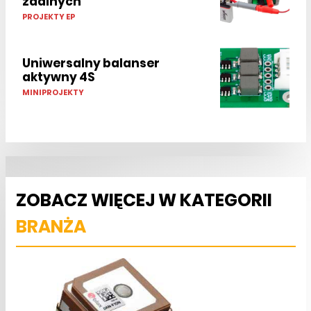
zdalnych
PROJEKTY EP
Uniwersalny balanser
aktywny 4S
MINIPROJEKTY
ZOBACZ WIĘCEJ W KATEGORII
BRANŻA