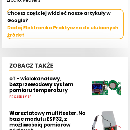
źródło: Reuters
Chcesz częściej widzieć nasze artykuły w
Google?
Dodaj Elektronika Praktyczna do ulubionych
źródeł
ZOBACZ TAKŻE
eT - wielokanałowy,
bezprzewodowy system
pomiaru temperatury
PROJEKTY EP
Warsztatowy multitester. Na
bazie modułu ESP32, z
możliwością pomiarów