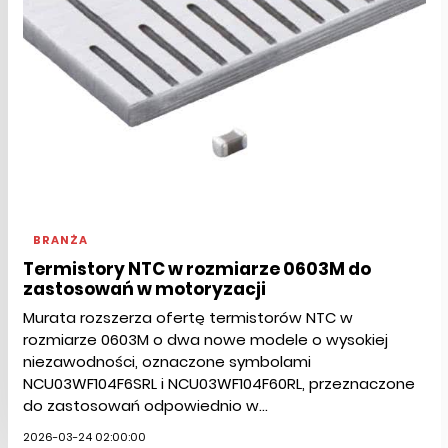
BRANŻA
Termistory NTC w rozmiarze 0603M do
zastosowań w motoryzacji
Murata rozszerza ofertę termistorów NTC w
rozmiarze 0603M o dwa nowe modele o wysokiej
niezawodności, oznaczone symbolami
NCU03WF104F6SRL i NCU03WF104F60RL, przeznaczone
do zastosowań odpowiednio w...
2026-03-24 02:00:00