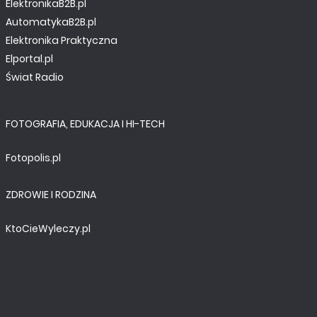
ElektronikaB2B.pl
AutomatykaB2B.pl
Elektronika Praktyczna
Elportal.pl
Świat Radio
FOTOGRAFIA, EDUKACJA I HI-TECH
Fotopolis.pl
ZDROWIE I RODZINA
KtoCieWyleczy.pl