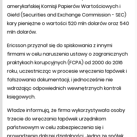
amerykańskiej Komisji Papierów Wartościowych i
Giełd (Securities and Exchange Commission - SEC)
kary pieniężne o wartości 520 mln dolarów oraz 540
mln dolarów.
Ericsson przyznał się do spiskowania z innymi
firmami w celu naruszenia ustawy o zagranicznych
praktykach korupcyjnych (FCPA) od 2000 do 2016
roku, uczestnicząc w procesie wręczenia łapówek i
fałszowania dokumentacji, i jednocześnie nie
wdrażając odpowiednich wewnętrznych kontroli
księgowych.
Władze informują, że firma wykorzystywała osoby
trzecie do wręczania łapówek urzędnikom
państwowym w celu zabezpieczenia się i
prowadzenia dalszej działalności. Jedna ze spółek