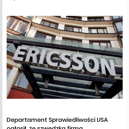
Departament Sprawiedliwości USA
ogłosił, że szwedzka firma