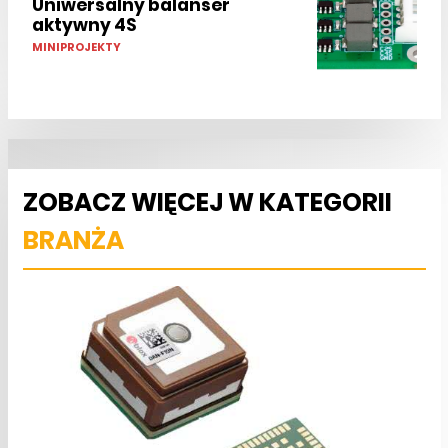
Uniwersalny balanser
aktywny 4S
MINIPROJEKTY
ZOBACZ WIĘCEJ W KATEGORII
BRANŻA