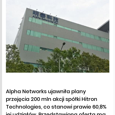
Alpha Networks ujawniła plany
przejęcia 200 mln akcji spółki Hitron
Technologies, co stanowi prawie 60,8%
jej udziałów. Przedstawiona oferta ma