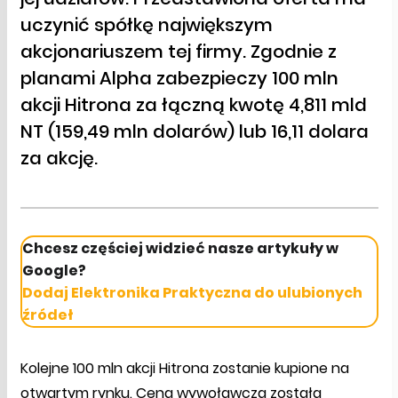
uczynić spółkę największym
akcjonariuszem tej firmy. Zgodnie z
planami Alpha zabezpieczy 100 mln
akcji Hitrona za łączną kwotę 4,811 mld
NT (159,49 mln dolarów) lub 16,11 dolara
za akcję.
Chcesz częściej widzieć nasze artykuły w
Google?
Dodaj Elektronika Praktyczna do ulubionych
źródeł
Kolejne 100 mln akcji Hitrona zostanie kupione na
otwartym rynku. Cena wywoławcza została