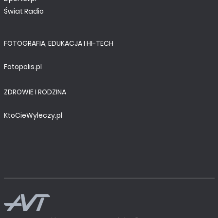
Świat Radio
FOTOGRAFIA, EDUKACJA I HI-TECH
Fotopolis.pl
ZDROWIE I RODZINA
KtoCieWyleczy.pl