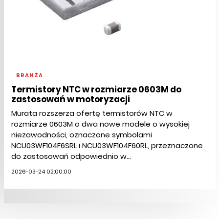
BRANŻA
Termistory NTC w rozmiarze 0603M do
zastosowań w motoryzacji
Murata rozszerza ofertę termistorów NTC w
rozmiarze 0603M o dwa nowe modele o wysokiej
niezawodności, oznaczone symbolami
NCU03WF104F6SRL i NCU03WF104F60RL, przeznaczone
do zastosowań odpowiednio w...
2026-03-24 02:00:00