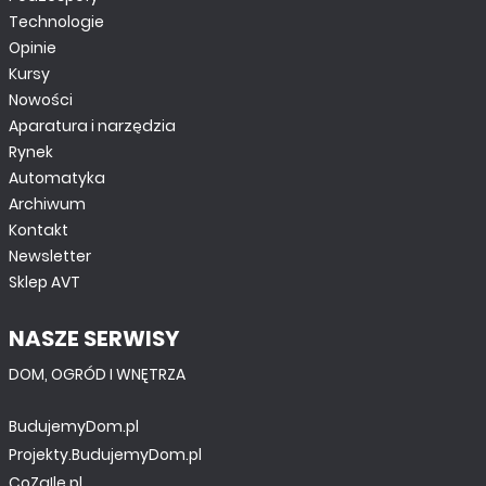
Technologie
Opinie
Kursy
Nowości
Aparatura i narzędzia
Rynek
Automatyka
Archiwum
Kontakt
Newsletter
Sklep AVT
NASZE SERWISY
DOM, OGRÓD I WNĘTRZA
BudujemyDom.pl
Projekty.BudujemyDom.pl
CoZaIle.pl