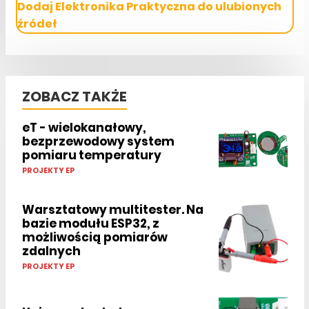
Dodaj Elektronika Praktyczna do ulubionych
źródeł
ZOBACZ TAKŻE
eT - wielokanałowy,
bezprzewodowy system
pomiaru temperatury
PROJEKTY EP
Warsztatowy multitester. Na
bazie modułu ESP32, z
możliwością pomiarów
zdalnych
PROJEKTY EP