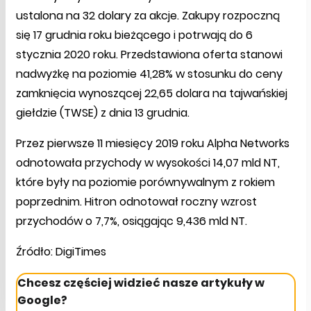
ustalona na 32 dolary za akcje. Zakupy rozpoczną
się 17 grudnia roku bieżącego i potrwają do 6
stycznia 2020 roku. Przedstawiona oferta stanowi
nadwyżkę na poziomie 41,28% w stosunku do ceny
zamknięcia wynoszącej 22,65 dolara na tajwańskiej
giełdzie (TWSE) z dnia 13 grudnia.
Przez pierwsze 11 miesięcy 2019 roku Alpha Networks
odnotowała przychody w wysokości 14,07 mld NT,
które były na poziomie porównywalnym z rokiem
poprzednim. Hitron odnotował roczny wzrost
przychodów o 7,7%, osiągając 9,436 mld NT.
Źródło: DigiTimes
Chcesz częściej widzieć nasze artykuły w
Google?