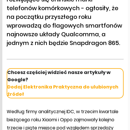
telefonów komórkowych - ogłosiły, że
na początku przyszłego roku
wprowadzą do flagowych smartfonów
najnowsze układy Qualcomma, a
jednym z nich będzie Snapdragon 865.
Chcesz częściej widzieć nasze artykuły w
Google?
Dodaj Elektronika Praktyczna do ulubionych
źródeł
Według firmy analitycznej IDC, w trzecim kwartale
bieżącego roku Xiaomi i Oppo zajmowały kolejno
trzecie i piąte miejsce pod względem sprzedaży