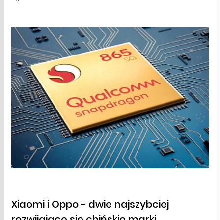
Xiaomi i Oppo - dwie najszybciej
rozwijające się chińskie marki