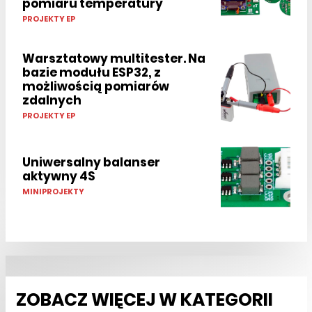
pomiaru temperatury
PROJEKTY EP
Warsztatowy multitester. Na
bazie modułu ESP32, z
możliwością pomiarów
zdalnych
PROJEKTY EP
Uniwersalny balanser
aktywny 4S
MINIPROJEKTY
ZOBACZ WIĘCEJ W KATEGORII