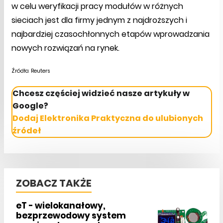
w celu weryfikacji pracy modułów w różnych
sieciach jest dla firmy jednym z najdroższych i
najbardziej czasochłonnych etapów wprowadzania
nowych rozwiązań na rynek.
Źródło: Reuters
Chcesz częściej widzieć nasze artykuły w
Google?
Dodaj Elektronika Praktyczna do ulubionych
źródeł
ZOBACZ TAKŻE
eT - wielokanałowy,
bezprzewodowy system