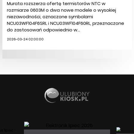
Murata rozszerza ofertę termistorów NTC w
rozmiarze 0603M o dwa nowe modele o wysokiej
niezawodności, oznaczone symbolami
NCU03WF104F6SRL i NCU03WF104F60RL, przeznaczone
do zastosowań odpowiednio w...
2026-03-24 02:00:00