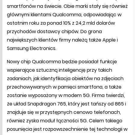
smartfonów na świecie. Obie marki stały się również
głównymi klientami Qualcomma, odpowiadając w
ostatnim roku za ponad 10% z 24,2 mld dolarów
przychodów dostawcy chipów. Do grona
największych klientów firmy należą także Apple i
Samsung Electronics.
Nowy chip Qualcomma będzie posiadał funkcje
wspierające sztuczną inteligencję przy takich
zadaniach, jak identyfikacja obiektów na zdjęciach
przechowywanych w pamięci smartfona, a także
zostanie wyposażony w modem 5G. Firma twierdzi,
że układ Snapdragon 765, który jest tańszy od 865 i
znajduje się w przystępnych cenowo telefonach,
również zyska moduł łączności 5G. Celem takiego
posunięcia jest rozpowszechnienie tej technologii w