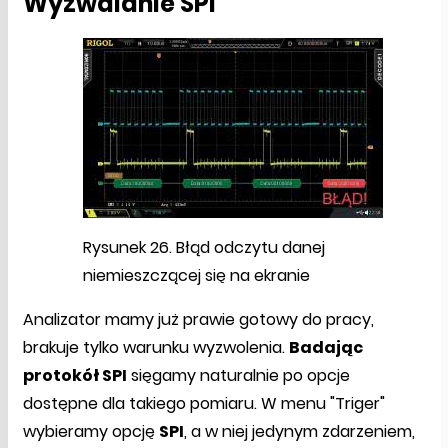
Wyzwalanie SPI
Rysunek 26. Błąd odczytu danej
niemieszczącej się na ekranie
Analizator mamy już prawie gotowy do pracy,
brakuje tylko warunku wyzwolenia.
Badając
protokół SPI
sięgamy naturalnie po opcje
dostępne dla takiego pomiaru. W menu "Triger"
wybieramy opcję
SPI
, a w niej jedynym zdarzeniem,