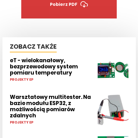
Pobierz PDF
ZOBACZ TAKŻE
eT - wielokanałowy,
bezprzewodowy system
pomiaru temperatury
PROJEKTY EP
Warsztatowy multitester. Na
bazie modułu ESP32, z
możliwością pomiarów
zdalnych
PROJEKTY EP