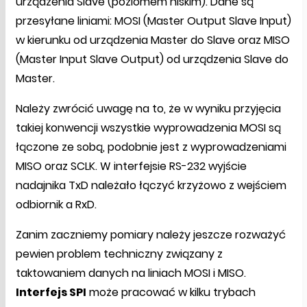
urządzenia Slave (poziomem niskim). Dane są
przesyłane liniami: MOSI (Master Output Slave Input)
w kierunku od urządzenia Master do Slave oraz MISO
(Master Input Slave Output) od urządzenia Slave do
Master.
Należy zwrócić uwagę na to, że w wyniku przyjęcia
takiej konwencji wszystkie wyprowadzenia MOSI są
łączone ze sobą, podobnie jest z wyprowadzeniami
MISO oraz SCLK. W interfejsie RS-232 wyjście
nadajnika TxD należało łączyć krzyżowo z wejściem
odbiornik a RxD.
Zanim zaczniemy pomiary należy jeszcze rozważyć
pewien problem techniczny związany z
taktowaniem danych na liniach MOSI i MISO.
Interfejs SPI
może pracować w kilku trybach