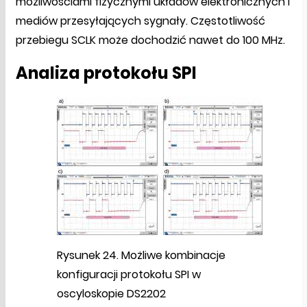
możliwościami fizycznymi układów elektronicznych i
mediów przesyłających sygnały. Częstotliwość
przebiegu SCLK może dochodzić nawet do 100 MHz.
Analiza protokołu SPI
Rysunek 24. Możliwe kombinacje
konfiguracji protokołu SPI w
oscyloskopie DS2202