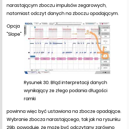
narastającym zboczu impulsów zegarowych,
natomiast odczyt danych na zboczu opadającym.
Opcja
"Slope"
Rysunek 30. Błąd interpretacji danych
wynikający ze złego podania długości
ramki
powinna więc być ustawiona na zbocze opadające.
Wybranie zbocza narastającego, tak jak na rysunku
29b, powoduje, że może być odczytany zarówno