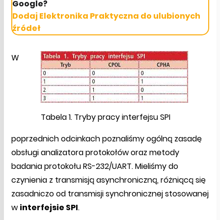
Google?
Dodaj Elektronika Praktyczna do ulubionych
źródeł
W
Tabela 1. Tryby pracy interfejsu SPI
poprzednich odcinkach poznaliśmy ogólną zasadę
obsługi analizatora protokołów oraz metody
badania protokołu RS-232/UART. Mieliśmy do
czynienia z transmisją asynchroniczną, różniącą się
zasadniczo od transmisji synchronicznej stosowanej
w
interfejsie SPI
.