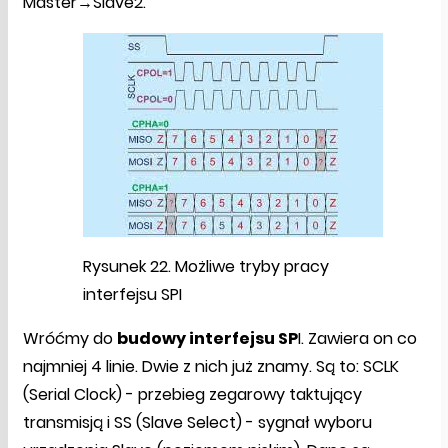
Master→Slave2.
Rysunek 22. Możliwe tryby pracy
interfejsu SPI
Wróćmy do
budowy interfejsu SP
I. Zawiera on co
najmniej 4 linie. Dwie z nich już znamy. Są to: SCLK
(Serial Clock) - przebieg zegarowy taktujący
transmisją i SS (Slave Select) - sygnał wyboru