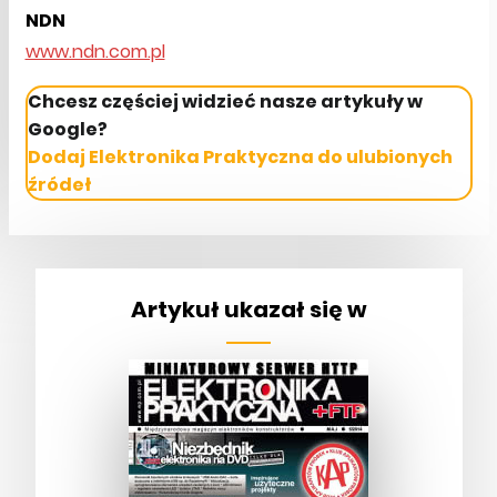
NDN
www.ndn.com.pl
Chcesz częściej widzieć nasze artykuły w
Google?
Dodaj Elektronika Praktyczna do ulubionych
źródeł
Artykuł ukazał się w