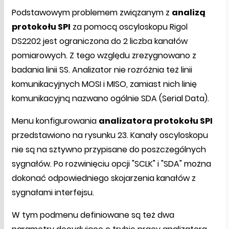
Podstawowym problemem związanym z
analizą
protokołu SPI
za pomocą oscyloskopu Rigol
DS2202 jest ograniczona do 2 liczba kanałów
pomiarowych. Z tego względu zrezygnowano z
badania linii SS. Analizator nie rozróżnia też linii
komunikacyjnych MOSI i MISO, zamiast nich linię
komunikacyjną nazwano ogólnie SDA (Serial Data).
Menu konfigurowania
analizatora protokołu SPI
przedstawiono na rysunku 23. Kanały oscyloskopu
nie są na sztywno przypisane do poszczególnych
sygnałów. Po rozwinięciu opcji "SCLK" i "SDA" można
dokonać odpowiedniego skojarzenia kanałów z
sygnałami interfejsu.
W tym podmenu definiowane są też dwa