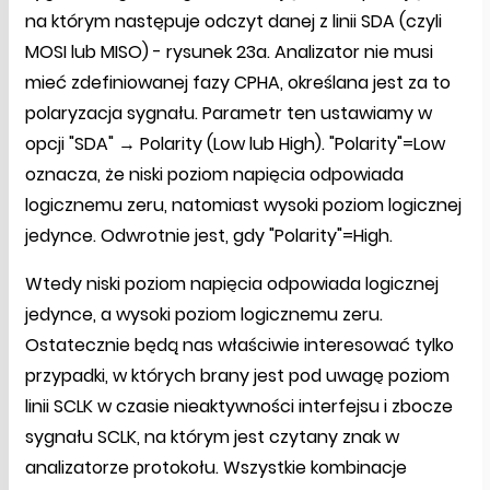
na którym następuje odczyt danej z linii SDA (czyli
MOSI lub MISO) - rysunek 23a. Analizator nie musi
mieć zdefiniowanej fazy CPHA, określana jest za to
polaryzacja sygnału. Parametr ten ustawiamy w
opcji "SDA" → Polarity (Low lub High). "Polarity"=Low
oznacza, że niski poziom napięcia odpowiada
logicznemu zeru, natomiast wysoki poziom logicznej
jedynce. Odwrotnie jest, gdy "Polarity"=High.
Wtedy niski poziom napięcia odpowiada logicznej
jedynce, a wysoki poziom logicznemu zeru.
Ostatecznie będą nas właściwie interesować tylko
przypadki, w których brany jest pod uwagę poziom
linii SCLK w czasie nieaktywności interfejsu i zbocze
sygnału SCLK, na którym jest czytany znak w
analizatorze protokołu. Wszystkie kombinacje