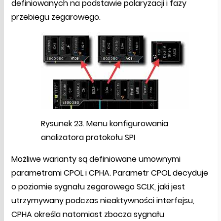
definiowanych na podstawie polaryzacji i fazy
przebiegu zegarowego.
Rysunek 23. Menu konfigurowania
analizatora protokołu SPI
Możliwe warianty są definiowane umownymi
parametrami CPOL i CPHA. Parametr CPOL decyduje
o poziomie sygnału zegarowego SCLK, jaki jest
utrzymywany podczas nieaktywności interfejsu,
CPHA określa natomiast zbocza sygnału