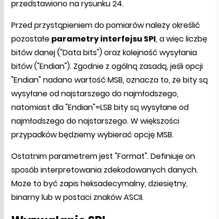
przedstawiono na rysunku 24.
Przed przystąpieniem do pomiarów należy określić
pozostałe
parametry interfejsu SPI
, a więc liczbę
bitów danej ("Data bits") oraz kolejność wysyłania
bitów ("Endian"). Zgodnie z ogólną zasadą, jeśli opcji
"Endian" nadano wartość MSB, oznacza to, że bity są
wysyłane od najstarszego do najmłodszego,
natomiast dla "Endian"=LSB bity są wysyłane od
najmłodszego do najstarszego. W większości
przypadków będziemy wybierać opcję MSB.
Ostatnim parametrem jest "Format". Definiuje on
sposób interpretowania zdekodowanych danych.
Może to być zapis heksadecymalny, dziesiętny,
binarny lub w postaci znaków ASCII.