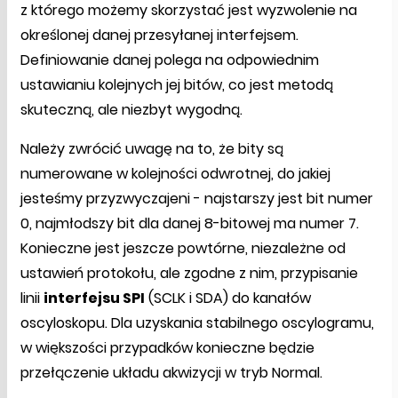
z którego możemy skorzystać jest wyzwolenie na
określonej danej przesyłanej interfejsem.
Definiowanie danej polega na odpowiednim
ustawianiu kolejnych jej bitów, co jest metodą
skuteczną, ale niezbyt wygodną.
Należy zwrócić uwagę na to, że bity są
numerowane w kolejności odwrotnej, do jakiej
jesteśmy przyzwyczajeni - najstarszy jest bit numer
0, najmłodszy bit dla danej 8-bitowej ma numer 7.
Konieczne jest jeszcze powtórne, niezależne od
ustawień protokołu, ale zgodne z nim, przypisanie
linii
interfejsu SPI
(SCLK i SDA) do kanałów
oscyloskopu. Dla uzyskania stabilnego oscylogramu,
w większości przypadków konieczne będzie
przełączenie układu akwizycji w tryb Normal.