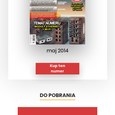
maj 2014
Kup ten
numer
DO POBRANIA