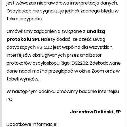
jest wówczas nieprawidłowa interpretacja danych.
Oscyloskop nie sygnalizuje jednak żadnego błędu w
takim przypadku.
Omówiliśmy zagadnienia związane z
analizą
protokołu SPI
. Należy dodać, że część uwag
dotyczących RS-232 jest wspólna dla wszystkich
interfejsów obsługiwanych przez analizator
protokołów oscyloskopu Rigol DS2202. Zdekodowane
dane nadal można przeglądać w oknie Zoom oraz w
tabeli wyników.
W następnym odcinku omówimy badanie interfejsu
I²C.
Jarosław Doliński, EP
Dodatkowe informacje: