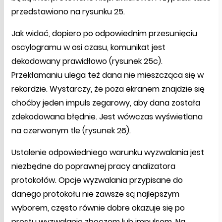
przedstawiono na rysunku 25.
Jak widać, dopiero po odpowiednim przesunięciu
oscylogramu w osi czasu, komunikat jest
dekodowany prawidłowo (rysunek 25c).
Przekłamaniu ulega też dana nie mieszcząca się w
rekordzie. Wystarczy, że poza ekranem znajdzie się
choćby jeden impuls zegarowy, aby dana została
zdekodowana błędnie. Jest wówczas wyświetlana
na czerwonym tle (rysunek 26).
Ustalenie odpowiedniego warunku wyzwalania jest
niezbędne do poprawnej pracy analizatora
protokołów. Opcje wyzwalania przypisane do
danego protokołu nie zawsze są najlepszym
wyborem, często równie dobre okazuje się po
prostu wyzwalanie zboczem lub impulsem. Na