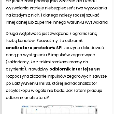
niż jeden znak podany jako wzorzec dla układu
wyzwalania. Istnieje niebezpieczeństwo wyzwalania
na każdym z nich, i dlatego należy raczej szukać
innej danej lub zupełnie innego warunku wyzwalania.
Druga wątpliwość jest związana z ograniczoną
liczbą kanałów. Zauważmy, że odbiornik
analizatora protokołu SPI
zaczyna dekodować
daną po wystąpieniu 8 impulsów zegarowych
(zakładamy, że z takimi ramkami mamy do
czynienia). Prawdziwy
odbiornik interfejsu SPI
rozpoczyna zliczanie impulsów zegarowych zawsze
po uaktywnieniu linii SS, której jednak analizator
oscyloskopu w ogóle nie bada. Jak zatem pracuje
odbiornik analizatora?