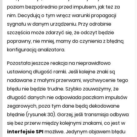
poziom bezpośrednio przed impulsem, jak też za
nim. Decydują o tym wręcz warunki propagacji
sygnału w danym urządzeniu. Przy odrobinie
szczęścia może zdarzyć się, że odczyt będzie
poprawny, nie mniej, mamy do czynienia z błędną
konfiguracją analizatora.
Pozostała jeszcze reakcja na nieprawidłowo
ustawioną długość ramki. Jeśli kolejne znaki są
nadawane z małymi przerwami, wychwycenie tego
błędu nie będzie trudne. Szybko zauważymy, że
długość danych nie odpowiada paczkom impulsów
zegarowych, poza tym dane będą dekodowane
błędnie (rysunek 30). Gorzej, jeśli transmisja odbywa
się bez przerw między kolejnymi znakami, co jest w
interfejsie SPI
możliwe. Jedynym objawem błędu