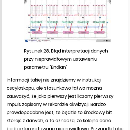
Rysunek 28. Błąd interpretacji danych
przy nieprawidłowym ustawieniu
parametru "Endian"
Informacji takiej nie znajdziemy w instrukcji
oscyloskopu, ale stosunkowo łatwo można
zauważyć, że jako pierwszy jest liczony pierwszy
impuls zapisany w rekordzie akwizycji. Bardzo
prawdopodobne jest, że będzie to środkowy bit
którejś z danych, a to oznacza, że kolejne dane
będą interpretowane nieprawidłowo. Przypadki takie