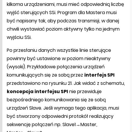
kilkoma urządzeniami, musi mieć odpowiednią liczbę
wyjść sterujących SSi. Program dla Mastera musi
być napisany tak, aby podczas transmisji, w danej
chwili wystawiać poziom aktywny tylko na jednym
wyjściu SSi.
Po przesłaniu danych wszystkie linie sterujące
powinny być ustawione w poziom nieaktywny
(wysoki). Przykładowe połączenia urządzeń
komunikujących się ze sobą przez
interfejs SPI
przedstawiono na rysunku 21. Jak widać z schematu,
koncepcja interfejsu SPI
nie przewiduje
bezpośredniego komunikowania się ze sobą
urządzeń Slave. Jeśli wymaga tego aplikacja, musi
być stworzony odpowiedni protokół realizujący
sekwencję połączeń np. Slave1→Master,