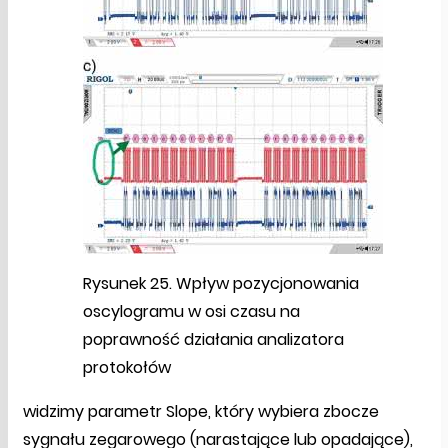
Rysunek 25. Wpływ pozycjonowania
oscylogramu w osi czasu na
poprawność działania analizatora
protokołów
widzimy parametr Slope, który wybiera zbocze
sygnału zegarowego (narastające lub opadające),