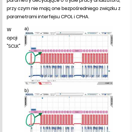
parametry decydujące o trybie pracy analizatora,
przy czym nie mają one bezpośredniego związku z
parametrami interfejsu CPOL i CPHA.
W
opcji
"SCLK"