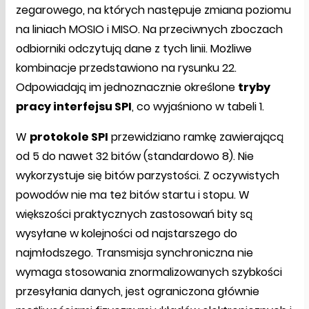
zegarowego, na których następuje zmiana poziomu
na liniach MOSIO i MISO. Na przeciwnych zboczach
odbiorniki odczytują dane z tych linii. Możliwe
kombinacje przedstawiono na rysunku 22.
Odpowiadają im jednoznacznie określone
tryby
pracy interfejsu SPI
, co wyjaśniono w tabeli 1.
W
protokole SPI
przewidziano ramkę zawierającą
od 5 do nawet 32 bitów (standardowo 8). Nie
wykorzystuje się bitów parzystości. Z oczywistych
powodów nie ma też bitów startu i stopu. W
większości praktycznych zastosowań bity są
wysyłane w kolejności od najstarszego do
najmłodszego. Transmisja synchroniczna nie
wymaga stosowania znormalizowanych szybkości
przesyłania danych, jest ograniczona głównie