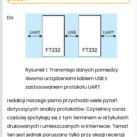
Do
Rysunek 1. Transmisja danych pomiędzy
dwoma urządzeniami kablem USB z
zastosowaniem protokołu UART
redakcji naszego pisma przychodzi wiele pytań
dotyczących analizy protokołów. Czytelnicy coraz
częściej spotykają się z tym terminem w artykułach
drukowanych i umieszczanych w Internecie. Temat
ten jest jednak poruszany tylko przy okazji recenzji