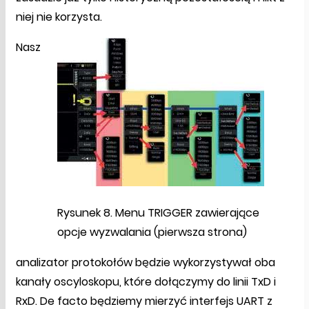
niej nie korzysta.
Nasz
Rysunek 8. Menu TRIGGER zawierające
opcje wyzwalania (pierwsza strona)
analizator protokołów będzie wykorzystywał oba
kanały oscyloskopu, które dołączymy do linii TxD i
RxD. De facto będziemy mierzyć interfejs UART z