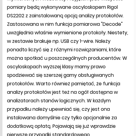
pomiary będą wykonywane oscyloskopem Rigol
DS2202 z zainstalowaną opcją analizy protokołów.
Zastosowana w nim funkcja pomiarowa "Decode"
uwzględnia właśnie wymienione protokoły. Niestety,
w zestawie brakuje np. USB czy 1-wire. Należy
ponadto liczyć się z różnymi rozwiązaniami, które
można spotkać u poszczególnych producentów. W
oscyloskopach wyższej klasy mamy prawo
spodziewać się szerszej gamy obsługiwanych
protokołów. Warto również pamiętać, że funkcja
analizy protokołów jest też na ogół dostępna w
analizatorach stanów logicznych. W każdym
przypadku należy upewniać się, czy jest ona
instalowana domyślnie czy tylko opcjonalnie za
dodatkową opłatą. Pojawiają się już wprawdzie
pierwsze przypadki standardowego