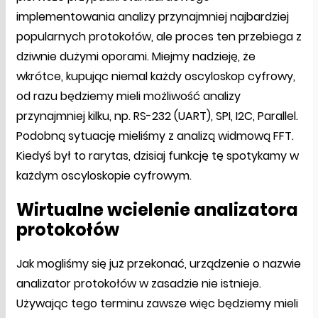
implementowania analizy przynajmniej najbardziej
popularnych protokołów, ale proces ten przebiega z
dziwnie dużymi oporami. Miejmy nadzieję, że
wkrótce, kupując niemal każdy oscyloskop cyfrowy,
od razu będziemy mieli możliwość analizy
przynajmniej kilku, np. RS-232 (UART), SPI, I2C, Parallel.
Podobną sytuację mieliśmy z analizą widmową FFT.
Kiedyś był to rarytas, dzisiaj funkcję tę spotykamy w
każdym oscyloskopie cyfrowym.
Wirtualne wcielenie analizatora
protokołów
Jak mogliśmy się już przekonać, urządzenie o nazwie
analizator protokołów w zasadzie nie istnieje.
Używając tego terminu zawsze więc będziemy mieli