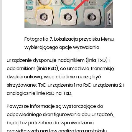
Fotografia 7. Lokalizacja przycisku Menu
wybierającego opcje wyzwalania
urządzenie dysponuje nadajnikiem (linia TxD) i
odbiornikiem (linia RxD), co umożliwia transmisję
dwukierunkową, więc obie linie muszą być
skrzyżowane: TxD urządzenia 1 na RxD urządzenia 2 i
analogicznie linie RxD na TxD.
Powyższe informacje są wystarczające do
odpowiedniego skonfigurowania obu urządzeń,
będą też potrzebne do wprowadzenia
prawidłowych nastaw analizatora protokołu.