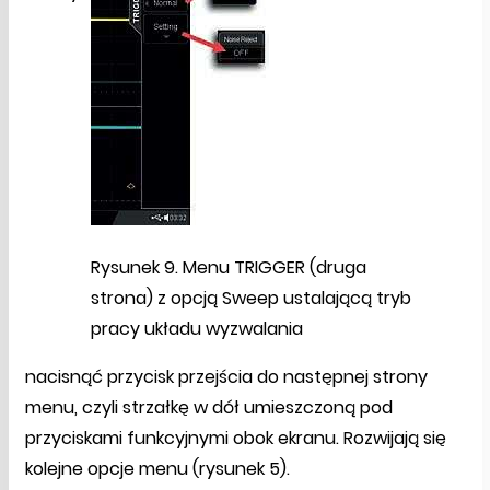
Rysunek 9. Menu TRIGGER (druga
strona) z opcją Sweep ustalającą tryb
pracy układu wyzwalania
nacisnąć przycisk przejścia do następnej strony
menu, czyli strzałkę w dół umieszczoną pod
przyciskami funkcyjnymi obok ekranu. Rozwijają się
kolejne opcje menu (rysunek 5).