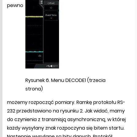
pewno
Rysunek 6. Menu DECODE1 (trzecia
strona)
możemy rozpocząć pomiary. Ramkę protokołu RS-
232 przedstawiono na rysunku 2. Jak widać, mamy
do czynienia z transmisją asynchroniczną, w której
każdy wysyłany znak rozpoczyna się bitem startu.
Następnie wysyłane są bity danych. Protokół