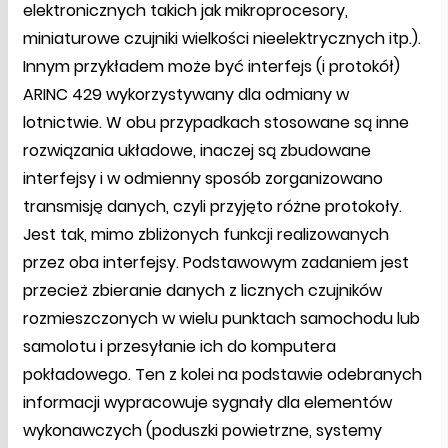
elektronicznych takich jak mikroprocesory,
miniaturowe czujniki wielkości nieelektrycznych itp.).
Innym przykładem może być interfejs (i protokół)
ARINC 429 wykorzystywany dla odmiany w
lotnictwie. W obu przypadkach stosowane są inne
rozwiązania układowe, inaczej są zbudowane
interfejsy i w odmienny sposób zorganizowano
transmisję danych, czyli przyjęto różne protokoły.
Jest tak, mimo zbliżonych funkcji realizowanych
przez oba interfejsy. Podstawowym zadaniem jest
przecież zbieranie danych z licznych czujników
rozmieszczonych w wielu punktach samochodu lub
samolotu i przesyłanie ich do komputera
pokładowego. Ten z kolei na podstawie odebranych
informacji wypracowuje sygnały dla elementów
wykonawczych (poduszki powietrzne, systemy