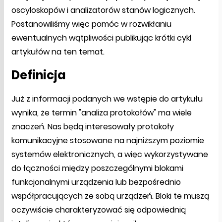
oscyloskopów i analizatorów stanów logicznych.
Postanowiliśmy więc pomóc w rozwikłaniu
ewentualnych wątpliwości publikując krótki cykl
artykułów na ten temat.
Definicja
Już z informacji podanych we wstępie do artykułu
wynika, że termin "analiza protokołów" ma wiele
znaczeń. Nas będą interesowały protokoły
komunikacyjne stosowane na najniższym poziomie
systemów elektronicznych, a więc wykorzystywane
do łączności między poszczególnymi blokami
funkcjonalnymi urządzenia lub bezpośrednio
współpracujących ze sobą urządzeń. Bloki te muszą
oczywiście charakteryzować się odpowiednią