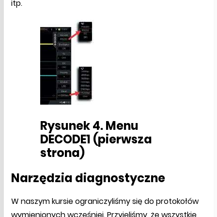
itp.
Rysunek 4. Menu
DECODE1 (pierwsza
strona)
Narzędzia diagnostyczne
W naszym kursie ograniczyliśmy się do protokołów
wymienionych wcześniej. Przyjęliśmy, że wszystkie