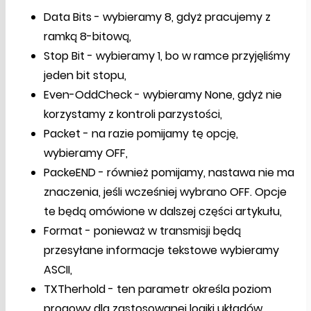
Data Bits - wybieramy 8, gdyż pracujemy z
ramką 8-bitową,
Stop Bit - wybieramy 1, bo w ramce przyjęliśmy
jeden bit stopu,
Even-OddCheck - wybieramy None, gdyż nie
korzystamy z kontroli parzystości,
Packet - na razie pomijamy tę opcję,
wybieramy OFF,
PackeEND - również pomijamy, nastawa nie ma
znaczenia, jeśli wcześniej wybrano OFF. Opcje
te będą omówione w dalszej części artykułu,
Format - ponieważ w transmisji będą
przesyłane informacje tekstowe wybieramy
ASCII,
TXTherhold - ten parametr określa poziom
progowy dla zastosowanej logiki układów