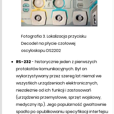
Fotografia 3. Lokalizacja przycisku
Decode1 na płycie czołowej
oscyloskopu DS2202
RS-232
- historycznie jeden z pierwszych
protokołów komunikacyjnych. Był on
wykorzystywany przez szereg lat niemal we
wszystkich urządzeniach elektronicznych,
niezależnie od ich funkcji i zastosowań
(urządzenia przemysłowe, sprzęt wojskowy,
medyczny itp.). Jego popularność gwałtownie
spadła po opublikowaniu specyfikacji interfejsu