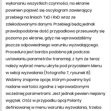
wykonaniu wszystkich czynności, na ekranie
powinien pojawić się oscylogram zawierający
przebiegi na liniach TxD i RxD wraz ze
zdekodowanymi danymi. Przebiegi będą jednak
prawdopodobnie dość przypadkowo przesuwały się
poziomo po ekranie, gdyż nie wprowadziliśmy
jeszcze odpowiedniego warunku wyzwalającego.
Procedura jest bardzo podobna jak podczas
ustawianiu parametrów transmisji, z tym że teraz
należy wybrać menu ukryte pod przyciskiem Menu
w sekcji wyzwalania (fotografia 7, rysunek 8).
Widzimy znajome opcje, którym powinny być
nadane wartości zgodne z wprowadzonymi
wcześniej parametrami. Jest jednak pewien niejasny
wyjątek. Otóż w przypadku opcji Polarity
definiowanej w menu warunku wyzwalania, trzeba