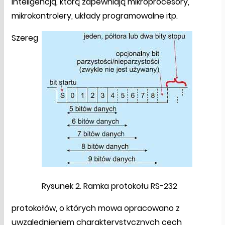
inteligencją, którą zapewniają mikroprocesory,
mikrokontrolery, układy programowalne itp.
Szereg
Rysunek 2. Ramka protokołu RS-232
protokołów, o których mowa opracowano z
uwzględnieniem charakterystycznych cech