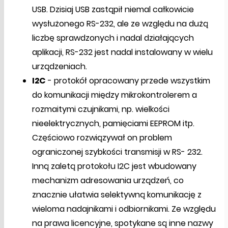
USB. Dzisiaj USB zastąpił niemal całkowicie
wysłużonego RS-232, ale ze względu na dużą
liczbę sprawdzonych i nadal działających
aplikacji, RS-232 jest nadal instalowany w wielu
urządzeniach.
I2C
- protokół opracowany przede wszystkim
do komunikacji między mikrokontrolerem a
rozmaitymi czujnikami, np. wielkości
nieelektrycznych, pamięciami EEPROM itp.
Częściowo rozwiązywał on problem
ograniczonej szybkości transmisji w RS- 232.
Inną zaletą protokołu I2C jest wbudowany
mechanizm adresowania urządzeń, co
znacznie ułatwia selektywną komunikację z
wieloma nadajnikami i odbiornikami. Ze względu
na prawa licencyjne, spotykane są inne nazwy