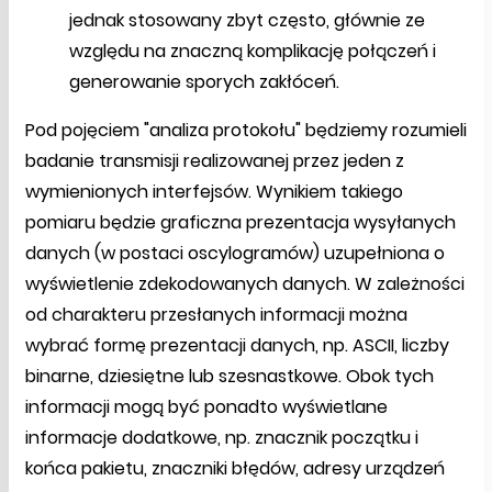
jednak stosowany zbyt często, głównie ze
względu na znaczną komplikację połączeń i
generowanie sporych zakłóceń.
Pod pojęciem "analiza protokołu" będziemy rozumieli
badanie transmisji realizowanej przez jeden z
wymienionych interfejsów. Wynikiem takiego
pomiaru będzie graficzna prezentacja wysyłanych
danych (w postaci oscylogramów) uzupełniona o
wyświetlenie zdekodowanych danych. W zależności
od charakteru przesłanych informacji można
wybrać formę prezentacji danych, np. ASCII, liczby
binarne, dziesiętne lub szesnastkowe. Obok tych
informacji mogą być ponadto wyświetlane
informacje dodatkowe, np. znacznik początku i
końca pakietu, znaczniki błędów, adresy urządzeń