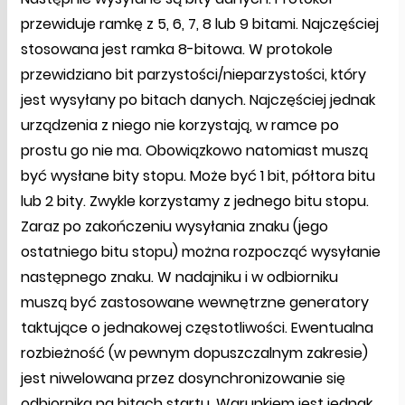
przewiduje ramkę z 5, 6, 7, 8 lub 9 bitami. Najczęściej
stosowana jest ramka 8-bitowa. W protokole
przewidziano bit parzystości/nieparzystości, który
jest wysyłany po bitach danych. Najczęściej jednak
urządzenia z niego nie korzystają, w ramce po
prostu go nie ma. Obowiązkowo natomiast muszą
być wysłane bity stopu. Może być 1 bit, półtora bitu
lub 2 bity. Zwykle korzystamy z jednego bitu stopu.
Zaraz po zakończeniu wysyłania znaku (jego
ostatniego bitu stopu) można rozpocząć wysyłanie
następnego znaku. W nadajniku i w odbiorniku
muszą być zastosowane wewnętrzne generatory
taktujące o jednakowej częstotliwości. Ewentualna
rozbieżność (w pewnym dopuszczalnym zakresie)
jest niwelowana przez dosynchronizowanie się
odbiornika na bitach startu. Warunkiem jest jednak