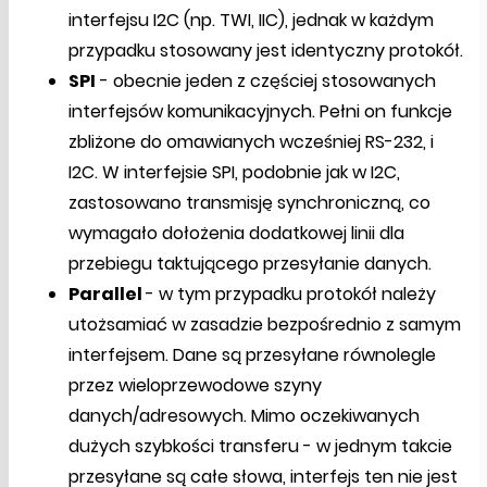
interfejsu I2C (np. TWI, IIC), jednak w każdym
przypadku stosowany jest identyczny protokół.
SPI
- obecnie jeden z częściej stosowanych
interfejsów komunikacyjnych. Pełni on funkcje
zbliżone do omawianych wcześniej RS-232, i
I2C. W interfejsie SPI, podobnie jak w I2C,
zastosowano transmisję synchroniczną, co
wymagało dołożenia dodatkowej linii dla
przebiegu taktującego przesyłanie danych.
Parallel
- w tym przypadku protokół należy
utożsamiać w zasadzie bezpośrednio z samym
interfejsem. Dane są przesyłane równolegle
przez wieloprzewodowe szyny
danych/adresowych. Mimo oczekiwanych
dużych szybkości transferu - w jednym takcie
przesyłane są całe słowa, interfejs ten nie jest