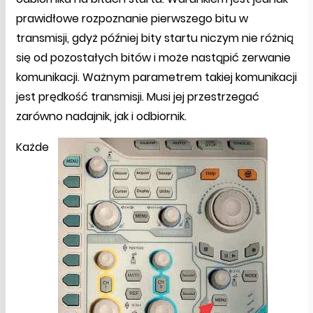
prawidłowe rozpoznanie pierwszego bitu w
transmisji, gdyż później bity startu niczym nie różnią
się od pozostałych bitów i może nastąpić zerwanie
komunikacji. Ważnym parametrem takiej komunikacji
jest prędkość transmisji. Musi jej przestrzegać
zarówno nadajnik, jak i odbiornik.
Każde