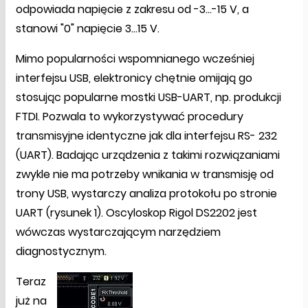
odpowiada napięcie z zakresu od -3...-15 V, a
stanowi "0" napięcie 3...15 V.
Mimo popularności wspomnianego wcześniej
interfejsu USB, elektronicy chętnie omijają go
stosując popularne mostki USB-UART, np. produkcji
FTDI. Pozwala to wykorzystywać procedury
transmisyjne identyczne jak dla interfejsu RS- 232
(UART). Badając urządzenia z takimi rozwiązaniami
zwykle nie ma potrzeby wnikania w transmisję od
trony USB, wystarczy analiza protokołu po stronie
UART (rysunek 1). Oscyloskop Rigol DS2202 jest
wówczas wystarczającym narzędziem
diagnostycznym.
Teraz
już na