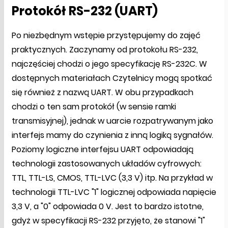
Protokół RS-232 (UART)
Po niezbędnym wstępie przystępujemy do zajęć
praktycznych. Zaczynamy od protokołu RS-232,
najczęściej chodzi o jego specyfikację RS-232C. W
dostępnych materiałach Czytelnicy mogą spotkać
się również z nazwą UART. W obu przypadkach
chodzi o ten sam protokół (w sensie ramki
transmisyjnej), jednak w uarcie rozpatrywanym jako
interfejs mamy do czynienia z inną logiką sygnałów.
Poziomy logiczne interfejsu UART odpowiadają
technologii zastosowanych układów cyfrowych:
TTL, TTL-LS, CMOS, TTL-LVC (3,3 V) itp. Na przykład w
technologii TTL-LVC "1" logicznej odpowiada napięcie
3,3 V, a "0" odpowiada 0 V. Jest to bardzo istotne,
gdyż w specyfikacji RS-232 przyjęto, że stanowi "1"