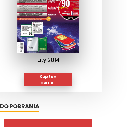
luty 2014
Kup ten
numer
DO POBRANIA