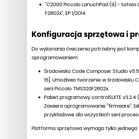
"C2000 Piccolo LanuchPad (9) - Łatwa 
F2802x", EP 1/2014
Konfiguracja sprzętowa i 
Do wykonania ćwiczenia potrzebny jest ko
oprogramowaniem:
Środowisko Code Composer Studio v5.5.0.
15]. Umożliwia tworzenie w środowisk
serii Piccolo TMS320F2802x.
Pakiet programowy controlSUITE v3.2.4 (1
Zawiera oprogramowanie "firmware", bib
przykładowe dla wszystkich serii proce
Platforma sprzętowa wymaga tylko jednego