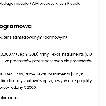
obsługa modułu PWM procesora serii Piccolo
programowa
mputer z zainstalowanym (darmowym)
00077 (Sep 9, 2013) firmy Texas Instruments [1, 13,
u CCSv5 programów przeznaczonych dla procesorów
0-Dec- 2013) firmy Texas Instruments [2, 13, 15].
lioteki, opisy zestawów sprzętowych oraz projekty
sorów rodziny C2000.
 elementu: