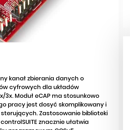
ny kanał zbierania danych o
ów cyfrowych dla układów
02x/3x. Moduł eCAP ma stosunkowo
o pracy jest dosyć skomplikowany i
 sterujących. Zastosowanie biblioteki
 controlSUITE znacznie ułatwia