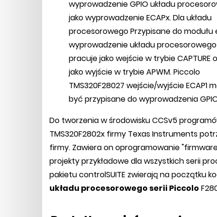
wyprowadzenie GPIO układu procesor
jako wyprowadzenie ECAPx. Dla układu
procesorowego Przypisane do modułu
wyprowadzenie układu procesorowego
pracuje jako wejście w trybie CAPTURE 
jako wyjście w trybie APWM. Piccolo
TMS320F28027 wejście/wyjście ECAP1 
być przypisane do wyprowadzenia GPIO5
Do tworzenia w środowisku CCSv5 programów
TMS320F2802x firmy Texas Instruments potrz
firmy. Zawiera on oprogramowanie "firmware"
projekty przykładowe dla wszystkich serii p
pakietu controlSUITE zwierają na początku k
układu procesorowego serii Piccolo
F280