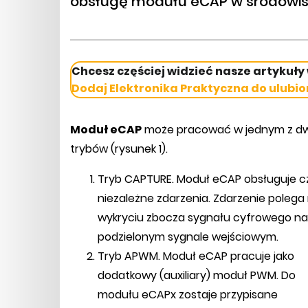
obsługę modułu eCAP w środowi
Chcesz częściej widzieć nasze artykuły
Dodaj Elektronika Praktyczna do ulubio
Moduł eCAP
może pracować w jednym z d
trybów (rysunek 1).
Tryb CAPTURE. Moduł eCAP obsługuje c
niezależne zdarzenia. Zdarzenie polega
wykryciu zbocza sygnału cyfrowego na
podzielonym sygnale wejściowym.
Tryb APWM. Moduł eCAP pracuje jako
dodatkowy (auxiliary) moduł PWM. Do
modułu eCAPx zostaje przypisane