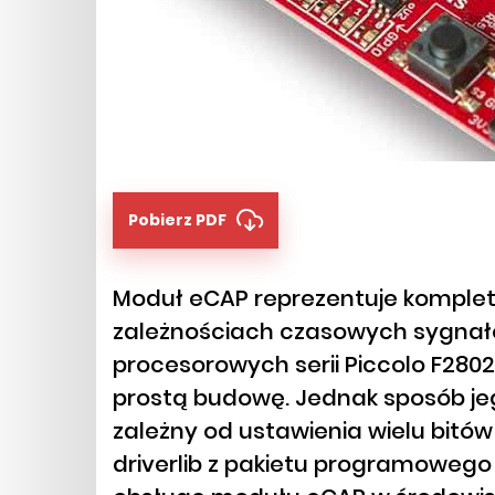
Pobierz PDF
Moduł eCAP reprezentuje komplet
zależnościach czasowych sygnał
procesorowych serii Piccolo F28
prostą budowę. Jednak sposób jeg
zależny od ustawienia wielu bitów
driverlib z pakietu programowego