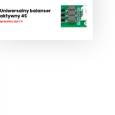
Uniwersalny balanser
aktywny 4S
MINIPROJEKTY