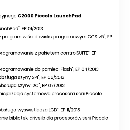
cyjnego
C2000 Piccolo LaunchPad
:
nchPad", EP 01/2013
szy program w środowisku programowym CCS v5", EP
programowanie z pakietem controlSUITE", EP
programowanie do pamięci Flash", EP 04/2013
bsługa szyny SPI", EP 05/2013
bsługa szyny I2C", EP 07/2013
nicjalizacja systemowa procesora serii Piccolo
bsługa wyświetlacza LCD", EP 11/2013
e biblioteki drivelib dla procesorów serii Piccolo