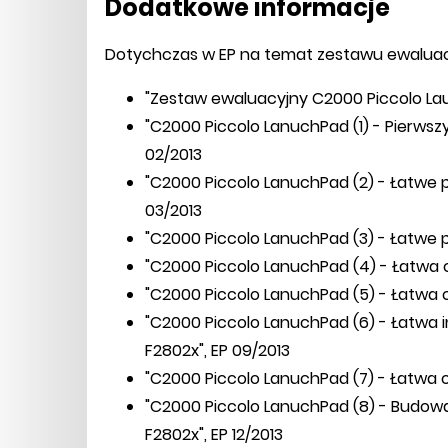
Dodatkowe informacje
Dotychczas w EP na temat zestawu ewalua
"Zestaw ewaluacyjny C2000 Piccolo Lau
"C2000 Piccolo LanuchPad (1) - Pierw
02/2013
"C2000 Piccolo LanuchPad (2) - Łatwe 
03/2013
"C2000 Piccolo LanuchPad (3) - Łatwe 
"C2000 Piccolo LanuchPad (4) - Łatwa o
"C2000 Piccolo LanuchPad (5) - Łatwa o
"C2000 Piccolo LanuchPad (6) - Łatwa i
F2802x", EP 09/2013
"C2000 Piccolo LanuchPad (7) - Łatwa o
"C2000 Piccolo LanuchPad (8) - Budowani
F2802x", EP 12/2013