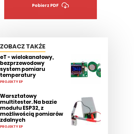
Pobierz PDF
ZOBACZ TAKŻE
eT - wielokanałowy,
bezprzewodowy
system pomiaru
temperatury
PROJEKTY EP
Warsztatowy
multitester. Na bazie
modułu ESP32, z
możliwością pomiarów
zdalnych
PROJEKTY EP