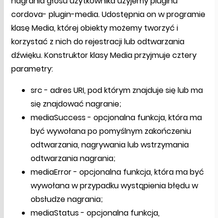
nagrania głosu użytkownika użyjemy pluginu
cordova- plugin-media. Udostępnia on w programie
klasę Media, której obiekty możemy tworzyć i
korzystać z nich do rejestracji lub odtwarzania
dźwięku. Konstruktor klasy Media przyjmuje cztery
parametry:
src - adres URI, pod którym znajduje się lub ma
się znajdować nagranie;
mediaSuccess - opcjonalna funkcja, która ma
być wywołana po pomyślnym zakończeniu
odtwarzania, nagrywania lub wstrzymania
odtwarzania nagrania;
mediaError - opcjonalna funkcja, która ma być
wywołana w przypadku wystąpienia błędu w
obsłudze nagrania;
mediaStatus - opcjonalna funkcja,