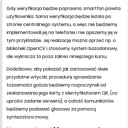
Gdy weryfikacja będzie poprawna, smartfon powita
użytkownika. Sama weryfikacja będzie leżała po
stronie centralnego systemu, a więc nie będziemy
implementowali jej na telefonie i nie opiszemy jej w
tym przykładzie. Jej realizację można oprzeć np. o
biblioteki OpenCV i stosowny system bazodanowy,
ale wykracza to poza zakres niniejszego kursu.
Dodatkowo, aby pokazać jak zastosować dwie
przydatne wtyczki, procedurę sprawdzania
tożsamości gościa będziemy rozpoczynali od
zeskanowania jego karty z identyfikatorem QR, (co
uprości zadanie serwera), a całość komunikatów
będziemy podawać głosowo za pomocą
syntezatora mowy.