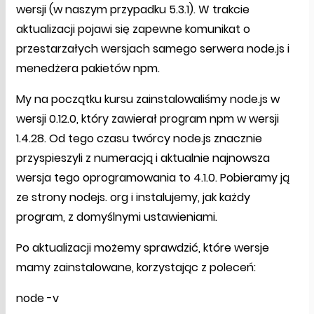
wersji (w naszym przypadku 5.3.1). W trakcie
aktualizacji pojawi się zapewne komunikat o
przestarzałych wersjach samego serwera node.js i
menedżera pakietów npm.
My na początku kursu zainstalowaliśmy node.js w
wersji 0.12.0, który zawierał program npm w wersji
1.4.28. Od tego czasu twórcy node.js znacznie
przyspieszyli z numeracją i aktualnie najnowsza
wersja tego oprogramowania to 4.1.0. Pobieramy ją
ze strony nodejs. org i instalujemy, jak każdy
program, z domyślnymi ustawieniami.
Po aktualizacji możemy sprawdzić, które wersje
mamy zainstalowane, korzystając z poleceń:
node -v