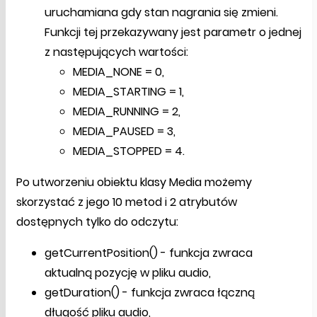
uruchamiana gdy stan nagrania się zmieni.
Funkcji tej przekazywany jest parametr o jednej
z następujących wartości:
MEDIA_NONE = 0,
MEDIA_STARTING = 1,
MEDIA_RUNNING = 2,
MEDIA_PAUSED = 3,
MEDIA_STOPPED = 4.
Po utworzeniu obiektu klasy Media możemy
skorzystać z jego 10 metod i 2 atrybutów
dostępnych tylko do odczytu:
getCurrentPosition() - funkcja zwraca
aktualną pozycję w pliku audio,
getDuration() - funkcja zwraca łączną
długość pliku audio,