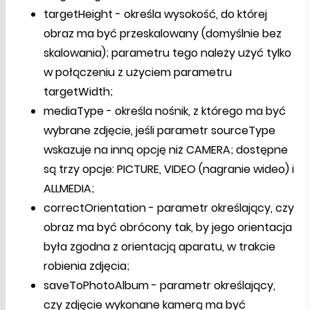
targetHeight - określa wysokość, do której
obraz ma być przeskalowany (domyślnie bez
skalowania); parametru tego należy użyć tylko
w połączeniu z użyciem parametru
targetWidth;
mediaType - określa nośnik, z którego ma być
wybrane zdjęcie, jeśli parametr sourceType
wskazuje na inną opcję niż CAMERA; dostępne
są trzy opcje: PICTURE, VIDEO (nagranie wideo) i
ALLMEDIA;
correctOrientation - parametr określający, czy
obraz ma być obrócony tak, by jego orientacja
była zgodna z orientacją aparatu, w trakcie
robienia zdjęcia;
saveToPhotoAlbum - parametr określający,
czy zdjęcie wykonane kamerą ma być