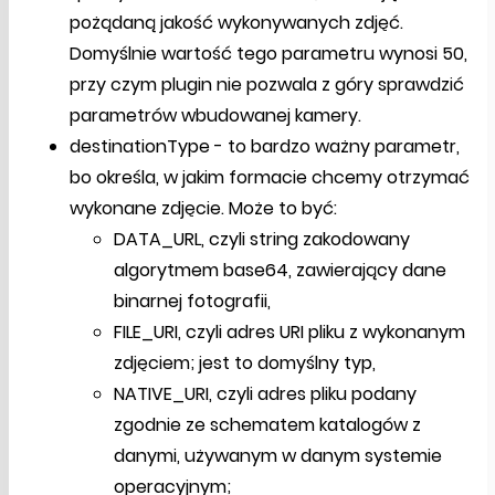
pożądaną jakość wykonywanych zdjęć.
Domyślnie wartość tego parametru wynosi 50,
przy czym plugin nie pozwala z góry sprawdzić
parametrów wbudowanej kamery.
destinationType - to bardzo ważny parametr,
bo określa, w jakim formacie chcemy otrzymać
wykonane zdjęcie. Może to być:
DATA_URL, czyli string zakodowany
algorytmem base64, zawierający dane
binarnej fotografii,
FILE_URI, czyli adres URI pliku z wykonanym
zdjęciem; jest to domyślny typ,
NATIVE_URI, czyli adres pliku podany
zgodnie ze schematem katalogów z
danymi, używanym w danym systemie
operacyjnym;