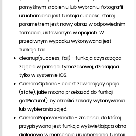
pomyślnym zrobieniu lub wybraniu fotografii
uruchamiana jest funkcja success, której
parametrem jest nowy obraz w odpowiednim
formacie, ustawionym w opcjach. W
przeciwnym wypadku wykonywana jest
funkcja fail.
cleanup(success, fail) - funkcja czyszcząca
zdjęcia w pamięci tymczasowej, działająca
tylko w systemie iOS.
CameraOptions - obiekt zawierający opcje
(stałe), jakie można przekazać do funkcji
getPicture(), by określić zasady wykonywania
lub wybierania zdjęć.
CameraPopoverHandle - zmienna, do której
przypisywana jest funkcja wyświetlająca okno
dialogowe w momencie uruchomienia funkcji