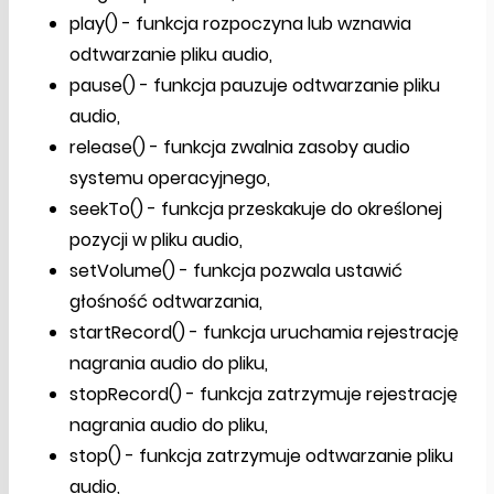
play() - funkcja rozpoczyna lub wznawia
odtwarzanie pliku audio,
pause() - funkcja pauzuje odtwarzanie pliku
audio,
release() - funkcja zwalnia zasoby audio
systemu operacyjnego,
seekTo() - funkcja przeskakuje do określonej
pozycji w pliku audio,
setVolume() - funkcja pozwala ustawić
głośność odtwarzania,
startRecord() - funkcja uruchamia rejestrację
nagrania audio do pliku,
stopRecord() - funkcja zatrzymuje rejestrację
nagrania audio do pliku,
stop() - funkcja zatrzymuje odtwarzanie pliku
audio,