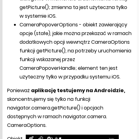
getPicture(); zmienna ta jest użyteczna tylko
w systemie iOS.
CameraPopoverOptions - obiekt zawierający
opcje (stałe), jakie można przekazać w ramach
dodatkowych opcji wewnątrz CameraOptions
funkcji getPicture(), na potrzeby uruchomienia
funkcji wskazanej przez
CameraPopoverHandle; element ten jest
użyteczny tylko w przypadku systemu iOS.
Ponieważ
aplikację testujemy na Androidzie,
skoncentrujemy się tylko na funkcji
navigator.camera.getPicture() i opcjach
dostępnych w ramach navigator.camera.
CameraOptions.
Obiekt