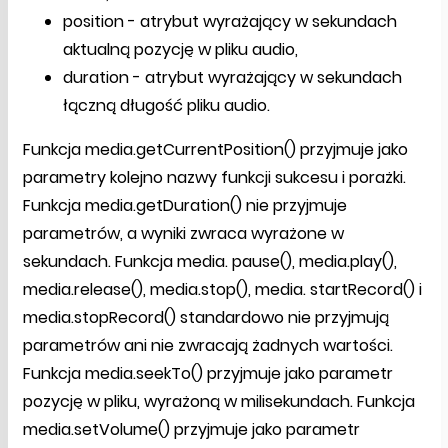
position - atrybut wyrażający w sekundach
aktualną pozycję w pliku audio,
duration - atrybut wyrażający w sekundach
łączną długość pliku audio.
Funkcja media.getCurrentPosition() przyjmuje jako
parametry kolejno nazwy funkcji sukcesu i porażki.
Funkcja media.getDuration() nie przyjmuje
parametrów, a wyniki zwraca wyrażone w
sekundach. Funkcja media. pause(), media.play(),
media.release(), media.stop(), media. startRecord() i
media.stopRecord() standardowo nie przyjmują
parametrów ani nie zwracają żadnych wartości.
Funkcja media.seekTo() przyjmuje jako parametr
pozycję w pliku, wyrażoną w milisekundach. Funkcja
media.setVolume() przyjmuje jako parametr