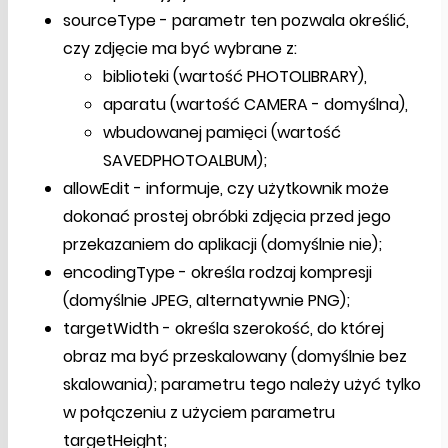
sourceType - parametr ten pozwala określić,
czy zdjęcie ma być wybrane z:
biblioteki (wartość PHOTOLIBRARY),
aparatu (wartość CAMERA - domyślna),
wbudowanej pamięci (wartość
SAVEDPHOTOALBUM);
allowEdit - informuje, czy użytkownik może
dokonać prostej obróbki zdjęcia przed jego
przekazaniem do aplikacji (domyślnie nie);
encodingType - określa rodzaj kompresji
(domyślnie JPEG, alternatywnie PNG);
targetWidth - określa szerokość, do której
obraz ma być przeskalowany (domyślnie bez
skalowania); parametru tego należy użyć tylko
w połączeniu z użyciem parametru
targetHeight;