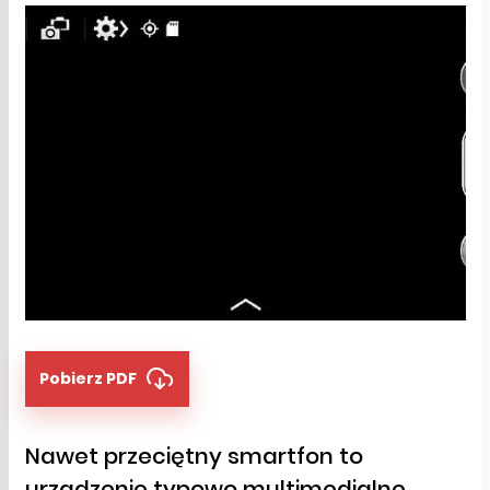
Pobierz PDF
Nawet przeciętny smartfon to
urządzenie typowo multimedialne.