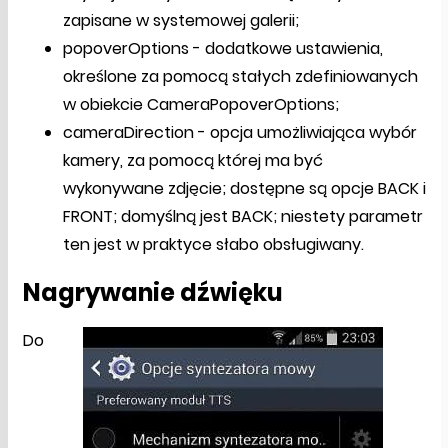
zapisane w systemowej galerii;
popoverOptions - dodatkowe ustawienia,
określone za pomocą stałych zdefiniowanych
w obiekcie CameraPopoverOptions;
cameraDirection - opcja umożliwiająca wybór
kamery, za pomocą której ma być
wykonywane zdjęcie; dostępne są opcje BACK i
FRONT; domyślną jest BACK; niestety parametr
ten jest w praktyce słabo obsługiwany.
Nagrywanie dźwięku
Do