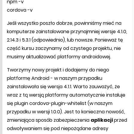
npm -v
cordova -v
Jeśli wszystko poszło dobrze, powinniśmy mieć na
komputerze zainstalowane przynajmniej wersje 4.1.0,
2.14.3 i 5.3.1 (odpowiednio), lub nowsze. Ponieważ tę
część kursu zaczynamy od czystego projektu, nie
musimy aktualizować platformy androidowej.
Tworzymy nowy projekt i dodajemy do niego
platformę Android - w naszym przypadku
zainstalowała się wersja 4.1.1. Warto zauważyć, że
wraz z tą wersją platformy automatycznie instaluje
się plugin cordova-plugin-whitelist (w naszym
przypadku w wersji 1.0.0). Jest to konieczna nowość,
zmieniająca sposób zabezpieczenia
aplikacji
przed
odwoływaniem się pod niepożądane adresy