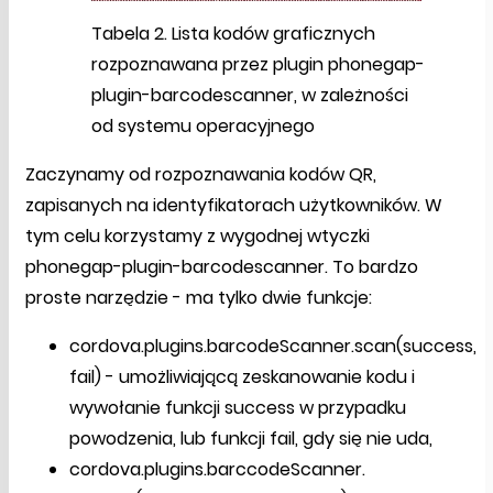
Tabela 2. Lista kodów graficznych
rozpoznawana przez plugin phonegap-
plugin-barcodescanner, w zależności
od systemu operacyjnego
Zaczynamy od rozpoznawania kodów QR,
zapisanych na identyfikatorach użytkowników. W
tym celu korzystamy z wygodnej wtyczki
phonegap-plugin-barcodescanner. To bardzo
proste narzędzie - ma tylko dwie funkcje:
cordova.plugins.barcodeScanner.scan(success,
fail) - umożliwiającą zeskanowanie kodu i
wywołanie funkcji success w przypadku
powodzenia, lub funkcji fail, gdy się nie uda,
cordova.plugins.barccodeScanner.