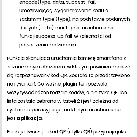
encode(type, data, success, fail) -
umożliwiającą wygenerowanie kodu o
zadanym typie (type), na podstawie podanych
danych (data) i następnie uruchomienie
funkcji success lub fail, w zależności od
powodzenia zadziałania.
Funkcja skanująca uruchamia kamerę smartfona z
zaznaczonym obszarem, w którym powinien znaleźć
się rozpoznawany kod QR. Zostało to przedstawione
na rysunku 1. Co ważne, plugin ten pozwala
wczytywać różne rodzaje kodów, a nie tylko QR. Ich
lista została zebrana w tabeli 2 i jest zależna od
systemu operacyjnego, na którym uruchomiona
jest
aplikacja
.
Funkcja tworząca kod QR (i tylko QR) przyjmuje jako