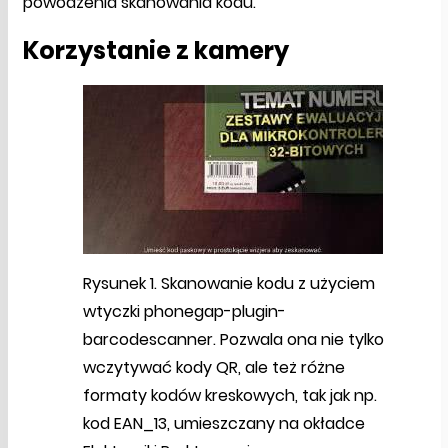
powodzenia skanowania kodu.
Korzystanie z kamery
Rysunek 1. Skanowanie kodu z użyciem
wtyczki phonegap-plugin-
barcodescanner. Pozwala ona nie tylko
wczytywać kody QR, ale też różne
formaty kodów kreskowych, tak jak np.
kod EAN_13, umieszczany na okładce