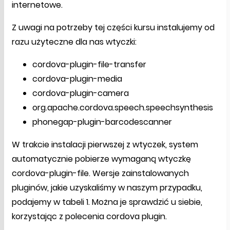
internetowe.
Z uwagi na potrzeby tej części kursu instalujemy od
razu użyteczne dla nas wtyczki:
cordova-plugin-file-transfer
cordova-plugin-media
cordova-plugin-camera
org.apache.cordova.speech.speechsynthesis
phonegap-plugin-barcodescanner
W trakcie instalacji pierwszej z wtyczek, system
automatycznie pobierze wymaganą wtyczkę
cordova-plugin-file. Wersje zainstalowanych
pluginów, jakie uzyskaliśmy w naszym przypadku,
podajemy w tabeli 1. Można je sprawdzić u siebie,
korzystając z polecenia cordova plugin.