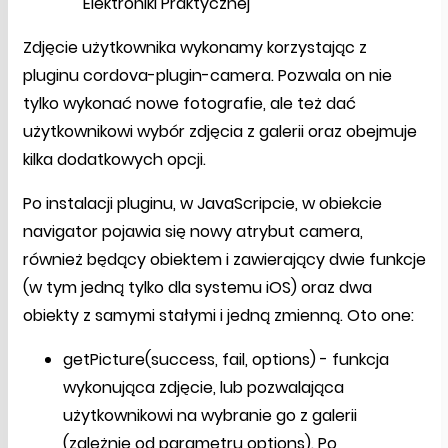
Elektroniki Praktycznej
Zdjęcie użytkownika wykonamy korzystając z
pluginu cordova-plugin-camera. Pozwala on nie
tylko wykonać nowe fotografie, ale też dać
użytkownikowi wybór zdjęcia z galerii oraz obejmuje
kilka dodatkowych opcji.
Po instalacji pluginu, w JavaScripcie, w obiekcie
navigator pojawia się nowy atrybut camera,
również będący obiektem i zawierający dwie funkcje
(w tym jedną tylko dla systemu iOS) oraz dwa
obiekty z samymi stałymi i jedną zmienną. Oto one:
getPicture(success, fail, options) - funkcja
wykonująca zdjęcie, lub pozwalająca
użytkownikowi na wybranie go z galerii
(zależnie od parametru options). Po