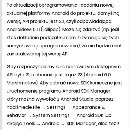
Po aktualizacji oprogramowania i dodaniu nowej,
aktualnej platformy Android do projektu, domyślną
wersją API projektu jest 22, czyli odpowiadająca
Androidowi 5.1.1 (Lollipop). Może się zdarzyć (np. jeśli
ktoś dokładnie podążał kursem, trzymając się tych
samych wersji oprogramowania), że nie będzie miał
zainstalowanej tej wersji API.
Gdy rozpoczynaliśmy kurs najnowszym dostępnym
API było 21, a obecnie jest to już 23 (Android 6.0
Marshmallow). Aby pobrać nowe SDK konieczne jest
uruchomienie programu Android SDK Manager,
który można wywołać z Android Studio, poprzez
naciśnięcie File → Settings → Appearance &
Behavior → System Settings → Android SDK lub
klikając Tools → Android → SDK Manager, albo też z