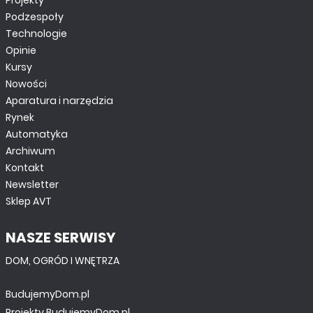
Projekty
Podzespoły
Technologie
Opinie
Kursy
Nowości
Aparatura i narzędzia
Rynek
Automatyka
Archiwum
Kontakt
Newsletter
Sklep AVT
NASZE SERWISY
DOM, OGRÓD I WNĘTRZA
BudujemyDom.pl
Projekty.BudujemyDom.pl