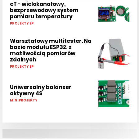
eT - wielokanałowy,
bezprzewodowy system
pomiaru temperatury
PROJEKTY EP
Warsztatowy multitester. Na
bazie modułu ESP32, z
możliwością pomiarów
zdalnych
PROJEKTY EP
Uniwersalny balanser
aktywny 4S
MINIPROJEKTY