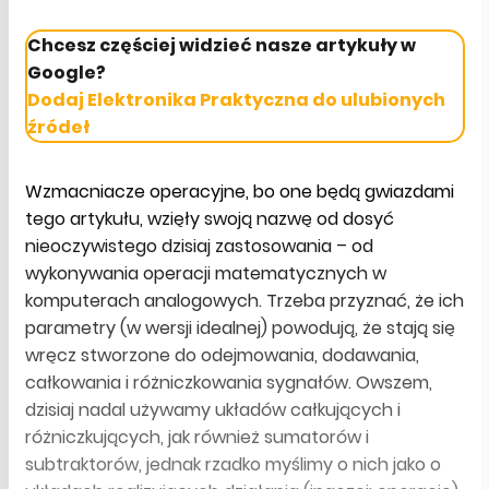
Chcesz częściej widzieć nasze artykuły w
Google?
Dodaj Elektronika Praktyczna do ulubionych
źródeł
Wzmacniacze operacyjne, bo one będą gwiazdami
tego artykułu, wzięły swoją nazwę od dosyć
nieoczywistego dzisiaj zastosowania – od
wykonywania operacji matematycznych w
komputerach analogowych. Trzeba przyznać, że ich
parametry (w wersji idealnej) powodują, że stają się
wręcz stworzone do odejmowania, dodawania,
całkowania i różniczkowania sygnałów. Owszem,
dzisiaj nadal używamy układów całkujących i
różniczkujących, jak również sumatorów i
subtraktorów, jednak rzadko myślimy o nich jako o