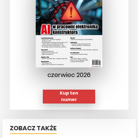
czerwiec 2026
Kup ten
numer
ZOBACZ TAKŻE