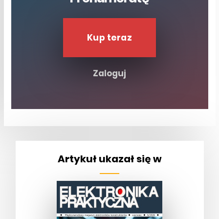
Kup teraz
Zaloguj
Artykuł ukazał się w