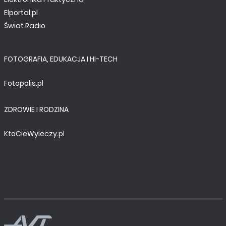
Elportal.pl
Świat Radio
FOTOGRAFIA, EDUKACJA I HI-TECH
Fotopolis.pl
ZDROWIE I RODZINA
KtoCieWyleczy.pl