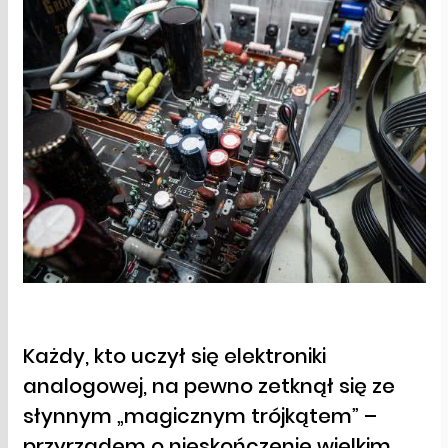
Każdy, kto uczył się elektroniki
analogowej, na pewno zetknął się ze
słynnym „magicznym trójkątem” –
przyrządem o nieskończenie wielkim