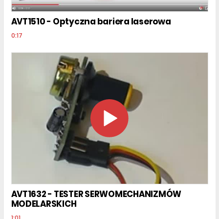
AVT1510 - Optyczna bariera laserowa
0:17
AVT1632 - TESTER SERWOMECHANIZMÓW
MODELARSKICH
1:01