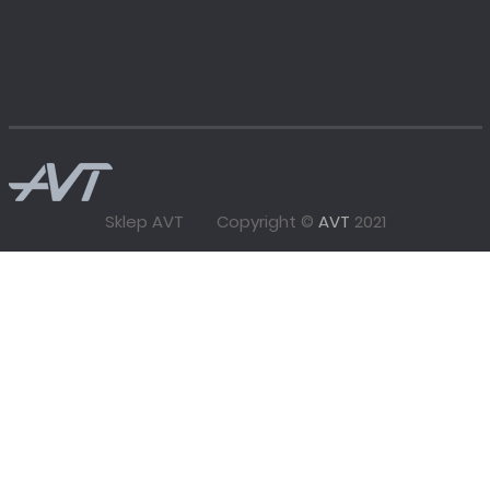
Sklep AVT
Copyright ©
AVT
2021