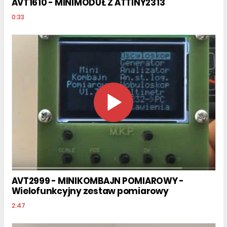
AVT1610 - MINIMODUŁ Z ATTINY2313
0:33
AVT2999 - MINIKOMBAJN POMIAROWY -
Wielofunkcyjny zestaw pomiarowy
2:47