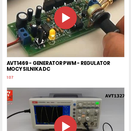
AVT1469 - GENERATOR PWM - REGULATOR
MOCY SILNIKA DC
1:07