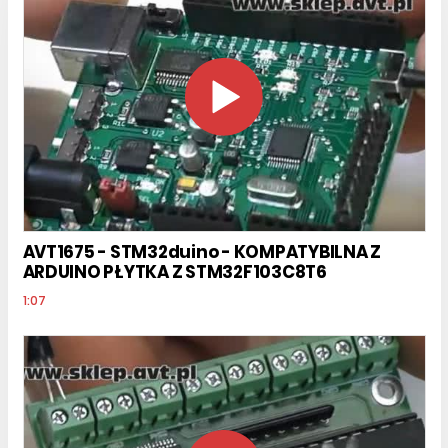
AVT1675 - STM32duino - KOMPATYBILNA Z
ARDUINO PŁYTKA Z STM32F103C8T6
1:07