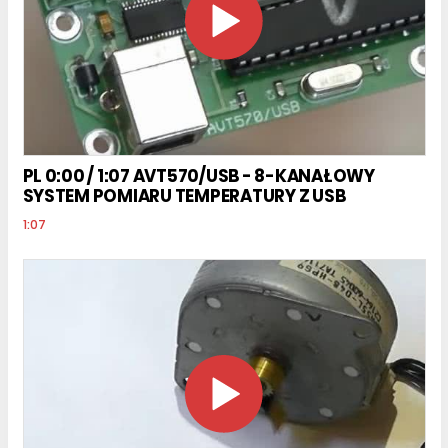
PL 0:00 / 1:07 AVT570/USB - 8-KANAŁOWY
SYSTEM POMIARU TEMPERATURY Z USB
1:07