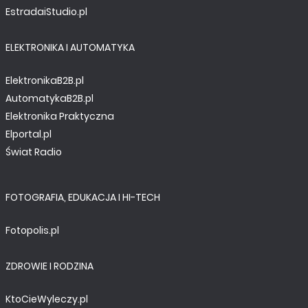
EstradaiStudio.pl
ELEKTRONIKA I AUTOMATYKA
ElektronikaB2B.pl
AutomatykaB2B.pl
Elektronika Praktyczna
Elportal.pl
Świat Radio
FOTOGRAFIA, EDUKACJA I HI-TECH
Fotopolis.pl
ZDROWIE I RODZINA
KtoCieWyleczy.pl