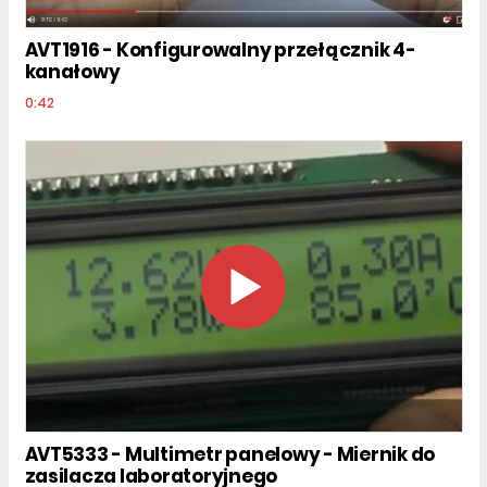
AVT1916 - Konfigurowalny przełącznik 4-
kanałowy
0:42
AVT5333 - Multimetr panelowy - Miernik do
zasilacza laboratoryjnego