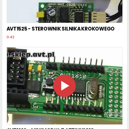
AVT1525 - STEROWNIK SILNIKA KROKOWEGO
0:42