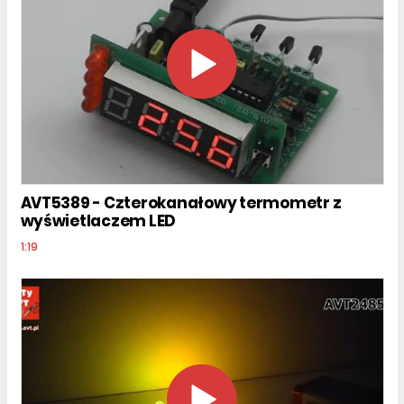
AVT5389 - Czterokanałowy termometr z
wyświetlaczem LED
1:19