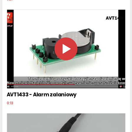
AVT1433 - Alarm zalaniowy
0:13