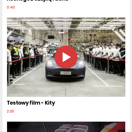
0:40
Testowy film - Kity
2:35