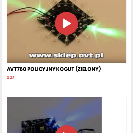
AVT760 POLICYJNY KOGUT (ZIELONY)
0:32