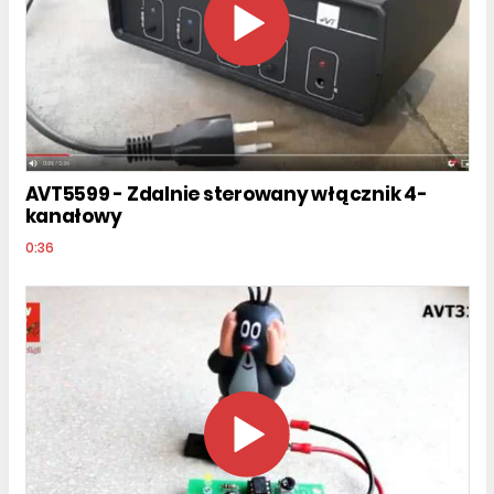
AVT5599 - Zdalnie sterowany włącznik 4-
kanałowy
0:36