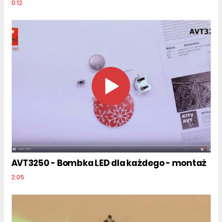
0:12
AVT3250 - Bombka LED dla każdego - montaż
2:05