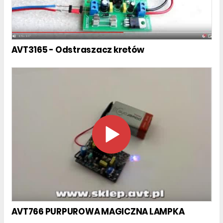
AVT3165 - Odstraszacz kretów
AVT766 PURPUROWA MAGICZNA LAMPKA