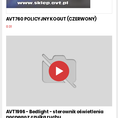
AVT760 POLICYJNY KOGUT (CZERWONY)
0:31
AVT1996 - Bedlight - sterownik oświetlenia
nocnego z czujką ruchu