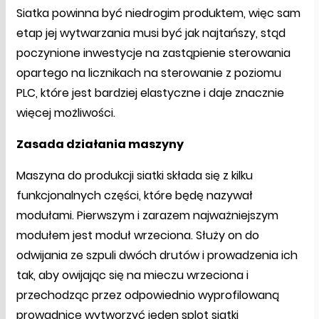
Siatka powinna być niedrogim produktem, więc sam
etap jej wytwarzania musi być jak najtańszy, stąd
poczynione inwestycje na zastąpienie sterowania
opartego na licznikach na sterowanie z poziomu
PLC, które jest bardziej elastyczne i daje znacznie
więcej możliwości.
Zasada działania maszyny
Maszyna do produkcji siatki składa się z kilku
funkcjonalnych części, które będę nazywał
modułami. Pierwszym i zarazem najważniejszym
modułem jest moduł wrzeciona. Służy on do
odwijania ze szpuli dwóch drutów i prowadzenia ich
tak, aby owijając się na mieczu wrzeciona i
przechodząc przez odpowiednio wyprofilowaną
prowadnicę wytworzyć jeden splot siatki