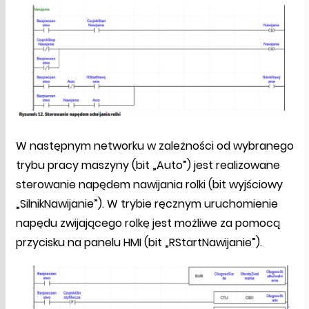
W następnym networku w zależności od wybranego
trybu pracy maszyny (bit „Auto”) jest realizowane
sterowanie napędem nawijania rolki (bit wyjściowy
„SilnikNawijanie”). W trybie ręcznym uruchomienie
napędu zwijającego rolkę jest możliwe za pomocą
przycisku na panelu HMI (bit „RStartNawijanie”).