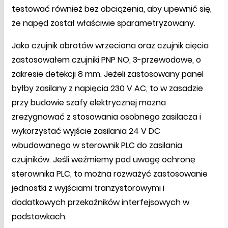
testować również bez obciążenia, aby upewnić się,
że napęd został właściwie sparametryzowany.
Jako czujnik obrotów wrzeciona oraz czujnik cięcia
zastosowałem czujniki PNP NO, 3-przewodowe, o
zakresie detekcji 8 mm. Jeżeli zastosowany panel
byłby zasilany z napięcia 230 V AC, to w zasadzie
przy budowie szafy elektrycznej można
zrezygnować z stosowania osobnego zasilacza i
wykorzystać wyjście zasilania 24 V DC
wbudowanego w sterownik PLC do zasilania
czujników. Jeśli weźmiemy pod uwagę ochronę
sterownika PLC, to można rozważyć zastosowanie
jednostki z wyjściami tranzystorowymi i
dodatkowych przekaźników interfejsowych w
podstawkach.