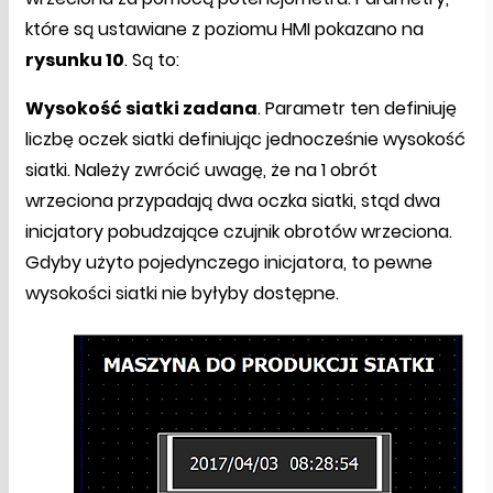
które są ustawiane z poziomu HMI pokazano na
rysunku 10
. Są to:
Wysokość siatki zadana
. Parametr ten definiuję
liczbę oczek siatki definiując jednocześnie wysokość
siatki. Należy zwrócić uwagę, że na 1 obrót
wrzeciona przypadają dwa oczka siatki, stąd dwa
inicjatory pobudzające czujnik obrotów wrzeciona.
Gdyby użyto pojedynczego inicjatora, to pewne
wysokości siatki nie byłyby dostępne.