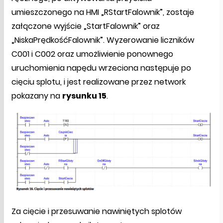
umieszczonego na HMI „RStartFalownik”, zostaje
załączone wyjście „StartFalownik” oraz
„NiskaPrędkośćFalownik”. Wyzerowanie liczników
C001 i C002 oraz umożliwienie ponownego
uruchomienia napędu wrzeciona następuje po
cięciu splotu, i jest realizowane przez network
pokazany na
rysunku 15
.
Za cięcie i przesuwanie nawiniętych splotów