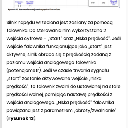
Silnik napędu wrzeciona jest zasilany za pomocą
falownika. Do sterowania nim wykorzystano 2
wejścia cyfrowe – „Start” oraz „Niska prędkość”. Jeśli
wejście falownika funkcjonujące jako „start” jest
aktywne, silnik obraca się z prędkością zadaną z
poziomu wejścia analogowego falownika
(potencjometr). Jeśli w czasie trwania sygnału
„start” zostanie aktywowane wejście „niska
prędkość”, to falownik zwolni do ustawionej na stałe
prędkości wolnej, pomijając nastawę prędkości z
wejścia analogowego. „Niska prędkość” falownika
powiązana jest z parametrem „obroty/zwalnianie”
(
rysunek 13
).