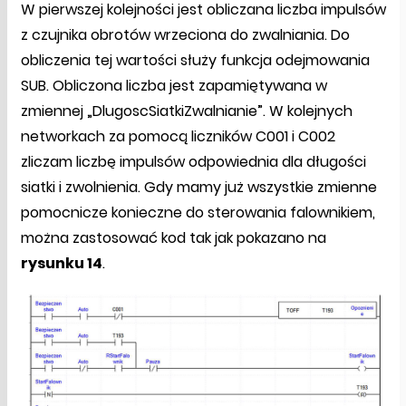
W pierwszej kolejności jest obliczana liczba impulsów
z czujnika obrotów wrzeciona do zwalniania. Do
obliczenia tej wartości służy funkcja odejmowania
SUB. Obliczona liczba jest zapamiętywana w
zmiennej „DlugoscSiatkiZwalnianie”. W kolejnych
networkach za pomocą liczników C001 i C002
zliczam liczbę impulsów odpowiednia dla długości
siatki i zwolnienia. Gdy mamy już wszystkie zmienne
pomocnicze konieczne do sterowania falownikiem,
można zastosować kod tak jak pokazano na
rysunku 14
.