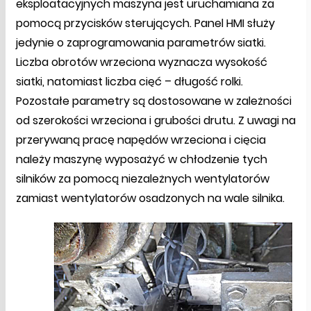
eksploatacyjnych maszyna jest uruchamiana za
pomocą przycisków sterujących. Panel HMI służy
jedynie o zaprogramowania parametrów siatki.
Liczba obrotów wrzeciona wyznacza wysokość
siatki, natomiast liczba cięć – długość rolki.
Pozostałe parametry są dostosowane w zależności
od szerokości wrzeciona i grubości drutu. Z uwagi na
przerywaną pracę napędów wrzeciona i cięcia
należy maszynę wyposażyć w chłodzenie tych
silników za pomocą niezależnych wentylatorów
zamiast wentylatorów osadzonych na wale silnika.