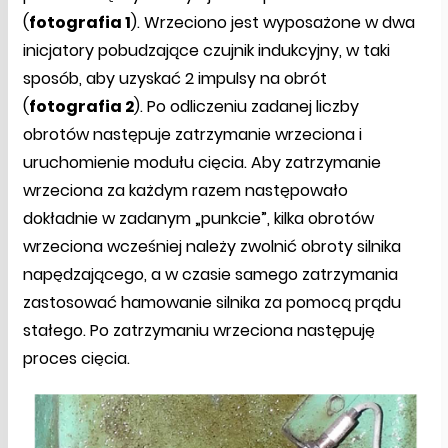
(
fotografia 1
). Wrzeciono jest wyposażone w dwa
inicjatory pobudzające czujnik indukcyjny, w taki
sposób, aby uzyskać 2 impulsy na obrót
(
fotografia 2
). Po odliczeniu zadanej liczby
obrotów następuje zatrzymanie wrzeciona i
uruchomienie modułu cięcia. Aby zatrzymanie
wrzeciona za każdym razem następowało
dokładnie w zadanym „punkcie”, kilka obrotów
wrzeciona wcześniej należy zwolnić obroty silnika
napędzającego, a w czasie samego zatrzymania
zastosować hamowanie silnika za pomocą prądu
stałego. Po zatrzymaniu wrzeciona następuję
proces cięcia.