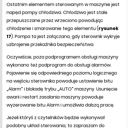
Ostatnim elementem sterowanym w maszynie jest
napęd pompy chłodziwa. Chłodziwo jest stale
przepuszczane przez wrzeciono powodując
chłodzenie i smarowanie tego elementu (
rysunek
17
). Pompa ta jest załączana, gdy sterownik wykryje
uzbrojenie przekaźnika bezpieczeństwa.
Oczywiście, poza podprogramem obsługi maszyny
wykonano też podprogram do obsługi alarmów.
Pojawienie się odpowiedniego poziomu logicznego
na wejściu sterownika powoduje ustawienie bitu
„Alarm” i blokadę trybu „AUTO” maszyny. Usunięcie
awarii i restart zasalania maszyny powoduje
wyzerowanie bitu Alarm i umożliwia dalszą pracę.
Jeżeli któryś z czytelników będzie wykonywał
podobny układ sterowania, to zapraszam do