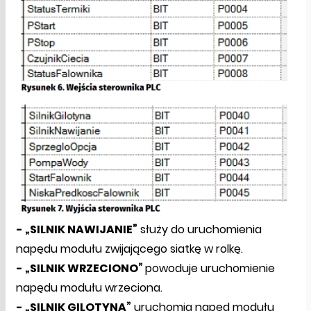
- „SILNIK NAWIJANIE”
służy do uruchomienia
napędu modułu zwijającego siatkę w rolkę.
- „SILNIK WRZECIONO”
powoduje uruchomienie
napędu modułu wrzeciona.
- „SILNIK GILOTYNA”
uruchomia napęd modułu