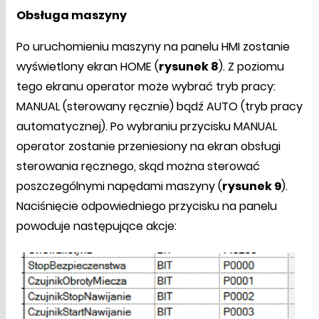
Obsługa maszyny
Po uruchomieniu maszyny na panelu HMI zostanie
wyświetlony ekran HOME (
rysunek 8
). Z poziomu
tego ekranu operator może wybrać tryb pracy:
MANUAL (sterowany ręcznie) bądź AUTO (tryb pracy
automatycznej). Po wybraniu przycisku MANUAL
operator zostanie przeniesiony na ekran obsługi
sterowania ręcznego, skąd można sterować
poszczególnymi napędami maszyny (
rysunek 9
).
Naciśnięcie odpowiedniego przycisku na panelu
powoduje następujące akcje: