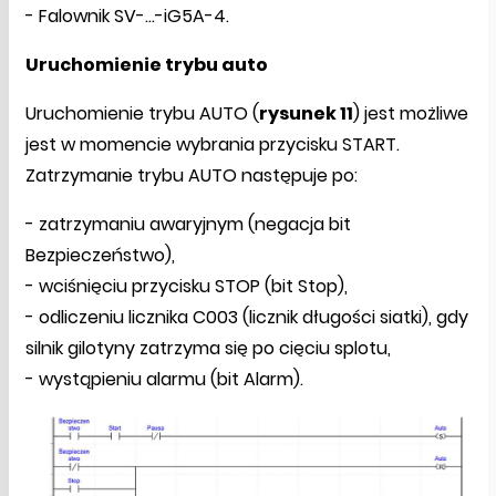
- Falownik SV-…-iG5A-4.
Uruchomienie trybu auto
Uruchomienie trybu AUTO (
rysunek 11
) jest możliwe
jest w momencie wybrania przycisku START.
Zatrzymanie trybu AUTO następuje po:
- zatrzymaniu awaryjnym (negacja bit
Bezpieczeństwo),
- wciśnięciu przycisku STOP (bit Stop),
- odliczeniu licznika C003 (licznik długości siatki), gdy
silnik gilotyny zatrzyma się po cięciu splotu,
- wystąpieniu alarmu (bit Alarm).