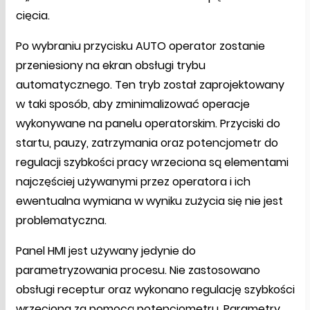
cięcia.
Po wybraniu przycisku AUTO operator zostanie
przeniesiony na ekran obsługi trybu
automatycznego. Ten tryb został zaprojektowany
w taki sposób, aby zminimalizować operacje
wykonywane na panelu operatorskim. Przyciski do
startu, pauzy, zatrzymania oraz potencjometr do
regulacji szybkości pracy wrzeciona są elementami
najczęściej używanymi przez operatora i ich
ewentualna wymiana w wyniku zużycia się nie jest
problematyczna.
Panel HMI jest używany jedynie do
parametryzowania procesu. Nie zastosowano
obsługi receptur oraz wykonano regulację szybkości
wrzeciona za pomocą potencjometru. Parametry,