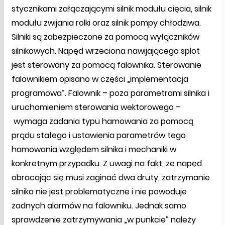
stycznikami załączającymi silnik modułu cięcia, silnik
modułu zwijania rolki oraz silnik pompy chłodziwa.
Silniki są zabezpieczone za pomocą wyłączników
silnikowych. Napęd wrzeciona nawijającego splot
jest sterowany za pomocą falownika. Sterowanie
falownikiem opisano w części „implementacja
programowa”. Falownik – poza parametrami silnika i
uruchomieniem sterowania wektorowego –
wymaga zadania typu hamowania za pomocą
prądu stałego i ustawienia parametrów tego
hamowania względem silnika i mechaniki w
konkretnym przypadku. Z uwagi na fakt, że napęd
obracając się musi zaginać dwa druty, zatrzymanie
silnika nie jest problematyczne i nie powoduje
żadnych alarmów na falowniku. Jednak samo
sprawdzenie zatrzymywania „w punkcie” należy