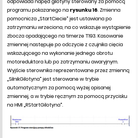
odpowiada napęd gilotyny sterowany za pomocą
programu pokazanego na
rysunku 16
. Zmienna
pomocnicza „StartCiecie” jest ustawiana po
zatrzymaniu wrzeciona, na co wskazuje wystąpienie
zbocza opadającego na timerze T193. Kasowanie
zmiennej następuje po odczycie z czujnika cięcia
wskazującego na wykonanie jednego obrotu
motoreduktora lub po zatrzymaniu awaryjnym.
Wyjście sterownika reprezentowane przez zmienną
„SilnikGilotyna” jest sterowane w trybie
automatycznym za pomocą wyżej opisanej
zmiennej, a w trybie ręcznym za pomocą przycisku
na HMI „RStartGilotyna”.