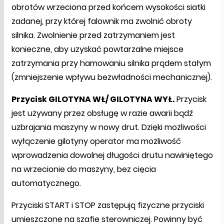
obrotów wrzeciona przed końcem wysokości siatki
zadanej, przy której falownik ma zwolnić obroty
silnika. Zwolnienie przed zatrzymaniem jest
konieczne, aby uzyskać powtarzalne miejsce
zatrzymania przy hamowaniu silnika prądem stałym
(zmniejszenie wpływu bezwładności mechanicznej).
Przycisk GILOTYNA WŁ/ GILOTYNA WYŁ.
Przycisk
jest używany przez obsługę w razie awarii bądź
uzbrajania maszyny w nowy drut. Dzięki możliwości
wyłączenie gilotyny operator ma możliwość
wprowadzenia dowolnej długości drutu nawiniętego
na wrzecionie do maszyny, bez cięcia
automatycznego.
Przyciski START i STOP zastępują fizyczne przyciski
umieszczone na szafie sterowniczej. Powinny być