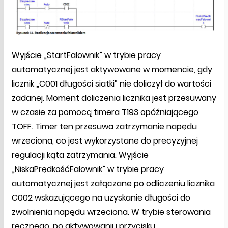
Wyjście „StartFalownik” w trybie pracy
automatycznej jest aktywowane w momencie, gdy
licznik „C001 długości siatki” nie doliczył do wartości
zadanej. Moment doliczenia licznika jest przesuwany
w czasie za pomocą timera T193 opóźniającego
TOFF. Timer ten przesuwa zatrzymanie napędu
wrzeciona, co jest wykorzystane do precyzyjnej
regulacji kąta zatrzymania. Wyjście
„NiskaPrędkośćFalownik” w trybie pracy
automatycznej jest załączane po odliczeniu licznika
C002 wskazującego na uzyskanie długości do
zwolnienia napędu wrzeciona. W trybie sterowania
ręcznego, po aktywowaniu przycisku