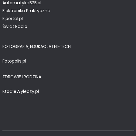
AutomatykaB2B.pl
Elektronika Praktyczna
Elportal.pl
Świat Radio
FOTOGRAFIA, EDUKACJA I HI-TECH
Fotopolis.pl
ZDROWIE I RODZINA
KtoCieWyleczy.pl