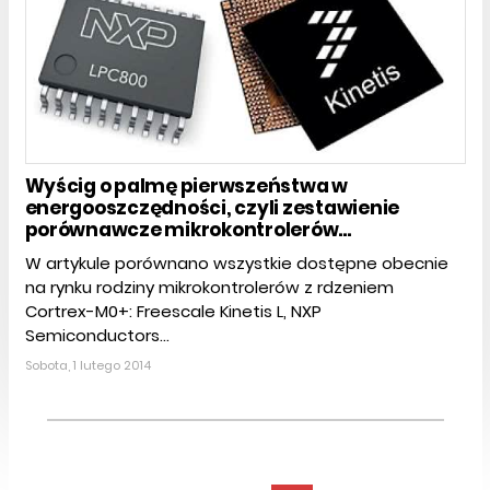
Wyścig o palmę pierwszeństwa w
energooszczędności, czyli zestawienie
porównawcze mikrokontrolerów...
W artykule porównano wszystkie dostępne obecnie
na rynku rodziny mikrokontrolerów z rdzeniem
Cortrex-M0+: Freescale Kinetis L, NXP
Semiconductors...
Sobota, 1 lutego 2014