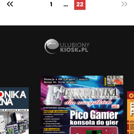
1
...
22