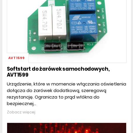
AVT1599
Softstart do żarówek samochodowych,
AVT1599
Urządzenie, które w momencie włączania oświetlenia
dołącza do żarówek dodatkową, szeregową
rezystancję. Ogranicza to prąd włókna do
bezpiecznej...
Zobacz więcej