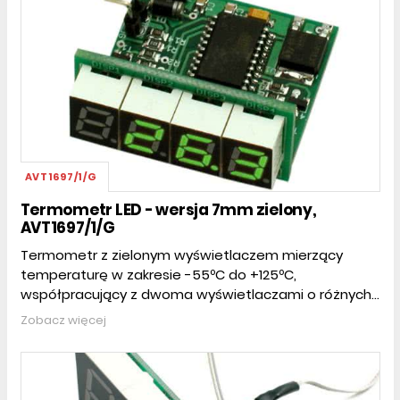
AVT1697/1/G
Termometr LED - wersja 7mm zielony,
AVT1697/1/G
Termometr z zielonym wyświetlaczem mierzący
temperaturę w zakresie -55ºC do +125ºC,
współpracujący z dwoma wyświetlaczami o różnych...
Zobacz więcej