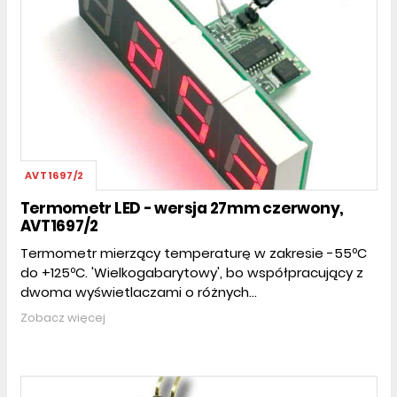
AVT1697/2
Termometr LED - wersja 27mm czerwony,
AVT1697/2
Termometr mierzący temperaturę w zakresie -55ºC
do +125ºC. 'Wielkogabarytowy', bo współpracujący z
dwoma wyświetlaczami o różnych...
Zobacz więcej