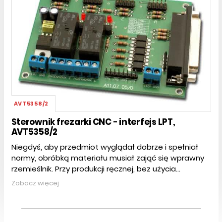
AVT5358/2
Sterownik frezarki CNC - interfejs LPT,
AVT5358/2
Niegdyś, aby przedmiot wyglądał dobrze i spełniał
normy, obróbką materiału musiał zająć się wprawny
rzemieślnik. Przy produkcji ręcznej, bez użycia...
Zobacz więcej