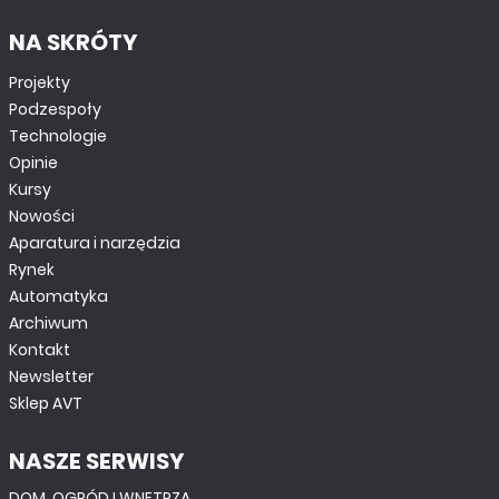
NA SKRÓTY
Projekty
Podzespoły
Technologie
Opinie
Kursy
Nowości
Aparatura i narzędzia
Rynek
Automatyka
Archiwum
Kontakt
Newsletter
Sklep AVT
NASZE SERWISY
DOM, OGRÓD I WNĘTRZA