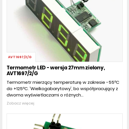
AVT1697/2/G
Termometr LED - wersja 27mm zielony,
AVT1697/2/G
Termometr mierzący temperaturę w zakresie -55ºC
do +125ºC. 'Wielkogabarytowy', bo współpracujący z
dwoma wyświetlaczami o różnych...
Zobacz więcej