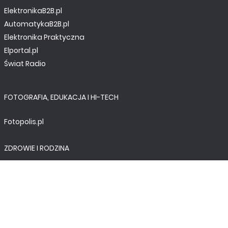
ElektronikaB2B.pl
AutomatykaB2B.pl
Elektronika Praktyczna
Elportal.pl
Świat Radio
FOTOGRAFIA, EDUKACJA I HI-TECH
Fotopolis.pl
ZDROWIE I RODZINA
KtoCieWyleczy.pl