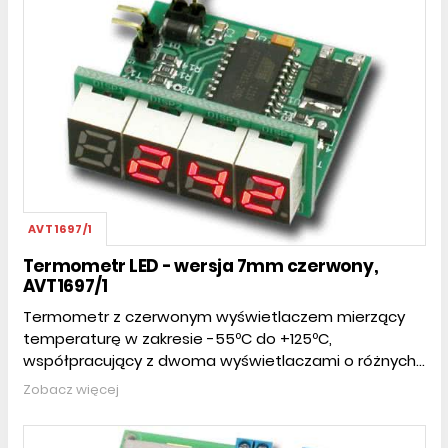
AVT1697/1
Termometr LED - wersja 7mm czerwony,
AVT1697/1
Termometr z czerwonym wyświetlaczem mierzący
temperaturę w zakresie -55ºC do +125ºC,
współpracujący z dwoma wyświetlaczami o różnych...
Zobacz więcej