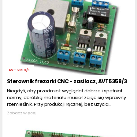
AVT5358/3
Sterownik frezarki CNC - zasilacz, AVT5358/3
Niegdyś, aby przedmiot wyglądał dobrze i spełniał
normy, obróbką materiału musiał zająć się wprawny
rzemieślnik. Przy produkcji ręcznej, bez użycia...
Zobacz więcej