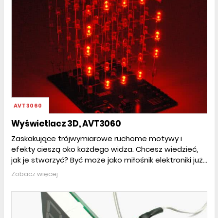
AVT3060
Wyświetlacz 3D, AVT3060
Zaskakujące trójwymiarowe ruchome motywy i
efekty cieszą oko każdego widza. Chcesz wiedzieć,
jak je stworzyć? Być może jako miłośnik elektroniki już...
Zobacz więcej