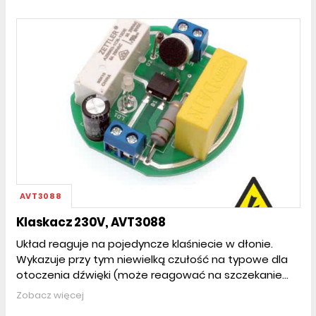
AVT3088
Klaskacz 230V, AVT3088
Układ reaguje na pojedyncze klaśniecie w dłonie.
Wykazuje przy tym niewielką czułość na typowe dla
otoczenia dźwięki (może reagować na szczekanie...
Zobacz więcej