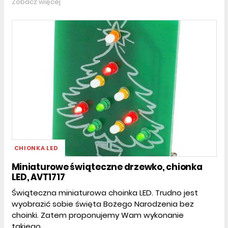
Zobacz więcej
CHIONKA LED
Miniaturowe świąteczne drzewko, chionka
LED, AVT1717
Świąteczna miniaturowa choinka LED. Trudno jest
wyobrazić sobie święta Bożego Narodzenia bez
choinki. Zatem proponujemy Wam wykonanie
takiego...