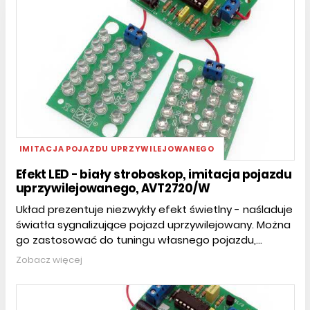
IMITACJA POJAZDU UPRZYWILEJOWANEGO
Efekt LED - biały stroboskop, imitacja pojazdu
uprzywilejowanego, AVT2720/W
Układ prezentuje niezwykły efekt świetlny - naśladuje
światła sygnalizujące pojazd uprzywilejowany. Można
go zastosować do tuningu własnego pojazdu,...
Zobacz więcej