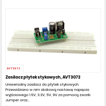
AVT3072
Zasilacz płytek stykowych, AVT3072
Uniwersalny zasilacz do płytek stykowych.
Przewidziano w nim skokową nastawę napięcia
wyjściowego 1.5V, 3.3V, 5V, 9V za pomocą zworki
Jumper oraz...