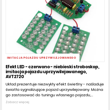
IMITACJA POJAZDU UPRZYWILEJOWANEGO
Efekt LED - czerwono - niebieski stroboskop,
imitacja pojazdu uprzywilejowanego,
AVT2720
Układ prezentuje niezwykły efekt świetlny - naśladuje
światła sygnalizujące pojazd uprzywilejowany. Można
go zastosować do tuningu własnego pojazdu,...
Zobacz więcej