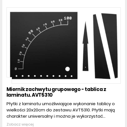
Miernik zachwytu grupowego - tablica z
laminatu. AVT5310
Płytki z laminatu umożliwiające wykonanie tablicy o
wielkości 20x20cm do zestawu AVT5310. Płytki mają
charakter uniwersalny i można je wykorzystać...
Zobacz więcej