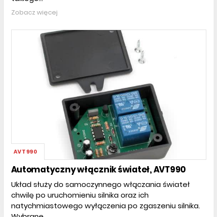
Zobacz więcej
AVT990
Automatyczny włącznik świateł, AVT990
Układ służy do samoczynnego włączania świateł
chwilę po uruchomieniu silnika oraz ich
natychmiastowego wyłączenia po zgaszeniu silnika.
Wybrane...