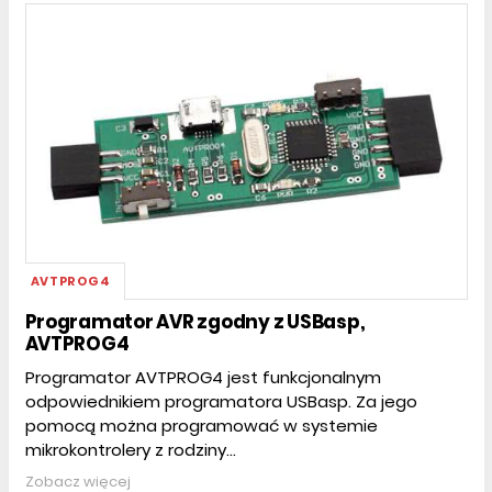
AVTPROG4
Programator AVR zgodny z USBasp,
AVTPROG4
Programator AVTPROG4 jest funkcjonalnym
odpowiednikiem programatora USBasp. Za jego
pomocą można programować w systemie
mikrokontrolery z rodziny...
Zobacz więcej