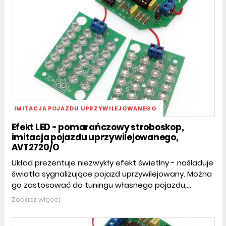
IMITACJA POJAZDU UPRZYWILEJOWANEGO
Efekt LED - pomarańczowy stroboskop,
imitacja pojazdu uprzywilejowanego,
AVT2720/O
Układ prezentuje niezwykły efekt świetlny - naśladuje
światła sygnalizujące pojazd uprzywilejowany. Można
go zastosować do tuningu własnego pojazdu,...
Zobacz więcej