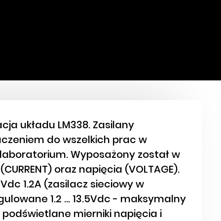
cja układu LM338. Zasilany
czeniem do wszelkich prac w
laboratorium. Wyposażony został w
 (CURRENT) oraz napięcia (VOLTAGE).
Vdc 1.2A (zasilacz sieciowy w
gulowane 1.2 ... 13.5Vdc - maksymalny
podświetlane mierniki napięcia i