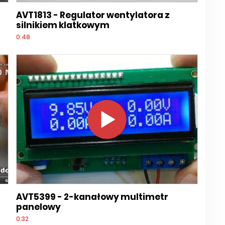
AVT1813 - Regulator wentylatora z
silnikiem klatkowym
0:48
AVT5399 - 2-kanałowy multimetr
panelowy
0:32