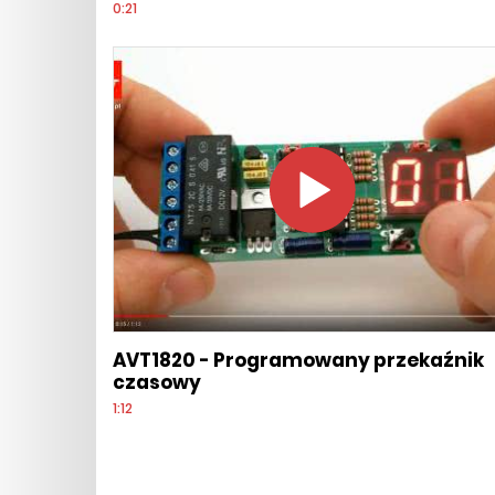
0:21
AVT1820 - Programowany przekaźnik
czasowy
1:12