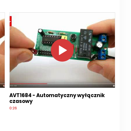
AVT1684 - Automatyczny wyłącznik
czasowy
0:26