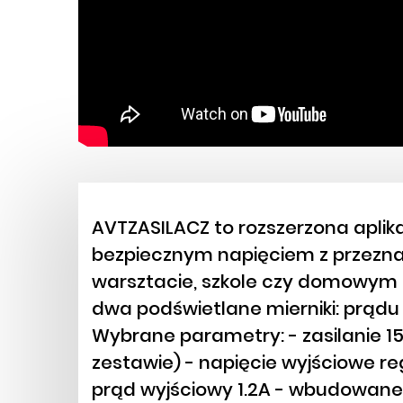
AVTZASILACZ to rozszerzona aplika
bezpiecznym napięciem z przezna
warsztacie, szkole czy domowym 
dwa podświetlane mierniki: prądu
Wybrane parametry: - zasilanie 15
zestawie) - napięcie wyjściowe re
prąd wyjściowy 1.2A - wbudowane 