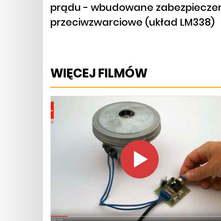
prądu - wbudowane zabezpieczeni
przeciwzwarciowe (układ LM338)
WIĘCEJ FILMÓW