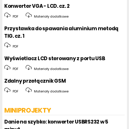
Konwerter VGA - LCD. cz. 2
PDF
Materiały dodatkowe
Przystawka do spawania aluminium metodą
TIG. cz. 1
PDF
Wyświetlacz LCD sterowany z portu USB
PDF
Materiały dodatkowe
Zdalny przełącznik GSM
PDF
Materiały dodatkowe
MINIPROJEKTY
Danie na szybko: konwerter USBRS232 w 5