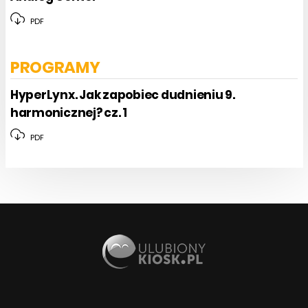
PDF
PROGRAMY
HyperLynx. Jak zapobiec dudnieniu 9.
harmonicznej? cz. 1
PDF