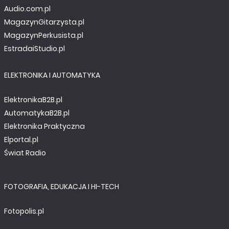
Audio.com.pl
MagazynGitarzysta.pl
MagazynPerkusista.pl
EstradaiStudio.pl
ELEKTRONIKA I AUTOMATYKA
ElektronikaB2B.pl
AutomatykaB2B.pl
Elektronika Praktyczna
Elportal.pl
Świat Radio
FOTOGRAFIA, EDUKACJA I HI-TECH
Fotopolis.pl