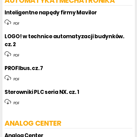
AUTOMATYKA I MECHATRONIKA
Inteligentne napędy firmy Mavilor
PDF
LOGO! w technice automatyzacji budynków.
cz. 2
PDF
PROFIbus. cz. 7
PDF
Sterowniki PLC seria NX. cz. 1
PDF
ANALOG CENTER
Analog Center