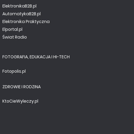
ElektronikaB2B.pl
AutomatykaB2B.pl
Elektronika Praktyczna
Elportal.pl
Świat Radio
FOTOGRAFIA, EDUKACJA I HI-TECH
Fotopolis.pl
ZDROWIE I RODZINA
KtoCieWyleczy.pl