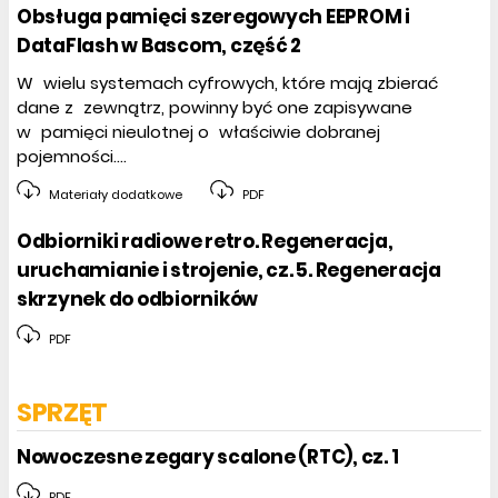
Obsługa pamięci szeregowych EEPROM i
DataFlash w Bascom, część 2
W wielu systemach cyfrowych, które mają zbierać
dane z zewnątrz, powinny być one zapisywane
w pamięci nieulotnej o właściwie dobranej
pojemności....
Materiały dodatkowe
PDF
Odbiorniki radiowe retro. Regeneracja,
uruchamianie i strojenie, cz. 5. Regeneracja
skrzynek do odbiorników
PDF
SPRZĘT
Nowoczesne zegary scalone (RTC), cz. 1
PDF