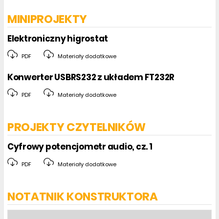
MINIPROJEKTY
Elektroniczny higrostat
PDF
Materiały dodatkowe
Konwerter USBRS232 z układem FT232R
PDF
Materiały dodatkowe
PROJEKTY CZYTELNIKÓW
Cyfrowy potencjometr audio, cz. 1
PDF
Materiały dodatkowe
NOTATNIK KONSTRUKTORA