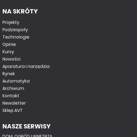
NA SKRÓTY
Projekty
Podzespoły
Technologie
Opinie
Kursy
Nowości
Aparatura i narzędzia
Rynek
Automatyka
Archiwum
Kontakt
Newsletter
Sklep AVT
NASZE SERWISY
DOM, OGRÓD I WNĘTRZA