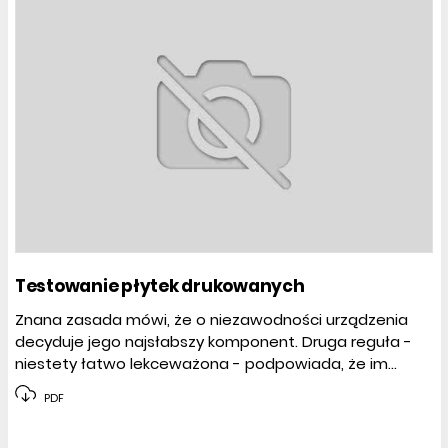
Testowanie płytek drukowanych
Znana zasada mówi, że o niezawodności urządzenia
decyduje jego najsłabszy komponent. Druga reguła -
niestety łatwo lekceważona - podpowiada, że im...
PDF