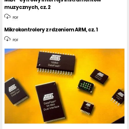
muzycznych, cz. 2
PDF
Mikrokontrolery z rdzeniem ARM, cz. 1
PDF