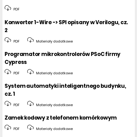
PDF
Konwerter 1-Wire -> SPI opisany w Verilogu, cz.
2
PDF
Materiały dodatkowe
Programator mikrokontrolerów PSoC firmy
Cypress
PDF
Materiały dodatkowe
System automatyki inteligentnego budynku,
cz. 1
PDF
Materiały dodatkowe
Zamek kodowy z telefonem komórkowym
PDF
Materiały dodatkowe