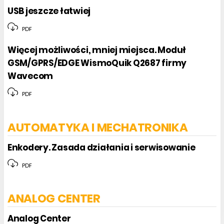
USB jeszcze łatwiej
PDF
Więcej możliwości, mniej miejsca. Moduł
GSM/GPRS/EDGE WismoQuik Q2687 firmy
Wavecom
PDF
AUTOMATYKA I MECHATRONIKA
Enkodery. Zasada działania i serwisowanie
PDF
ANALOG CENTER
Analog Center