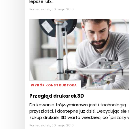
lepsze lub...
Poniedziałek, 30 maja 2016
WYBÓR KONSTRUKTORA
Przegląd drukarek 3D
Drukowanie trójwymiarowe jest i technologią
przyszłości, i dostępne już dziś. Decydując się
zakup drukarki 3D warto wiedzieć, co "piszczy w
Poniedziałek, 30 maja 2016