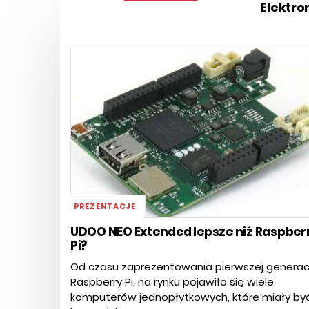
Elektro
PREZENTACJE
UDOO NEO Extended lepsze niż Raspber
Pi?
Od czasu zaprezentowania pierwszej generacj
Raspberry Pi, na rynku pojawiło się wiele
komputerów jednopłytkowych, które miały by