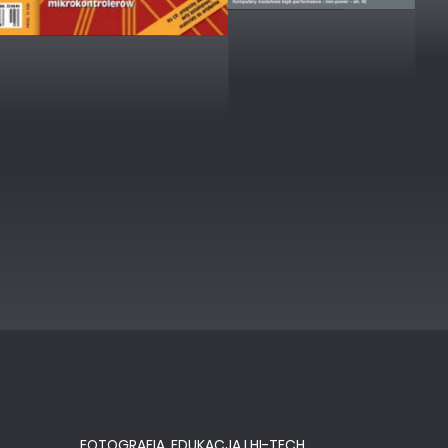
FOTOGRAFIA, EDUKACJA I HI-TECH