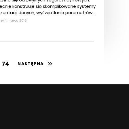
ecnie konstruuje się skomplikowane systemy
zentacji danych, wyświetlania parametrów...
ek, 1 marca 2016
74
NASTĘPNA