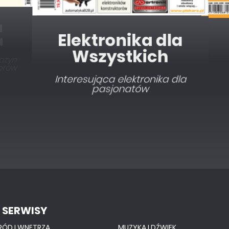
Elektronika dla
Wszystkich
Interesująca elektronika dla
pasjonatów
 SERWISY
RÓD I WNĘTRZA
MUZYKA I DŹWIĘK