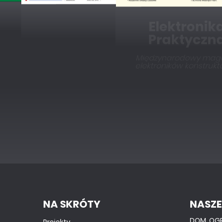
NA SKRÓTY
NASZE
DOM, OG