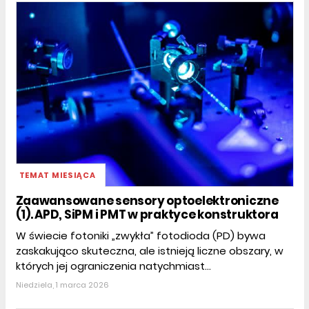
TEMAT MIESIĄCA
Zaawansowane sensory optoelektroniczne
(1). APD, SiPM i PMT w praktyce konstruktora
W świecie fotoniki „zwykła” fotodioda (PD) bywa
zaskakująco skuteczna, ale istnieją liczne obszary, w
których jej ograniczenia natychmiast...
Niedziela, 1 marca 2026