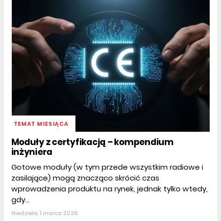
TEMAT MIESIĄCA
Moduły z certyfikacją – kompendium
inżyniera
Gotowe moduły (w tym przede wszystkim radiowe i
zasilające) mogą znacząco skrócić czas
wprowadzenia produktu na rynek, jednak tylko wtedy,
gdy...
Niedziela, 1 marca 2026