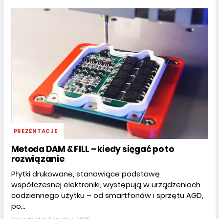
PREZENTACJE
Metoda DAM & FILL – kiedy sięgać po to
rozwiązanie
Płytki drukowane, stanowiące podstawę
współczesnej elektroniki, występują w urządzeniach
codziennego użytku – od smartfonów i sprzętu AGD,
po...