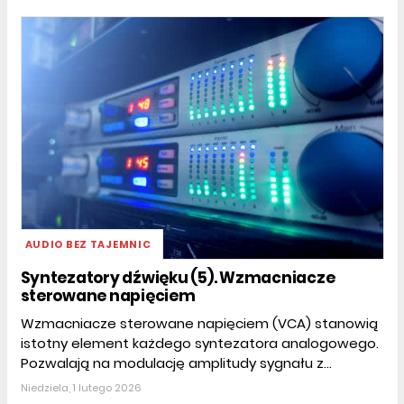
AUDIO BEZ TAJEMNIC
Syntezatory dźwięku (5). Wzmacniacze
sterowane napięciem
Wzmacniacze sterowane napięciem (VCA) stanowią
istotny element każdego syntezatora analogowego.
Pozwalają na modulację amplitudy sygnału z...
Niedziela, 1 lutego 2026