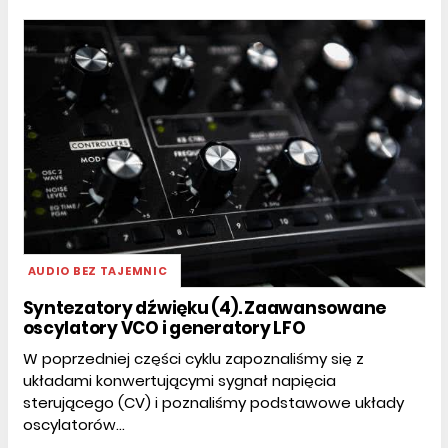
AUDIO BEZ TAJEMNIC
Syntezatory dźwięku (4). Zaawansowane
oscylatory VCO i generatory LFO
W poprzedniej części cyklu zapoznaliśmy się z
układami konwertującymi sygnał napięcia
sterującego (CV) i poznaliśmy podstawowe układy
oscylatorów...