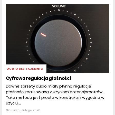
AUDIO BEZ TAJEMNIC
Cyfrowa regulacja głośności
Dawne sprzęty audio miały płynną regulację
głośności realizowaną z użyciem potencjometrów.
Taka metoda jest prosta w konstrukcji i wygodna w
użyciu,...
Niedziela, 1 lutego 2026