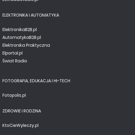
ELEKTRONIKA I AUTOMATYKA
ElektronikaB2B.pl
AutomatykaB2B.pl
Elektronika Praktyczna
Elportal.pl
Świat Radio
FOTOGRAFIA, EDUKACJA I HI-TECH
Fotopolis.pl
ZDROWIE I RODZINA
KtoCieWyleczy.pl