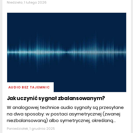
Niedziela, 1 lutego 2026
AUDIO BEZ TAJEMNIC
Jak uczynić sygnał zbalansowanym?
W analogowej technice audio sygnały są przesyłane
na dwa sposoby: w postaci asymetrycznej (zwanej
niezbalansowaną) albo symetrycznej, określaną...
Poniedziałek, 1 grudnia 2025