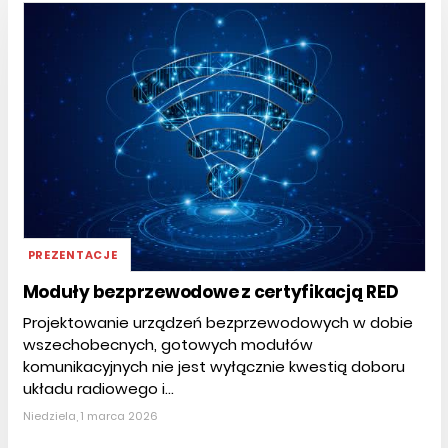
PREZENTACJE
Moduły bezprzewodowe z certyfikacją RED
Projektowanie urządzeń bezprzewodowych w dobie
wszechobecnych, gotowych modułów
komunikacyjnych nie jest wyłącznie kwestią doboru
układu radiowego i...
Niedziela, 1 marca 2026