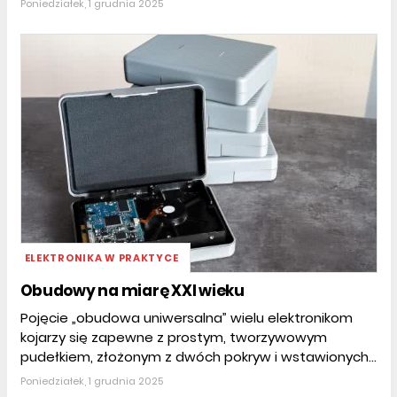
Poniedziałek, 1 grudnia 2025
ELEKTRONIKA W PRAKTYCE
Obudowy na miarę XXI wieku
Pojęcie „obudowa uniwersalna” wielu elektronikom
kojarzy się zapewne z prostym, tworzywowym
pudełkiem, złożonym z dwóch pokryw i wstawionych...
Poniedziałek, 1 grudnia 2025