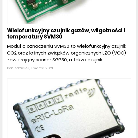
Wielofunkcyjny czujnik gazów, wilgotności i
temperatury SVM30
Moduł o oznaczeniu SVM30 to wielofunkcyjny czujnik
CO2 oraz lotnych związków organicznych LZO (VOC)
zawierający sensor SGP30, a także czujnik...
Poniedziałek, 1 marca 2021