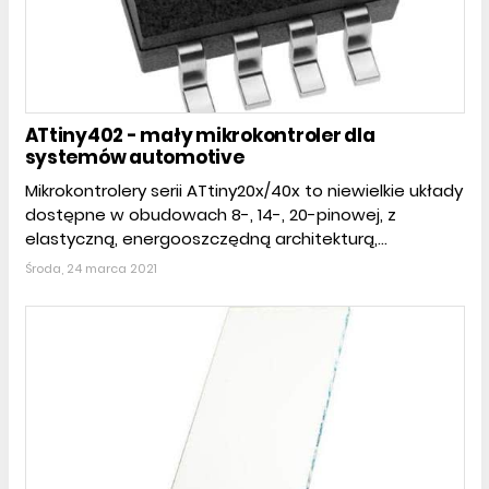
ATtiny402 - mały mikrokontroler dla
systemów automotive
Mikrokontrolery serii ATtiny20x/40x to niewielkie układy
dostępne w obudowach 8-, 14-, 20-pinowej, z
elastyczną, energooszczędną architekturą,...
Środa, 24 marca 2021