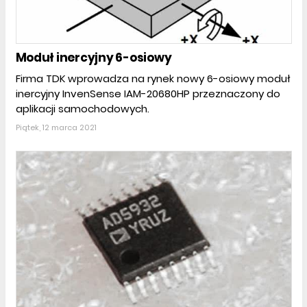
Moduł inercyjny 6-osiowy
Firma TDK wprowadza na rynek nowy 6-osiowy moduł
inercyjny InvenSense IAM-20680HP przeznaczony do
aplikacji samochodowych.
Piątek, 12 marca 2021