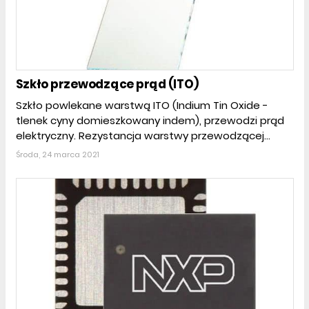
Szkło przewodzące prąd (ITO)
Szkło powlekane warstwą ITO (Indium Tin Oxide -
tlenek cyny domieszkowany indem), przewodzi prąd
elektryczny. Rezystancja warstwy przewodzącej...
Środa, 24 marca 2021