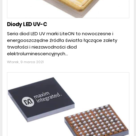
Diody LED UV-C
Seria diod LED UV marki LiteON to nowoczesne i
energooszczędne źródła światła łączące zalety
trwałości i niezawodności diod
elektroluminescencyjnych...
Wtorek, 9 marca 2021