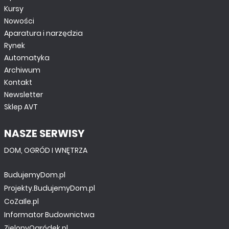
Kursy
Nowości
Aparatura i narzędzia
Rynek
Automatyka
Archiwum
Kontakt
Newsletter
Sklep AVT
NASZE SERWISY
DOM, OGRÓD I WNĘTRZA
BudujemyDom.pl
Projekty.BudujemyDom.pl
CoZaIle.pl
Informator Budownictwa
ZielonyOgródek.pl