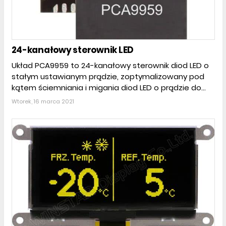
24-kanałowy sterownik LED
Układ PCA9959 to 24-kanałowy sterownik diod LED o
stałym ustawianym prądzie, zoptymalizowany pod
kątem ściemniania i migania diod LED o prądzie do...
Wtorek, 16 marca 2021